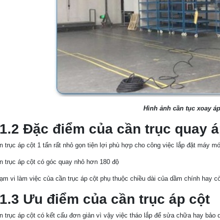
Hình ảnh cần tục xoay áp
.2 Đặc điểm của cần trục quay áp
n trục áp cột 1 tấn rất nhỏ gọn tiện lợi phù hợp cho công việc lắp đặt máy mó
n trục áp cột có góc quay nhỏ hơn 180 độ
ạm vi làm việc của cần trục áp cột phụ thuộc chiều dài của dầm chính hay còn
.3 Ưu điểm của cần trục áp cột
n trục áp cột có kết cấu đơn giản vì vậy việc tháo lắp để sửa chữa hay bảo 