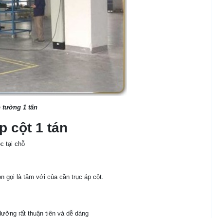
 tường 1 tấn
 cột 1 tán
c tại chỗ
 gọi là tầm với của cần trục áp cột.
dưỡng rất thuận tiên và dễ dàng