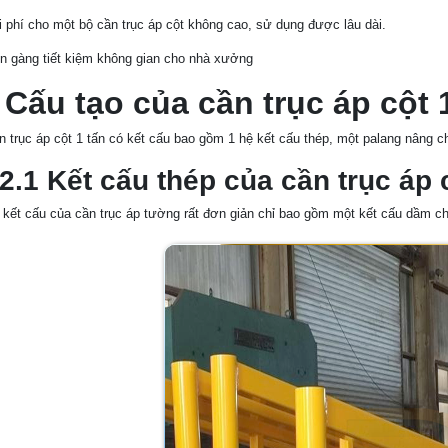
i phí cho một bộ cần trục áp cột không cao, sử dụng được lâu dài.
n gàng tiết kiệm không gian cho nhà xưởng
 Cấu tạo của cần trục áp cột 
n trục áp cột 1 tấn có kết cấu bao gồm 1 hệ kết cấu thép, một palang nâng c
.1 Kết cấu thép của cần trục áp c
 kết cấu của cần trục áp tường rất đơn giản chỉ bao gồm một kết cấu dầm c