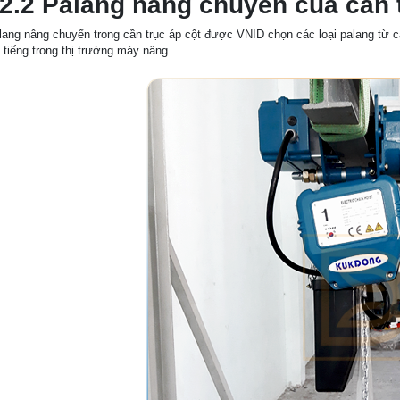
.2 Palang nâng chuyển của cần t
lang nâng chuyển trong cần trục áp cột được VNID chọn các loại palang t
i tiếng trong thị trường máy nâng