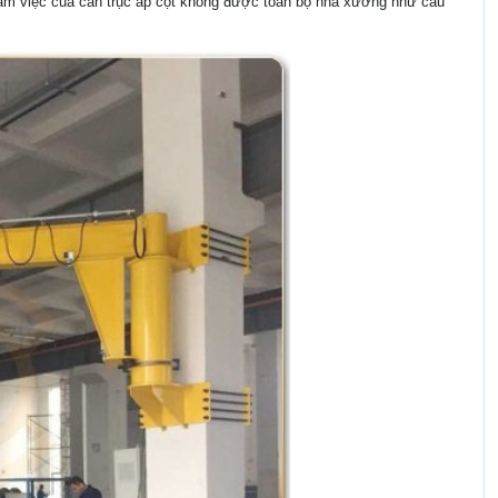
làm việc của cần trục áp cột không được toàn bộ nhà xưởng như cầu