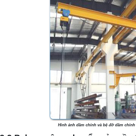
Hình ảnh dầm chính và bệ đỡ dầm chính