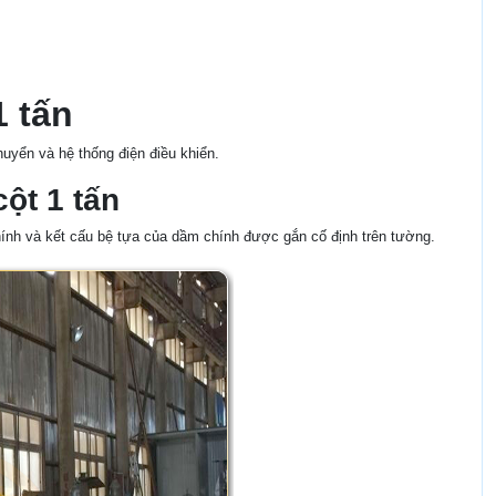
1 tấn
huyển và hệ thống điện điều khiển.
ột 1 tấn
hính và kết cấu bệ tựa của dầm chính được gắn cố định trên tường.