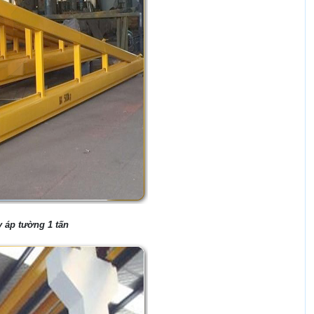
y áp tường 1 tấn