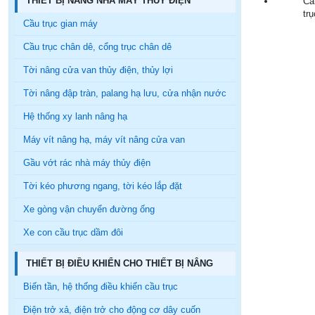
THIẾT BỊ NÂNG NHÀ MÁY THỦY ĐIỆN
Cầ
trụ
Cầu trục gian máy
Cầu trục chân dê, cổng trục chân dê
Tời nâng cửa van thủy điện, thủy lợi
Tời nâng đập tràn, palang hạ lưu, cửa nhận nước
Hệ thống xy lanh nâng hạ
Máy vít nâng hạ, máy vít nâng cửa van
Gầu vớt rác nhà máy thủy điện
Tời kéo phương ngang, tời kéo lắp đặt
Xe gòng vận chuyển đường ống
Xe con cầu trục dầm đôi
THIẾT BỊ ĐIỀU KHIỂN CHO THIẾT BỊ NÂNG
Biến tần, hệ thống điều khiển cầu trục
Điện trở xả, điện trở cho động cơ dây cuốn