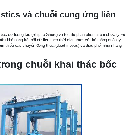
stics và chuỗi cung ứng liên
ốc dỡ luồng tàu (Ship-to-Shore) và tốc độ phân phối tại bãi chứa (
yard
hữu khả năng kết nối dữ liệu theo thời gian thực với hệ thống quản lý
ảm thiểu các chuyển động thừa (dead moves) và điều phối nhịp nhàng
 trong chuỗi khai thác bốc