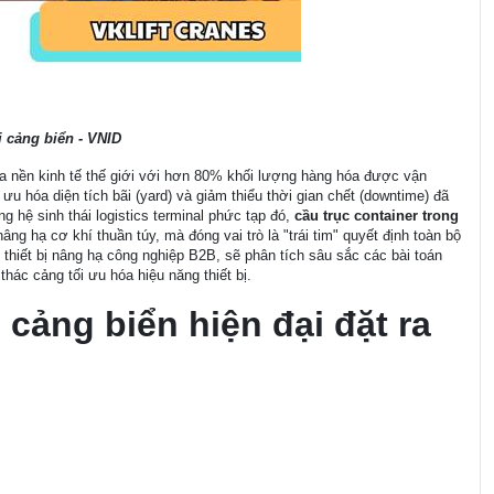
i cảng biển - VNID
a nền kinh tế thế giới với hơn 80% khối lượng hàng hóa được vận
ưu hóa diện tích bãi (yard) và giảm thiểu thời gian chết (downtime) đã
g hệ sinh thái logistics terminal phức tạp đó,
cầu trục container trong
âng hạ cơ khí thuần túy, mà đóng vai trò là "trái tim" quyết định toàn bộ
 thiết bị nâng hạ công nghiệp B2B, sẽ phân tích sâu sắc các bài toán
thác cảng tối ưu hóa hiệu năng thiết bị.
 cảng biển hiện đại đặt ra