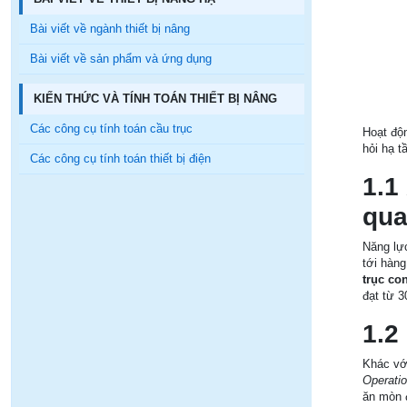
Bài viết về ngành thiết bị nâng
Bài viết về sản phẩm và ứng dụng
KIẾN THỨC VÀ TÍNH TOÁN THIẾT BỊ NÂNG
Các công cụ tính toán cầu trục
Hoạt độn
hỏi hạ t
Các công cụ tính toán thiết bị điện
1.1
qua
Năng lực
tới hàng
trục co
đạt từ 3
1.2
Khác vớ
Operati
ăn mòn đ