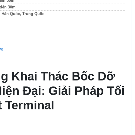
đến 50m
 đến 30m
 Hàn Quốc, Trung Quốc
ang
ng Khai Thác Bốc Dỡ
iện Đại: Giải Pháp Tối
 Terminal