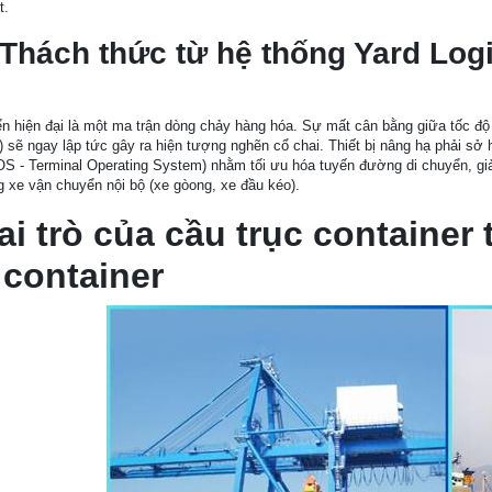
t.
 Thách thức từ hệ thống Yard Logi
n hiện đại là một ma trận dòng chảy hàng hóa. Sự mất cân bằng giữa tốc độ b
) sẽ ngay lập tức gây ra hiện tượng nghẽn cổ chai. Thiết bị nâng hạ phải sở 
S - Terminal Operating System) nhằm tối ưu hóa tuyến đường di chuyển, gi
 xe vận chuyển nội bộ (xe gòong, xe đầu kéo).
ai trò của cầu trục container
container