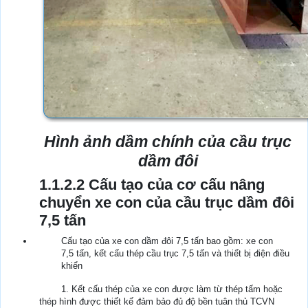
Hình ảnh dầm chính của cầu trục
dầm đôi
1.1.2.2 Cấu tạo của cơ cấu nâng
chuyển xe con của cầu trục dầm đôi
7,5 tấn
Cấu tạo của xe con dầm đôi 7,5 tấn bao gồm: xe con
7,5 tấn, kết cấu thép cầu trục 7,5 tấn và thiết bị điện điều
khiển
1. Kết cấu thép của xe con được làm từ thép tấm hoặc
thép hình được thiết kế đảm bảo đủ độ bền tuân thủ TCVN