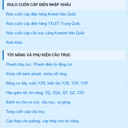
RULO CUỐN CÁP ĐIỆN NHẬP KHẨU
Rulo cuốn cáp điện hãng Koreel Hàn Quốc
Rulo cuốn cáp điện hãng TXLET Trung Quốc
Rulo cuốn cáp cầu trục cảng Koereel Hàn Quốc
Rulo khác
TỜI NÂNG VÀ PHỤ KIỆN CẦU TRỤC
Phanh thủy lực, Phanh điện từ động cơ
Khớp nối bánh phanh, khớp nối răng
Động cơ dây cuốn YZR, biến tần YZB, YZP, YVP
Hộp giảm tốc tời nâng: ZQ, ZQA, QY, QZ, ZSC
Bánh xe cho xe con, cầu trục, xe gòng
Tang cuốn cáp cầu trục
Cáp thép cho palang, cáp thép cho tời nâng