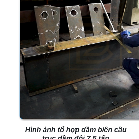
Hình ảnh tổ hợp dầm biên cầu
trục dầm đôi 7,5 tấn