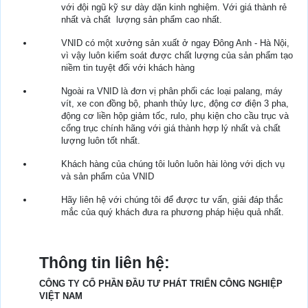
với đội ngũ kỹ sư dày dặn kinh nghiệm. Với giá thành rẻ
nhất và chất lượng sản phẩm cao nhất.
VNID có một xưởng sản xuất ở ngay Đông Anh - Hà Nội,
vì vậy luôn kiểm soát được chất lượng của sản phẩm tạo
niềm tin tuyệt đối với khách hàng
Ngoài ra VNID là đơn vị phân phối các loại palang, máy
vít, xe con đồng bộ, phanh thủy lực, động cơ điện 3 pha,
động cơ liền hộp giảm tốc, rulo, phụ kiện cho cầu trục và
cổng trục chính hãng với giá thành hợp lý nhất và chất
lượng luôn tốt nhất.
Khách hàng của chúng tôi luôn luôn hài lòng với dịch vụ
và sản phẩm của VNID
Hãy liên hệ với chúng tôi để được tư vấn, giải đáp thắc
mắc của quý khách đưa ra phương pháp hiệu quả nhất.
Thông tin liên hệ:
CÔNG TY CỔ PHẦN ĐẦU TƯ PHÁT TRIỂN CÔNG NGHIỆP
VIỆT NAM