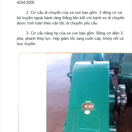
4244-2005
2. Cơ cấu di chuyển của xe con bao gồm: 2 động cơ và
bộ truyền ngoài bánh răng thẳng liên kết với bánh xe di chuyển
được tính toán theo vận tốc di chuyển yêu cầu
3. Cơ cấu nâng hạ của xe con bao gồm: Động cơ điện 3
pha, phanh thủy lực, hộp giảm tốc,tang cuốn cáp, khớp nối và
trục truyền.