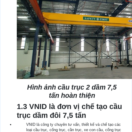
Hình ảnh cầu trục 2 dầm 7,5
tấn hoàn thiện
1.3 VNID là đơn vị chế tạo cầu
trục dầm đôi 7,5 tấn
VNID là công ty chuyên tư vấn, thiết kế và chế tạo các
loại cầu trục, cổng trục, cần trục, xe con cầu, cổng trục