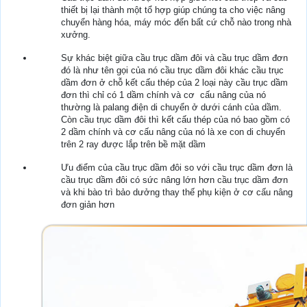
thiết bị lại thành một tổ hợp giúp chúng ta cho việc nâng
chuyển hàng hóa, máy móc đến bất cứ chỗ nào trong nhà
xưởng.
Sự khác biệt giữa cầu trục dầm đôi và cầu trục dầm đơn
đó là như tên gọi của nó cầu trục dầm đôi khác cầu trục
dầm đơn ở chỗ kết cấu thép của 2 loại này cầu trục dầm
đơn thì chỉ có 1 dầm chính và cơ cấu nâng của nó
thường là palang điện di chuyển ở dưới cánh của dầm.
Còn cầu trục dầm đôi thì kết cấu thép của nó bao gồm có
2 dầm chính và cơ cấu nâng của nó là xe con di chuyển
trên 2 ray được lắp trên bề mặt dầm
Ưu điểm của cầu trục dầm đôi so với cầu trục dầm đơn là
cầu trục dầm đôi có sức nâng lớn hơn cầu trục dầm đơn
và khi bào trì bảo dưởng thay thế phụ kiện ở cơ cấu nâng
đơn giản hơn