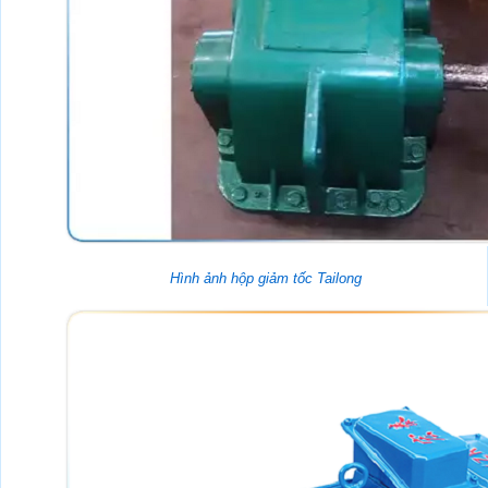
Hình ảnh hộp giảm tốc Tailong