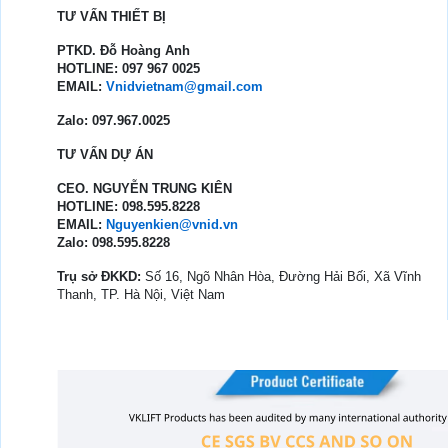
TƯ VẤN THIẾT BỊ
PTKD. Đỗ Hoàng Anh
HOTLINE: 097 967 0025
EMAIL:
Vnidvietnam@gmail.com
Zalo: 097.967.0025
TƯ VẤN DỰ ÁN
CEO. NGUYỄN TRUNG KIÊN
HOTLINE: 098.595.8228
EMAIL:
Nguyenkien@vnid.vn
Zalo: 098.595.8228
Trụ sở ĐKKD:
Số 16, Ngõ Nhân Hòa, Đường Hải Bối, Xã Vĩnh
Thanh, TP. Hà Nội, Việt Nam