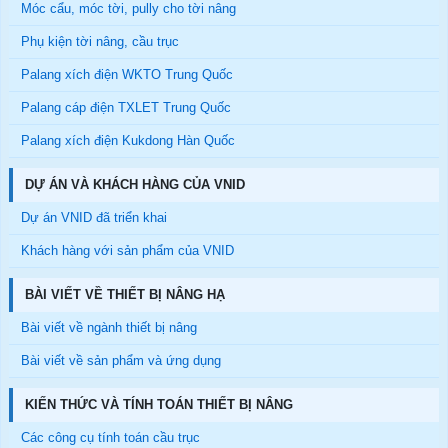
Móc cẩu, móc tời, pully cho tời nâng
Phụ kiện tời nâng, cầu trục
Palang xích điện WKTO Trung Quốc
Palang cáp điện TXLET Trung Quốc
Palang xích điện Kukdong Hàn Quốc
DỰ ÁN VÀ KHÁCH HÀNG CỦA VNID
Dự án VNID đã triển khai
Khách hàng với sản phẩm của VNID
BÀI VIẾT VỀ THIẾT BỊ NÂNG HẠ
Bài viết về ngành thiết bị nâng
Bài viết về sản phẩm và ứng dụng
KIẾN THỨC VÀ TÍNH TOÁN THIẾT BỊ NÂNG
Các công cụ tính toán cầu trục