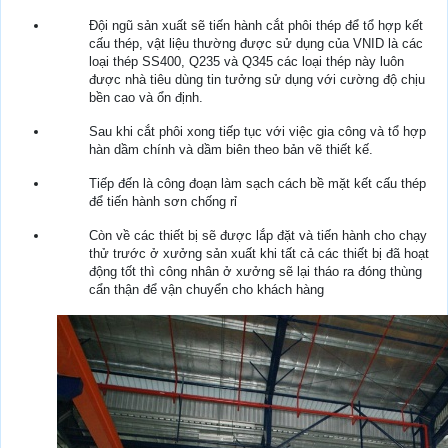
Đội ngũ sản xuất sẽ tiến hành cắt phôi thép để tổ hợp kết
cấu thép, vật liệu thường được sử dụng của VNID là các
loại thép SS400, Q235 và Q345 các loại thép này luôn
được nhà tiêu dùng tin tưởng sử dụng với cường độ chịu
bền cao và ổn định.
Sau khi cắt phôi xong tiếp tục với việc gia công và tổ hợp
hàn dầm chính và dầm biên theo bản vẽ thiết kế.
Tiếp đến là công đoạn làm sạch cách bề mặt kết cấu thép
để tiến hành sơn chống rỉ
Còn về các thiết bị sẽ được lắp đặt và tiến hành cho chạy
thử trước ở xưởng sản xuất khi tất cả các thiết bị đã hoạt
động tốt thì công nhân ở xưởng sẽ lại tháo ra đóng thùng
cẩn thận để vận chuyển cho khách hàng