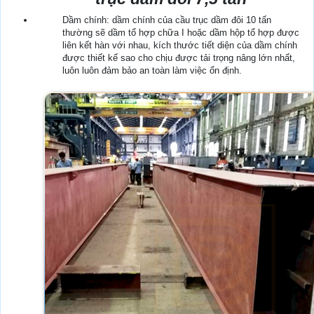
Dầm chính: dầm chính của cầu trục dầm đôi 10 tấn
thường sẽ dầm tổ hợp chữa I hoặc dầm hộp tổ hợp được
liên kết hàn với nhau, kích thước tiết diện của dầm chính
được thiết kế sao cho chịu được tải trọng nâng lớn nhất,
luôn luôn đảm bảo an toàn làm việc ổn định.