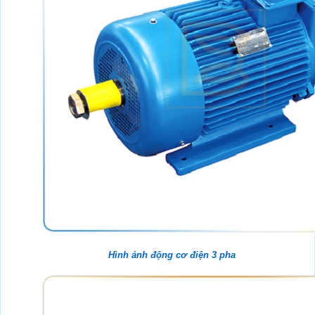
Hình ảnh động cơ điện 3 pha