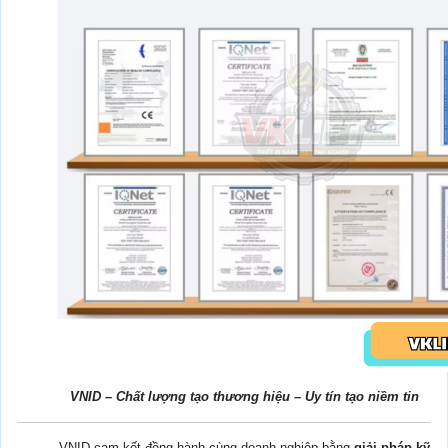
VNID – Chất lượng tạo thương hiệu – Uy tín tạo niềm tin
VNID cam kết đồng hành cùng doanh nghiệp bằng
giải pháp kỹ