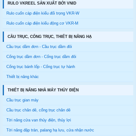
RULO VKREEL SẢN XUẤT BỞI VNID
Rulo cuốn cáp điện kiểu đối trọng VKR-W
Rulo cuốn cáp điện kiểu động cơ VKR-M
CẦU TRỤC, CỔNG TRỤC, THIẾT BỊ NÂNG HẠ
Cầu trục dầm đơn - Cầu trục dầm đôi
Cổng trục dầm đơn - Cổng trục dầm đôi
Cổng trục bánh lốp - Cổng trục tự hành
Thiết bị nâng khác
THIẾT BỊ NÂNG NHÀ MÁY THỦY ĐIỆN
Cầu trục gian máy
Cầu trục chân dê, cổng trục chân dê
Tời nâng cửa van thủy điện, thủy lợi
Tời nâng đập tràn, palang hạ lưu, cửa nhận nước