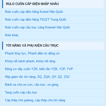
RULO CUỐN CÁP ĐIỆN NHẬP KHẨU
Rulo cuốn cáp điện hãng Koreel Hàn Quốc
Rulo cuốn cáp điện hãng TXLET Trung Quốc
Rulo cuốn cáp cầu trục cảng Koereel Hàn Quốc
Rulo khác
TỜI NÂNG VÀ PHỤ KIỆN CẦU TRỤC
Phanh thủy lực, Phanh điện từ động cơ
Khớp nối bánh phanh, khớp nối răng
Động cơ dây cuốn YZR, biến tần YZB, YZP, YVP
Hộp giảm tốc tời nâng: ZQ, ZQA, QY, QZ, ZSC
Bánh xe cho xe con, cầu trục, xe gòng
Tang cuốn cáp cầu trục
Cáp thép cho palang, cáp thép cho tời nâng