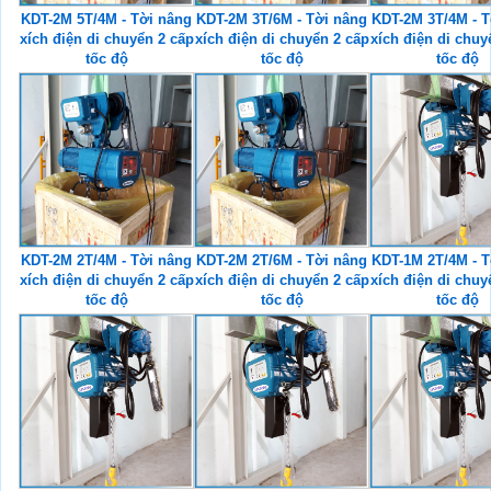
KDT-2M 5T/4M - Tời nâng
KDT-2M 3T/6M - Tời nâng
KDT-2M 3T/4M - T
xích điện di chuyển 2 cấp
xích điện di chuyển 2 cấp
xích điện di chuy
tốc độ
tốc độ
tốc độ
KDT-2M 2T/4M - Tời nâng
KDT-2M 2T/6M - Tời nâng
KDT-1M 2T/4M - T
xích điện di chuyển 2 cấp
xích điện di chuyển 2 cấp
xích điện di chuy
tốc độ
tốc độ
tốc độ