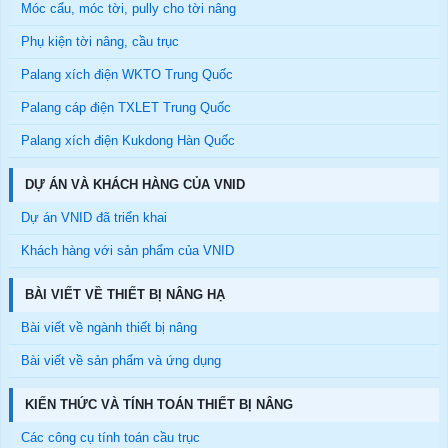
Móc cẩu, móc tời, pully cho tời nâng
Phụ kiện tời nâng, cầu trục
Palang xích điện WKTO Trung Quốc
Palang cáp điện TXLET Trung Quốc
Palang xích điện Kukdong Hàn Quốc
DỰ ÁN VÀ KHÁCH HÀNG CỦA VNID
Dự án VNID đã triển khai
Khách hàng với sản phẩm của VNID
BÀI VIẾT VỀ THIẾT BỊ NÂNG HẠ
Bài viết về ngành thiết bị nâng
Bài viết về sản phẩm và ứng dụng
KIẾN THỨC VÀ TÍNH TOÁN THIẾT BỊ NÂNG
Các công cụ tính toán cầu trục