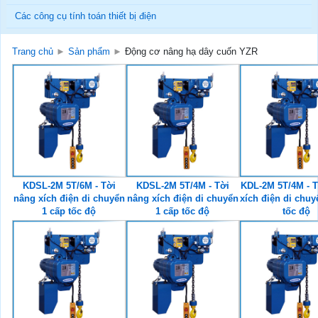
Các công cụ tính toán thiết bị điện
Trang chủ
►
Sản phẩm
►
Động cơ nâng hạ dây cuốn YZR
KDSL-2M 5T/6M - Tời
KDSL-2M 5T/4M - Tời
KDL-2M 5T/4M - T
nâng xích điện di chuyển
nâng xích điện di chuyển
xích điện di chuy
1 cấp tốc độ
1 cấp tốc độ
tốc độ