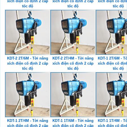
xích điện cố định 2 cấp
xích điện cố định 2 cấp
xích điện cố địn
tốc độ
tốc độ
tốc độ
KDT-2 2T/6M - Tời nâng
KDT-2 2T/4M - Tời nâng
KDT-1 2T/6M - T
xích điện cố định 2 cấp
xích điện cố định 2 cấp
xích điện cố địn
tốc độ
tốc độ
tốc độ
KDT-1 2T/4M - Tời nâng
KDT-1 1T/6M - Tời nâng
KDT-1 1T/4M - T
xích điện cố định 2 cấp
xích điện cố định 2 cấp
xích điện cố địn