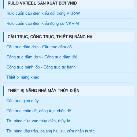
RULO VKREEL SẢN XUẤT BỞI VNID
Rulo cuốn cáp điện kiểu đối trọng VKR-W
Rulo cuốn cáp điện kiểu động cơ VKR-M
CẦU TRỤC, CỔNG TRỤC, THIẾT BỊ NÂNG HẠ
Cầu trục dầm đơn - Cầu trục dầm đôi
Cổng trục dầm đơn - Cổng trục dầm đôi
Cổng trục bánh lốp - Cổng trục tự hành
Thiết bị nâng khác
THIẾT BỊ NÂNG NHÀ MÁY THỦY ĐIỆN
Cầu trục gian máy
Cầu trục chân dê, cổng trục chân dê
Tời nâng cửa van thủy điện, thủy lợi
Tời nâng đập tràn, palang hạ lưu, cửa nhận nước