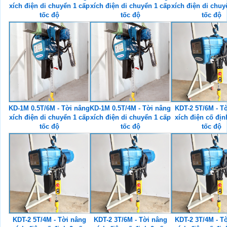
xích điện di chuyển 1 cấp
xích điện di chuyển 1 cấp
xích điện di chuy
tốc độ
tốc độ
tốc độ
KD-1M 0.5T/6M - Tời nâng
KD-1M 0.5T/4M - Tời nâng
KDT-2 5T/6M - T
xích điện di chuyển 1 cấp
xích điện di chuyển 1 cấp
xích điện cố địn
tốc độ
tốc độ
tốc độ
KDT-2 5T/4M - Tời nâng
KDT-2 3T/6M - Tời nâng
KDT-2 3T/4M - T