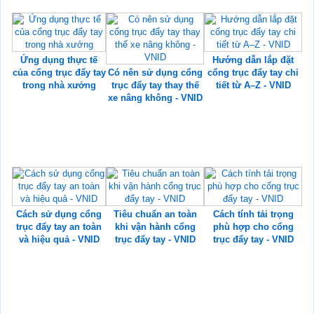
Ứng dụng thực tế
Hướng dẫn lắp đặt
của cổng trục đẩy tay
Có nên sử dụng cổng
cổng trục đẩy tay chi
trong nhà xưởng
trục đẩy tay thay thế
tiết từ A–Z - VNID
xe nâng không - VNID
Cách sử dụng cổng
Tiêu chuẩn an toàn
Cách tính tải trọng
trục đẩy tay an toàn
khi vận hành cổng
phù hợp cho cổng
và hiệu quả - VNID
trục đẩy tay - VNID
trục đẩy tay - VNID