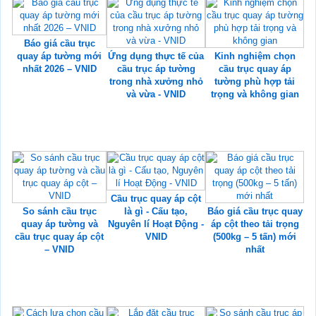
Báo giá cầu trục
quay áp tường mới
Ứng dụng thực tế của
Kinh nghiệm chọn
nhất 2026 – VNID
cầu trục áp tường
cầu trục quay áp
trong nhà xưởng nhỏ
tường phù hợp tải
và vừa - VNID
trọng và không gian
Cầu trục quay áp cột
So sánh cầu trục
là gì - Cấu tạo,
Báo giá cầu trục quay
quay áp tường và
Nguyên lí Hoạt Động -
áp cột theo tải trọng
cầu trục quay áp cột
VNID
(500kg – 5 tấn) mới
– VNID
nhất