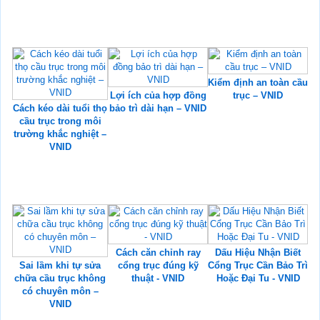
Kiểm định an toàn cầu
Lợi ích của hợp đồng
trục – VNID
Cách kéo dài tuổi thọ
bảo trì dài hạn – VNID
cầu trục trong môi
trường khắc nghiệt –
VNID
Cách căn chỉnh ray
Dấu Hiệu Nhận Biết
Sai lầm khi tự sửa
cổng trục đúng kỹ
Cổng Trục Cần Bảo Trì
chữa cầu trục không
thuật - VNID
Hoặc Đại Tu - VNID
có chuyên môn –
VNID