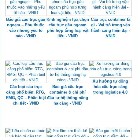
Báo giá cầu trục gầu
Kinh nghiệm lựa chọn
Cầu trục container là
ngoạm – Phụ thuộc
cầu trục gầu ngoạm
gì - Vai trò trong vận
vào những yếu tố
phù hợp từng loại vật
hành cảng hiện đại -
nào - VNID
liệu - VNID
VNID
Xu hướng tự động
Các loại cầu trục
Báo giá cầu trục
hóa cầu trục cảng
cảng phổ biến: RTG,
container & chi phí
trong logistics 4.0
RMG, QC – Phân biệt
đầu tư hệ thống nâng
chi tiết - VNID
hạ cảng - VNID