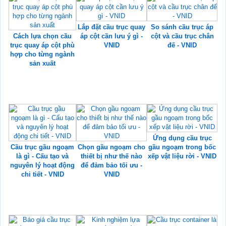
Lắp đặt cầu trục quay
So sánh cầu trục áp
Cách lựa chọn cầu
áp cột cần lưu ý gì -
cột và cầu trục chân
trục quay áp cột phù
VNID
đế - VNID
hợp cho từng ngành
sản xuất
Ứng dụng cầu trục
Cầu trục gầu ngoạm
Chọn gầu ngoạm cho
gầu ngoạm trong bốc
là gì - Cấu tạo và
thiết bị như thế nào
xếp vật liệu rời - VNID
nguyên lý hoạt động
để đảm bảo tối ưu -
chi tiết - VNID
VNID