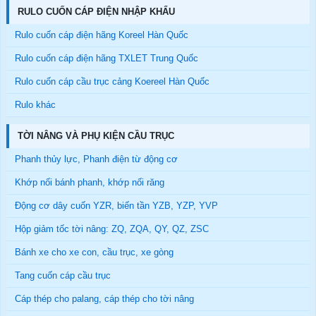
RULO CUỐN CÁP ĐIỆN NHẬP KHẨU
Rulo cuốn cáp điện hãng Koreel Hàn Quốc
Rulo cuốn cáp điện hãng TXLET Trung Quốc
Rulo cuốn cáp cầu trục cảng Koereel Hàn Quốc
Rulo khác
TỜI NÂNG VÀ PHỤ KIỆN CẦU TRỤC
Phanh thủy lực, Phanh điện từ động cơ
Khớp nối bánh phanh, khớp nối răng
Động cơ dây cuốn YZR, biến tần YZB, YZP, YVP
Hộp giảm tốc tời nâng: ZQ, ZQA, QY, QZ, ZSC
Bánh xe cho xe con, cầu trục, xe gòng
Tang cuốn cáp cầu trục
Cáp thép cho palang, cáp thép cho tời nâng