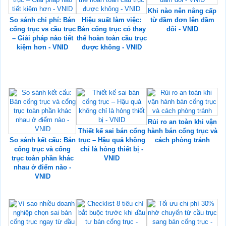
Khi nào nên nâng cấp
So sánh chi phí: Bán
Hiệu suất làm việc:
từ dầm đơn lên dầm
cổng trục vs cầu trục
Bán cổng trục có thay
đôi - VNID
– Giải pháp nào tiết
thế hoàn toàn cầu trục
kiệm hơn - VNID
được không - VNID
Rủi ro an toàn khi vận
Thiết kế sai bán cổng
hành bán cổng trục và
So sánh kết cấu: Bán
trục – Hậu quả không
cách phòng tránh
cổng trục và cổng
chỉ là hỏng thiết bị -
trục toàn phần khác
VNID
nhau ở điểm nào -
VNID