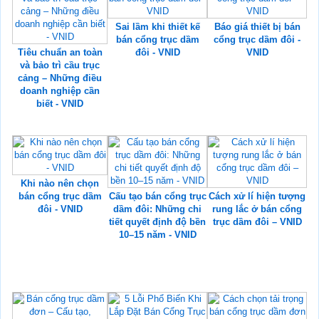
Sai lầm khi thiết kế
Báo giá thiết bị bán
bán cổng trục dầm
cổng trục dầm đôi -
Tiêu chuẩn an toàn
đôi - VNID
VNID
và bảo trì cầu trục
cảng – Những điều
doanh nghiệp cần
biết - VNID
Khi nào nên chọn
bán cổng trục dầm
Cấu tạo bán cổng trục
Cách xử lí hiện tượng
đôi - VNID
dầm đôi: Những chi
rung lắc ở bán cổng
tiết quyết định độ bền
trục dầm đôi – VNID
10–15 năm - VNID