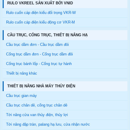
RULO VKREEL SẢN XUẤT BỞI VNID
Rulo cuốn cáp điện kiểu đối trọng VKR-W
Rulo cuốn cáp điện kiểu động cơ VKR-M
CẦU TRỤC, CỔNG TRỤC, THIẾT BỊ NÂNG HẠ
Cầu trục dầm đơn - Cầu trục dầm đôi
Cổng trục dầm đơn - Cổng trục dầm đôi
Cổng trục bánh lốp - Cổng trục tự hành
Thiết bị nâng khác
THIẾT BỊ NÂNG NHÀ MÁY THỦY ĐIỆN
Cầu trục gian máy
Cầu trục chân dê, cổng trục chân dê
Tời nâng cửa van thủy điện, thủy lợi
Tời nâng đập tràn, palang hạ lưu, cửa nhận nước