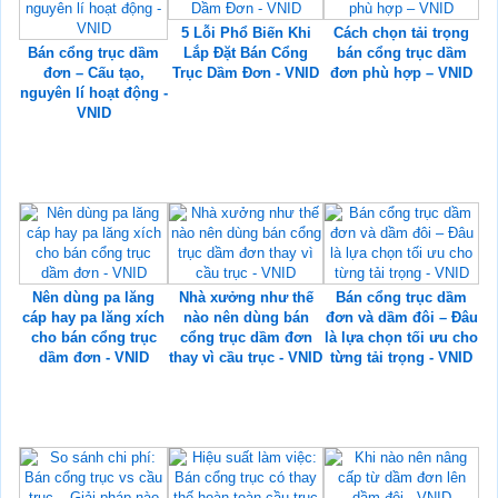
5 Lỗi Phổ Biến Khi
Cách chọn tải trọng
Bán cổng trục dầm
Lắp Đặt Bán Cổng
bán cổng trục dầm
đơn – Cấu tạo,
Trục Dầm Đơn - VNID
đơn phù hợp – VNID
nguyên lí hoạt động -
VNID
Nên dùng pa lăng
Nhà xưởng như thế
Bán cổng trục dầm
cáp hay pa lăng xích
nào nên dùng bán
đơn và dầm đôi – Đâu
cho bán cổng trục
cổng trục dầm đơn
là lựa chọn tối ưu cho
dầm đơn - VNID
thay vì cầu trục - VNID
từng tải trọng - VNID