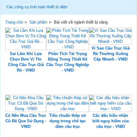
Các công cụ tính toán thiết bị điện
Trang chủ
►
Sản phẩm
►
Bài viết về ngành thiết bị nâng
Vì Sao Cầu Trục Giá
Sai Lầm Khi Lựa
Phân Tích Tải Trọng
Rẻ Thường Xuống
Chọn Đơn Vị Thi
Động Trong Thiết Kế
Cấp Nhanh - VNID
Công Cầu Trục Giá
Cầu Trục Công Nghiệp
Rẻ - VNID
- VNID
Có Nên Mua Cầu Trục
Tiêu chuẩn thép sử
Các dấu hiệu nhận
Cũ Đã Qua Sử Dụng -
dụng trong chế tạo
biết nguy hiểm của
VNID
dầm cầu trục
cầu trục - VNID