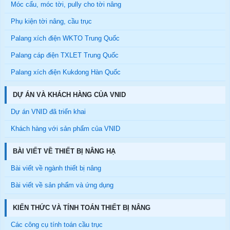
Móc cẩu, móc tời, pully cho tời nâng
Phụ kiện tời nâng, cầu trục
Palang xích điện WKTO Trung Quốc
Palang cáp điện TXLET Trung Quốc
Palang xích điện Kukdong Hàn Quốc
DỰ ÁN VÀ KHÁCH HÀNG CỦA VNID
Dự án VNID đã triển khai
Khách hàng với sản phẩm của VNID
BÀI VIẾT VỀ THIẾT BỊ NÂNG HẠ
Bài viết về ngành thiết bị nâng
Bài viết về sản phẩm và ứng dụng
KIẾN THỨC VÀ TÍNH TOÁN THIẾT BỊ NÂNG
Các công cụ tính toán cầu trục