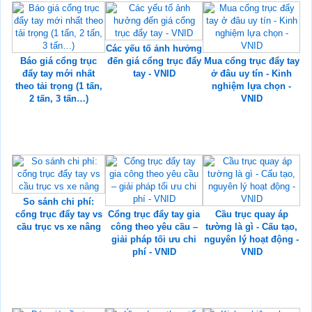
Các yếu tố ảnh hưởng
Báo giá cổng trục
đến giá cổng trục đẩy
Mua cổng trục đẩy tay
đẩy tay mới nhất
tay - VNID
ở đâu uy tín - Kinh
theo tải trọng (1 tấn,
nghiệm lựa chọn -
2 tấn, 3 tấn…)
VNID
So sánh chi phí:
cổng trục đẩy tay vs
Cổng trục đẩy tay gia
Cầu trục quay áp
cầu trục vs xe nâng
công theo yêu cầu –
tường là gì - Cấu tạo,
giải pháp tối ưu chi
nguyên lý hoạt động -
phí - VNID
VNID