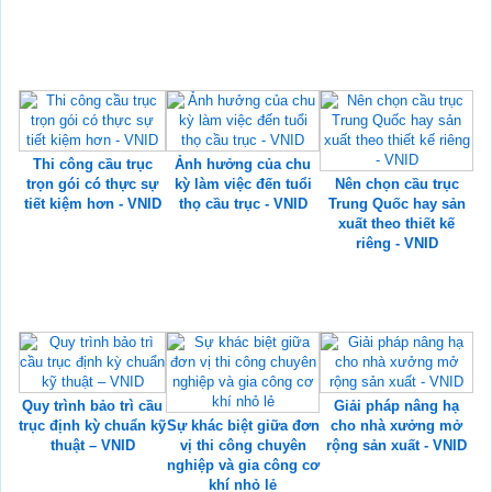
Thi công cầu trục
Ảnh hưởng của chu
trọn gói có thực sự
kỳ làm việc đến tuổi
Nên chọn cầu trục
tiết kiệm hơn - VNID
thọ cầu trục - VNID
Trung Quốc hay sản
xuất theo thiết kế
riêng - VNID
Quy trình bảo trì cầu
Giải pháp nâng hạ
trục định kỳ chuẩn kỹ
Sự khác biệt giữa đơn
cho nhà xưởng mở
thuật – VNID
vị thi công chuyên
rộng sản xuất - VNID
nghiệp và gia công cơ
khí nhỏ lẻ