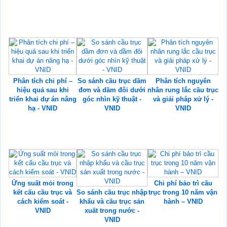
Phân tích chi phí –
So sánh cầu trục dầm
Phân tích nguyên
hiệu quả sau khi
đơn và dầm đôi dưới
nhân rung lắc cầu trục
triển khai dự án nâng
góc nhìn kỹ thuật -
và giải pháp xử lý -
hạ - VNID
VNID
VNID
Ứng suất mỏi trong
Chi phí bảo trì cầu
kết cấu cầu trục và
So sánh cầu trục nhập
trục trong 10 năm vận
cách kiểm soát -
khẩu và cầu trục sản
hành – VNID
VNID
xuất trong nước -
VNID