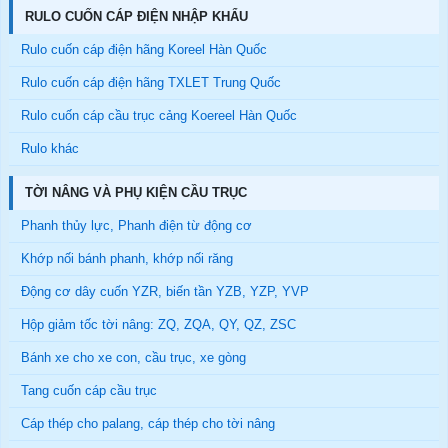
RULO CUỐN CÁP ĐIỆN NHẬP KHẨU
Rulo cuốn cáp điện hãng Koreel Hàn Quốc
Rulo cuốn cáp điện hãng TXLET Trung Quốc
Rulo cuốn cáp cầu trục cảng Koereel Hàn Quốc
Rulo khác
TỜI NÂNG VÀ PHỤ KIỆN CẦU TRỤC
Phanh thủy lực, Phanh điện từ động cơ
Khớp nối bánh phanh, khớp nối răng
Động cơ dây cuốn YZR, biến tần YZB, YZP, YVP
Hộp giảm tốc tời nâng: ZQ, ZQA, QY, QZ, ZSC
Bánh xe cho xe con, cầu trục, xe gòng
Tang cuốn cáp cầu trục
Cáp thép cho palang, cáp thép cho tời nâng