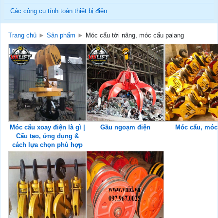
Các công cụ tính toán thiết bị điện
Trang chủ
►
Sản phẩm
►
Móc cẩu tời nâng, móc cẩu palang
Móc cẩu xoay điện là gì |
Gầu ngoạm điện
Móc cẩu, móc 
Cấu tạo, ứng dụng &
cách lựa chọn phù hợp