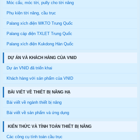
Móc cẩu, móc tời, pully cho tời nâng
Phụ kiện tời nâng, cầu trục
Palang xích điện WKTO Trung Quốc
Palang cáp điện TXLET Trung Quốc
Palang xích điện Kukdong Hàn Quốc
DỰ ÁN VÀ KHÁCH HÀNG CỦA VNID
Dự án VNID đã triển khai
Khách hàng với sản phẩm của VNID
BÀI VIẾT VỀ THIẾT BỊ NÂNG HẠ
Bài viết về ngành thiết bị nâng
Bài viết về sản phẩm và ứng dụng
KIẾN THỨC VÀ TÍNH TOÁN THIẾT BỊ NÂNG
Các công cụ tính toán cầu trục