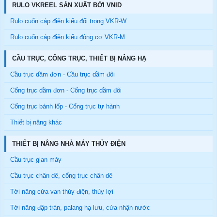
RULO VKREEL SẢN XUẤT BỞI VNID
Rulo cuốn cáp điện kiểu đối trọng VKR-W
Rulo cuốn cáp điện kiểu động cơ VKR-M
CẦU TRỤC, CỔNG TRỤC, THIẾT BỊ NÂNG HẠ
Cầu trục dầm đơn - Cầu trục dầm đôi
Cổng trục dầm đơn - Cổng trục dầm đôi
Cổng trục bánh lốp - Cổng trục tự hành
Thiết bị nâng khác
THIẾT BỊ NÂNG NHÀ MÁY THỦY ĐIỆN
Cầu trục gian máy
Cầu trục chân dê, cổng trục chân dê
Tời nâng cửa van thủy điện, thủy lợi
Tời nâng đập tràn, palang hạ lưu, cửa nhận nước