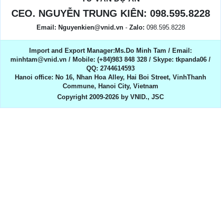
CEO. NGUYỄN TRUNG KIÊN:
098.595.8228
Email:
Nguyenkien@vnid.vn
-
Zalo:
098.595.8228
Import and Export Manager:Ms.Do Minh Tam / Email:
minhtam@vnid.vn / Mobile​:​ (+84)983 848 328 / Skype: tkpanda06 /
QQ: 2744614593
Hanoi office: No 16, Nhan Hoa Alley, Hai Boi Street, VinhThanh
Commune, Hanoi City, Vietnam
Copyright 2009-2026 by VNID., JSC