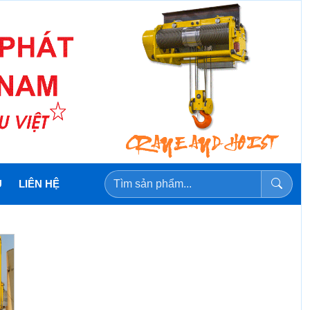
U
LIÊN HỆ