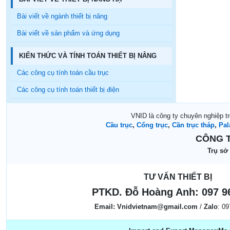
Bài viết về ngành thiết bị nâng
Bài viết về sản phẩm và ứng dụng
KIẾN THỨC VÀ TÍNH TOÁN THIẾT BỊ NÂNG
Các công cụ tính toán cầu trục
Các công cụ tính toán thiết bị điện
VNID là công ty chuyên nghiệp t
Cầu trục
,
Cổng trục
,
Cần trục tháp
,
Pal
CÔNG T
Trụ sở
TƯ VẤN THIẾT BỊ
PTKD. Đỗ Hoàng Anh:
097 9
Email:
Vnidvietnam@gmail.com
/
Zalo
: 0