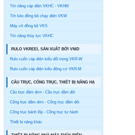
Tời nâng cáp điện VKHC - VKHM
Tời kéo đồng bộ chạy điện VKW
Máy vít đồng bộ VKS
Tời nâng thủy lực VKHC
RULO VKREEL SẢN XUẤT BỞI VNID
Rulo cuốn cáp điện kiểu đối trọng VKR-W
Rulo cuốn cáp điện kiểu động cơ VKR-M
CẦU TRỤC, CỔNG TRỤC, THIẾT BỊ NÂNG HẠ
Cầu trục dầm đơn - Cầu trục dầm đôi
Cổng trục dầm đơn - Cổng trục dầm đôi
Cổng trục bánh lốp - Cổng trục tự hành
Thiết bị nâng khác