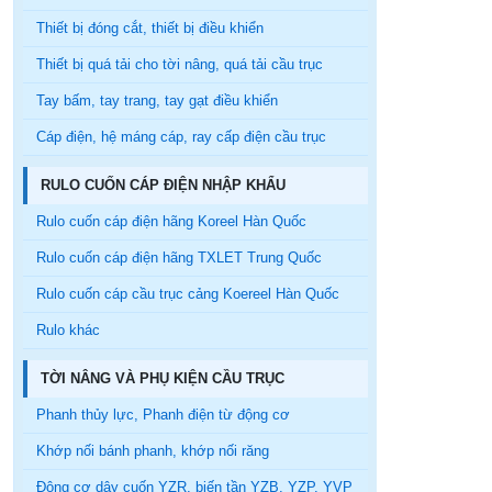
Thiết bị đóng cắt, thiết bị điều khiển
Thiết bị quá tải cho tời nâng, quá tải cầu trục
Tay bấm, tay trang, tay gạt điều khiển
Cáp điện, hệ máng cáp, ray cấp điện cầu trục
RULO CUỐN CÁP ĐIỆN NHẬP KHẨU
Rulo cuốn cáp điện hãng Koreel Hàn Quốc
Rulo cuốn cáp điện hãng TXLET Trung Quốc
Rulo cuốn cáp cầu trục cảng Koereel Hàn Quốc
Rulo khác
TỜI NÂNG VÀ PHỤ KIỆN CẦU TRỤC
Phanh thủy lực, Phanh điện từ động cơ
Khớp nối bánh phanh, khớp nối răng
Động cơ dây cuốn YZR, biến tần YZB, YZP, YVP