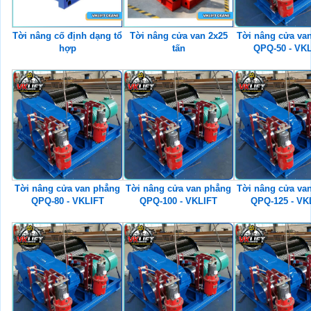
Tời nâng cố định dạng tổ
Tời nâng cửa van 2x25
Tời nâng cửa va
hợp
tấn
QPQ-50 - VK
Tời nâng cửa van phẳng
Tời nâng cửa van phẳng
Tời nâng cửa va
QPQ-80 - VKLIFT
QPQ-100 - VKLIFT
QPQ-125 - VK