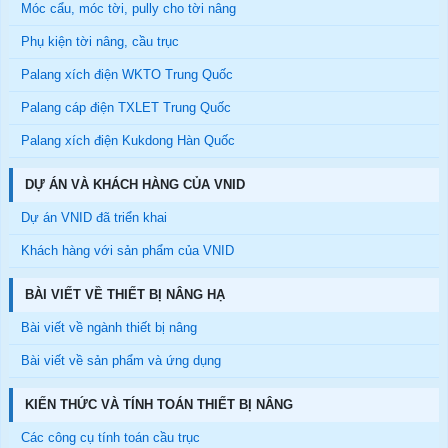
Móc cẩu, móc tời, pully cho tời nâng
Phụ kiện tời nâng, cầu trục
Palang xích điện WKTO Trung Quốc
Palang cáp điện TXLET Trung Quốc
Palang xích điện Kukdong Hàn Quốc
DỰ ÁN VÀ KHÁCH HÀNG CỦA VNID
Dự án VNID đã triển khai
Khách hàng với sản phẩm của VNID
BÀI VIẾT VỀ THIẾT BỊ NÂNG HẠ
Bài viết về ngành thiết bị nâng
Bài viết về sản phẩm và ứng dụng
KIẾN THỨC VÀ TÍNH TOÁN THIẾT BỊ NÂNG
Các công cụ tính toán cầu trục