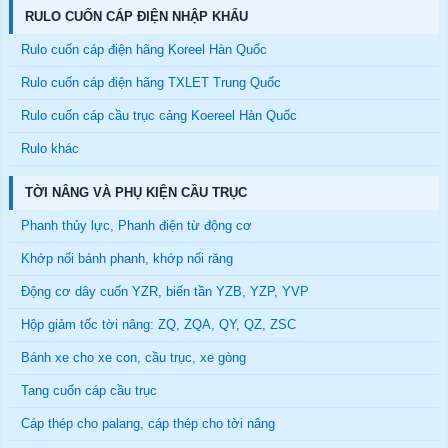
RULO CUỐN CÁP ĐIỆN NHẬP KHẨU
Rulo cuốn cáp điện hãng Koreel Hàn Quốc
Rulo cuốn cáp điện hãng TXLET Trung Quốc
Rulo cuốn cáp cầu trục cảng Koereel Hàn Quốc
Rulo khác
TỜI NÂNG VÀ PHỤ KIỆN CẦU TRỤC
Phanh thủy lực, Phanh điện từ động cơ
Khớp nối bánh phanh, khớp nối răng
Động cơ dây cuốn YZR, biến tần YZB, YZP, YVP
Hộp giảm tốc tời nâng: ZQ, ZQA, QY, QZ, ZSC
Bánh xe cho xe con, cầu trục, xe gòng
Tang cuốn cáp cầu trục
Cáp thép cho palang, cáp thép cho tời nâng