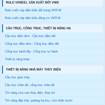
RULO VKREEL SẢN XUẤT BỞI VNID
Rulo cuốn cáp điện kiểu đối trọng VKR-W
Rulo cuốn cáp điện kiểu động cơ VKR-M
CẦU TRỤC, CỔNG TRỤC, THIẾT BỊ NÂNG HẠ
Cầu trục dầm đơn - Cầu trục dầm đôi
Cổng trục dầm đơn - Cổng trục dầm đôi
Cổng trục bánh lốp - Cổng trục tự hành
Thiết bị nâng khác
THIẾT BỊ NÂNG NHÀ MÁY THỦY ĐIỆN
Cầu trục gian máy
Cầu trục chân dê, cổng trục chân dê
Tời nâng cửa van thủy điện, thủy lợi
Tời nâng đập tràn, palang hạ lưu, cửa nhận nước