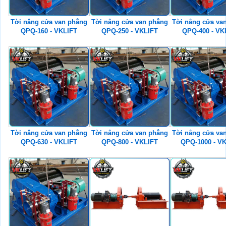
Tời nâng cửa van phẳng
Tời nâng cửa van phẳng
Tời nâng cửa va
QPQ-160 - VKLIFT
QPQ-250 - VKLIFT
QPQ-400 - VK
Tời nâng cửa van phẳng
Tời nâng cửa van phẳng
Tời nâng cửa va
QPQ-630 - VKLIFT
QPQ-800 - VKLIFT
QPQ-1000 - V