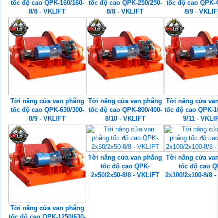
tốc độ cao QPK-160/160-
tốc độ cao QPK-250/250-
tốc độ cao QPK-4
8/8 - VKLIFT
8/8 - VKLIFT
8/9 - VKLI
Tời nâng cửa van phẳng
Tời nâng cửa van phẳng
Tời nâng cửa va
tốc độ cao QPK-630/300-
tốc độ cao QPK-800/400-
tốc độ cao QPK-1
8/9 - VKLIFT
8/10 - VKLIFT
9/11 - VKLI
Tời nâng cửa van phẳng
Tời nâng cửa va
tốc độ cao QPK-
tốc độ cao Q
2x50/2x50-8/8 - VKLIFT
2x100/2x100-8/8 
Tời nâng cửa van phẳng
tốc độ cao QPK-1250/630-