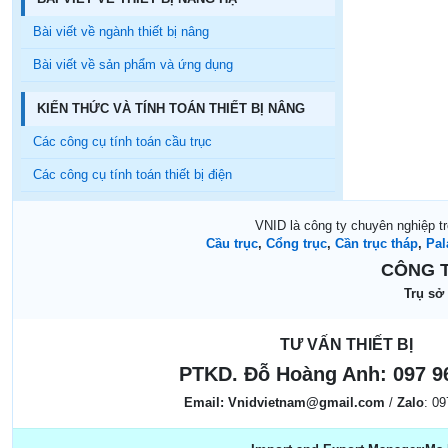
Bài viết về ngành thiết bị nâng
Bài viết về sản phẩm và ứng dụng
KIẾN THỨC VÀ TÍNH TOÁN THIẾT BỊ NÂNG
Các công cụ tính toán cầu trục
Các công cụ tính toán thiết bị điện
VNID là công ty chuyên nghiệp t
Cầu trục
,
Cổng trục
,
Cần trục tháp
,
Pal
CÔNG T
Trụ sở
TƯ VẤN THIẾT BỊ
PTKD. Đỗ Hoàng Anh:
097 9
Email:
Vnidvietnam@gmail.com
/
Zalo
: 0