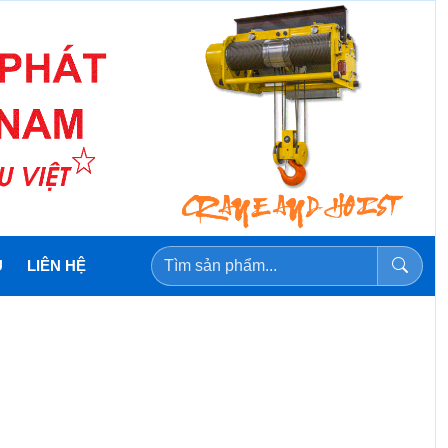
U
LIÊN HỆ