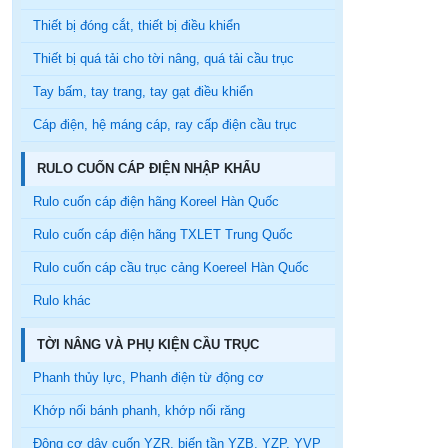
Thiết bị đóng cắt, thiết bị điều khiển
Thiết bị quá tải cho tời nâng, quá tải cầu trục
Tay bấm, tay trang, tay gạt điều khiển
Cáp điện, hệ máng cáp, ray cấp điện cầu trục
RULO CUỐN CÁP ĐIỆN NHẬP KHẨU
Rulo cuốn cáp điện hãng Koreel Hàn Quốc
Rulo cuốn cáp điện hãng TXLET Trung Quốc
Rulo cuốn cáp cầu trục cảng Koereel Hàn Quốc
Rulo khác
TỜI NÂNG VÀ PHỤ KIỆN CẦU TRỤC
Phanh thủy lực, Phanh điện từ động cơ
Khớp nối bánh phanh, khớp nối răng
Động cơ dây cuốn YZR, biến tần YZB, YZP, YVP