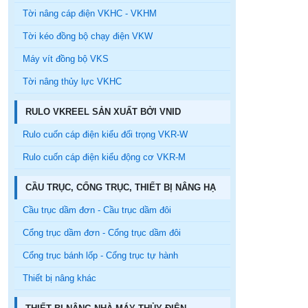
Tời nâng cáp điện VKHC - VKHM
Tời kéo đồng bộ chạy điện VKW
Máy vít đồng bộ VKS
Tời nâng thủy lực VKHC
RULO VKREEL SẢN XUẤT BỞI VNID
Rulo cuốn cáp điện kiểu đối trọng VKR-W
Rulo cuốn cáp điện kiểu động cơ VKR-M
CẦU TRỤC, CỔNG TRỤC, THIẾT BỊ NÂNG HẠ
Cầu trục dầm đơn - Cầu trục dầm đôi
Cổng trục dầm đơn - Cổng trục dầm đôi
Cổng trục bánh lốp - Cổng trục tự hành
Thiết bị nâng khác