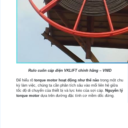
Rulo cuốn cáp điện VKLIFT chính hãng – VNID
Để hiểu rõ
torque motor hoạt động như thế nào
trong một chu
kỳ làm việc, chúng ta cần phân tích sâu vào mối liên hệ giữa
tốc độ di chuyển của thiết bị và lực kéo của sợi cáp.
Nguyên lý
torque motor
dựa trên đường đặc tính cơ mềm dốc đứng.