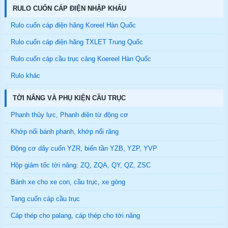
RULO CUỐN CÁP ĐIỆN NHẬP KHẨU
Rulo cuốn cáp điện hãng Koreel Hàn Quốc
Rulo cuốn cáp điện hãng TXLET Trung Quốc
Rulo cuốn cáp cầu trục cảng Koereel Hàn Quốc
Rulo khác
TỜI NÂNG VÀ PHỤ KIỆN CẦU TRỤC
Phanh thủy lực, Phanh điện từ động cơ
Khớp nối bánh phanh, khớp nối răng
Động cơ dây cuốn YZR, biến tần YZB, YZP, YVP
Hộp giảm tốc tời nâng: ZQ, ZQA, QY, QZ, ZSC
Bánh xe cho xe con, cầu trục, xe gòng
Tang cuốn cáp cầu trục
Cáp thép cho palang, cáp thép cho tời nâng