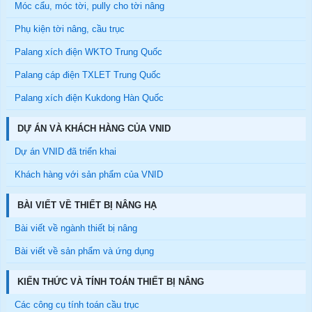
Móc cẩu, móc tời, pully cho tời nâng
Phụ kiện tời nâng, cầu trục
Palang xích điện WKTO Trung Quốc
Palang cáp điện TXLET Trung Quốc
Palang xích điện Kukdong Hàn Quốc
DỰ ÁN VÀ KHÁCH HÀNG CỦA VNID
Dự án VNID đã triển khai
Khách hàng với sản phẩm của VNID
BÀI VIẾT VỀ THIẾT BỊ NÂNG HẠ
Bài viết về ngành thiết bị nâng
Bài viết về sản phẩm và ứng dụng
KIẾN THỨC VÀ TÍNH TOÁN THIẾT BỊ NÂNG
Các công cụ tính toán cầu trục