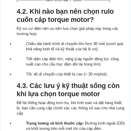
4.2. Khi nào bạn nên chọn rulo
cuốn cáp torque motor?
Kỹ sư cơ điện nên ưu tiên lựa chọn giải pháp này trong các
trường hợp:
Chiều dài hành trình di chuyển lớn hơn 30 mét (vượt quá
khả năng kinh tế và kỹ thuật của hệ lò xo).
Tiết diện cáp điện lớn, nặng (cáp nguồn động lực công
suất cao cho cầu trục dầm đôi tải trọng lớn).
Tốc độ di chuyển của thiết bị cao (> 30 m/phút).
4.3. Các lưu ý kỹ thuật sống còn
khi lựa chọn torque motor
Để hệ thống hoạt động trơn tru, khi tính toán và đặt hàng thiết
bị, bạn cần cung cấp chính xác các thông số sau cho nhà cung
cấp:
Trọng lượng và kích thước cáp:
Đường kính ngoài (OD)
và khối lượng trên mỗi mét tới của cáp điện.