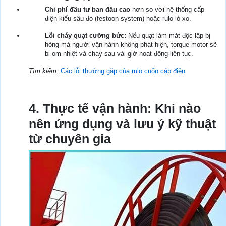
Chi phí đầu tư ban đầu cao
hơn so với hệ thống cấp
điện kiểu sâu đo (festoon system) hoặc rulo lò xo.
Lỗi cháy quạt cưỡng bức:
Nếu quạt làm mát độc lập bị
hỏng mà người vận hành không phát hiện, torque motor sẽ
bị om nhiệt và cháy sau vài giờ hoạt động liên tục.
Tìm kiếm:
Các lỗi thường gặp của rulo cuốn cáp điện
4. Thực tế vận hành: Khi nào
nên ứng dụng và lưu ý kỹ thuật
từ chuyên gia