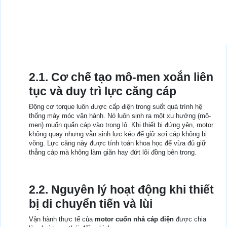
2.1. Cơ chế tạo mô-men xoắn liên
tục và duy trì lực căng cáp
Động cơ torque luôn được cấp điện trong suốt quá trình hệ
thống máy móc vận hành. Nó luôn sinh ra một xu hướng (mô-
men) muốn quấn cáp vào trong lô. Khi thiết bị đứng yên, motor
không quay nhưng vẫn sinh lực kéo để giữ sợi cáp không bị
võng. Lực căng này được tính toán khoa học để vừa đủ giữ
thẳng cáp mà không làm giãn hay đứt lõi đồng bên trong.
2.2. Nguyên lý hoạt động khi thiết
bị di chuyển tiến và lùi
Vận hành thực tế của
motor cuốn nhả cáp điện
được chia