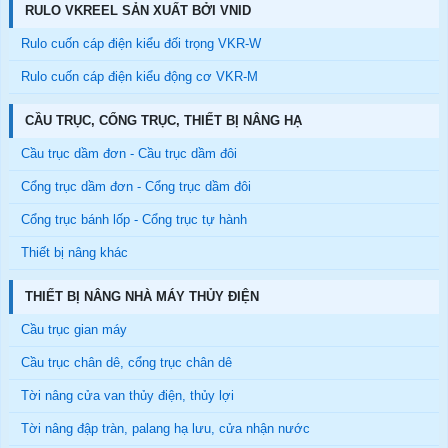
RULO VKREEL SẢN XUẤT BỞI VNID
Rulo cuốn cáp điện kiểu đối trọng VKR-W
Rulo cuốn cáp điện kiểu động cơ VKR-M
CẦU TRỤC, CỔNG TRỤC, THIẾT BỊ NÂNG HẠ
Cầu trục dầm đơn - Cầu trục dầm đôi
Cổng trục dầm đơn - Cổng trục dầm đôi
Cổng trục bánh lốp - Cổng trục tự hành
Thiết bị nâng khác
THIẾT BỊ NÂNG NHÀ MÁY THỦY ĐIỆN
Cầu trục gian máy
Cầu trục chân dê, cổng trục chân dê
Tời nâng cửa van thủy điện, thủy lợi
Tời nâng đập tràn, palang hạ lưu, cửa nhận nước