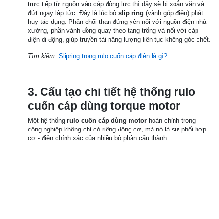
trực tiếp từ nguồn vào cáp động lực thì dây sẽ bị xoắn vặn và
đứt ngay lập tức. Đây là lúc bộ
slip ring
(vành góp điện) phát
huy tác dụng. Phần chổi than đứng yên nối với nguồn điện nhà
xưởng, phần vành đồng quay theo tang trống và nối với cáp
điện di động, giúp truyền tải năng lượng liên tục không góc chết.
Tìm kiếm:
Slipring trong rulo cuốn cáp điện là gì?
3. Cấu tạo chi tiết hệ thống rulo
cuốn cáp dùng torque motor
Một hệ thống
rulo cuốn cáp dùng motor
hoàn chỉnh trong
công nghiệp không chỉ có riêng động cơ, mà nó là sự phối hợp
cơ - điện chính xác của nhiều bộ phận cấu thành: