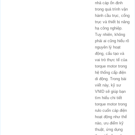
nhả cáp ổn định
trong quá trình vận
hành cầu trục, cổng
trục và thiết bị nâng
hạ công nghiệp.
Tuy nhiên, không
phải ai cũng hiểu rõ
nguyên lý hoạt
động, cấu tạo và
vai trò thực tế của
torque motor trong
hệ thống cấp điện
di động. Trong bài
viết này, kỹ sư
VNID sẽ giúp bạn
tìm hiểu chi tiết
torque motor trong
rulo cuốn cáp điện
hoạt động như thế
nào, ưu điểm kỹ
thuật, ứng dụng