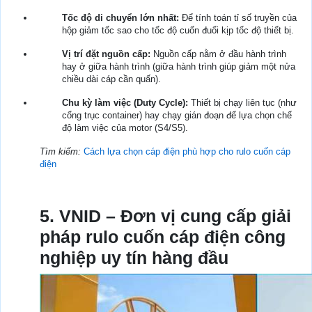
Tốc độ di chuyển lớn nhất:
Để tính toán tỉ số truyền của
hộp giảm tốc sao cho tốc độ cuốn đuổi kịp tốc độ thiết bị.
Vị trí đặt nguồn cấp:
Nguồn cấp nằm ở đầu hành trình
hay ở giữa hành trình (giữa hành trình giúp giảm một nửa
chiều dài cáp cần quấn).
Chu kỳ làm việc (Duty Cycle):
Thiết bị chạy liên tục (như
cổng trục container) hay chạy gián đoạn để lựa chọn chế
độ làm việc của motor (S4/S5).
Tìm kiếm:
Cách lựa chọn cáp điện phù hợp cho rulo cuốn cáp
điện
5. VNID – Đơn vị cung cấp giải
pháp rulo cuốn cáp điện công
nghiệp uy tín hàng đầu