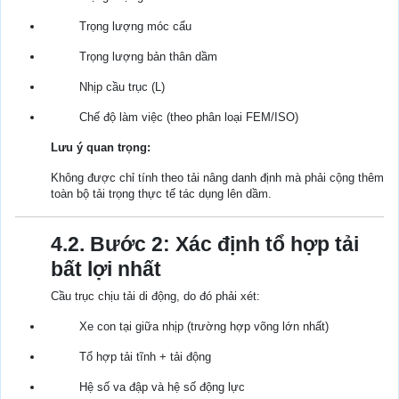
Trọng lượng móc cẩu
Trọng lượng bản thân dầm
Nhịp cầu trục (L)
Chế độ làm việc (theo phân loại FEM/ISO)
Lưu ý quan trọng:
Không được chỉ tính theo tải nâng danh định mà phải cộng thêm
toàn bộ tải trọng thực tế tác dụng lên dầm.
4.2. Bước 2: Xác định tổ hợp tải
bất lợi nhất
Cầu trục chịu tải di động, do đó phải xét:
Xe con tại giữa nhịp (trường hợp võng lớn nhất)
Tổ hợp tải tĩnh + tải động
Hệ số va đập và hệ số động lực