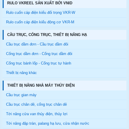
RULO VKREEL SẢN XUẤT BỞI VNID
Rulo cuốn cáp điện kiểu đối trọng VKR-W
Rulo cuốn cáp điện kiểu động cơ VKR-M
CẦU TRỤC, CỔNG TRỤC, THIẾT BỊ NÂNG HẠ
Cầu trục dầm đơn - Cầu trục dầm đôi
Cổng trục dầm đơn - Cổng trục dầm đôi
Cổng trục bánh lốp - Cổng trục tự hành
Thiết bị nâng khác
THIẾT BỊ NÂNG NHÀ MÁY THỦY ĐIỆN
Cầu trục gian máy
Cầu trục chân dê, cổng trục chân dê
Tời nâng cửa van thủy điện, thủy lợi
Tời nâng đập tràn, palang hạ lưu, cửa nhận nước