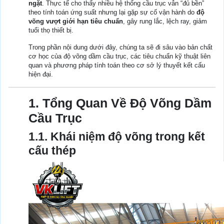
ngặt
. Thực tế cho thấy nhiều hệ thống cầu trục vẫn “đủ bền”
theo tính toán ứng suất nhưng lại gặp sự cố vận hành do
độ
võng vượt giới hạn tiêu chuẩn
, gây rung lắc, lệch ray, giảm
tuổi thọ thiết bị.
Trong phần nội dung dưới đây, chúng ta sẽ đi sâu vào bản chất
cơ học của độ võng dầm cầu trục, các tiêu chuẩn kỹ thuật liên
quan và phương pháp tính toán theo cơ sở lý thuyết kết cấu
hiện đại.
1. Tổng Quan Về Độ Võng Dầm
Cầu Trục
1.1. Khái niệm độ võng trong kết
cấu thép