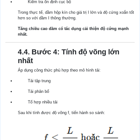
Kiểm tra ổn định cục bộ
Trong thực tế, dầm hộp kín cho giá trị I lớn và độ cứng xoắn tốt
hơn so với dầm I thông thường.
Tăng chiều cao dầm có tác dụng cải thiện độ cứng mạnh
nhất.
4.4. Bước 4: Tính độ võng lớn
nhất
Áp dụng công thức phù hợp theo mô hình tải:
Tải tập trung
Tải phân bố
Tổ hợp nhiều tải
Sau khi tính được độ võng f, tiến hành so sánh: