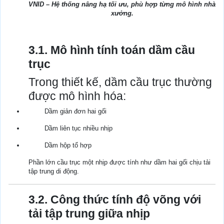
VNID – Hệ thống nâng hạ tối ưu, phù hợp từng mô hình nhà
xưởng.
3.1. Mô hình tính toán dầm cầu
trục
Trong thiết kế, dầm cầu trục thường
được mô hình hóa:
Dầm giản đơn hai gối
Dầm liên tục nhiều nhịp
Dầm hộp tổ hợp
Phần lớn cầu trục một nhịp được tính như dầm hai gối chịu tải
tập trung di động.
3.2. Công thức tính độ võng với
tải tập trung giữa nhịp