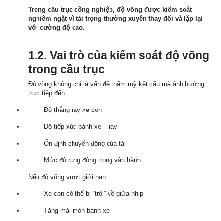
Trong cầu trục công nghiệp, độ võng được kiểm soát
nghiêm ngặt vì tải trọng thường xuyên thay đổi và lặp lại
với cường độ cao.
1.2. Vai trò của kiểm soát độ võng
trong cầu trục
Độ võng không chỉ là vấn đề thẩm mỹ kết cấu mà ảnh hưởng
trực tiếp đến:
Độ thẳng ray xe con
Độ tiếp xúc bánh xe – ray
Ổn định chuyển động của tải
Mức độ rung động trong vận hành
Nếu độ võng vượt giới hạn:
Xe con có thể bị “trôi” về giữa nhịp
Tăng mài mòn bánh xe