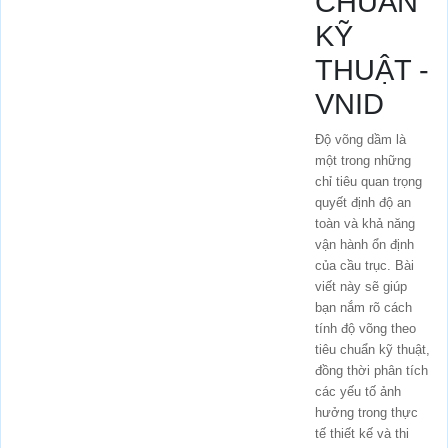
CHUẨN
KỸ
THUẬT -
VNID
Độ võng dầm là
một trong những
chỉ tiêu quan trọng
quyết định độ an
toàn và khả năng
vận hành ổn định
của cầu trục. Bài
viết này sẽ giúp
bạn nắm rõ cách
tính độ võng theo
tiêu chuẩn kỹ thuật,
đồng thời phân tích
các yếu tố ảnh
hưởng trong thực
tế thiết kế và thi