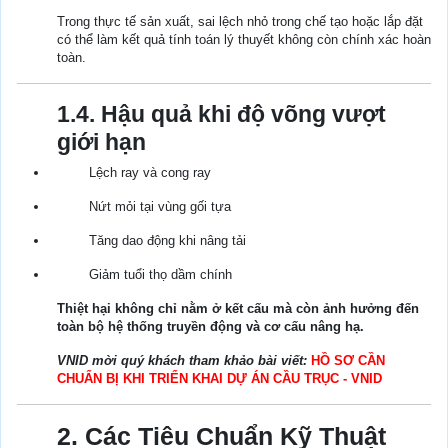
Trong thực tế sản xuất, sai lệch nhỏ trong chế tạo hoặc lắp đặt
có thể làm kết quả tính toán lý thuyết không còn chính xác hoàn
toàn.
1.4. Hậu quả khi độ võng vượt
giới hạn
Lệch ray và cong ray
Nứt mỏi tại vùng gối tựa
Tăng dao động khi nâng tải
Giảm tuổi thọ dầm chính
Thiệt hại không chỉ nằm ở kết cấu mà còn ảnh hưởng đến
toàn bộ hệ thống truyền động và cơ cấu nâng hạ.
VNID mời quý khách tham khảo bài viết:
HỒ SƠ CẦN
CHUẨN BỊ KHI TRIỂN KHAI DỰ ÁN CẦU TRỤC - VNID
2. Các Tiêu Chuẩn Kỹ Thuật