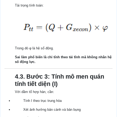
Tải trọng tính toán:
Trong đó φ là hệ số động.
Sai lầm phổ biến là chỉ tính theo tải tĩnh mà không nhân hệ
số động lực.
4.3. Bước 3: Tính mô men quán
tính tiết diện (I)
Với dầm tổ hợp hàn, cần:
Tính I theo trục trung hòa
Xét ảnh hưởng bản cánh và bản bụng