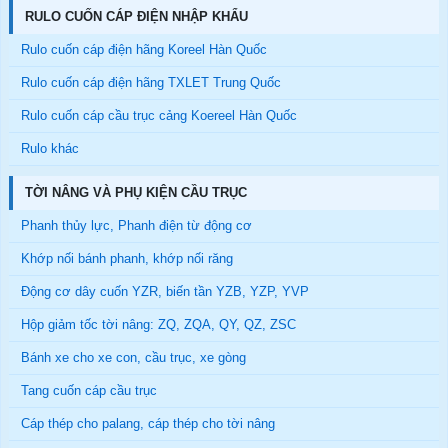
RULO CUỐN CÁP ĐIỆN NHẬP KHẨU
Rulo cuốn cáp điện hãng Koreel Hàn Quốc
Rulo cuốn cáp điện hãng TXLET Trung Quốc
Rulo cuốn cáp cầu trục cảng Koereel Hàn Quốc
Rulo khác
TỜI NÂNG VÀ PHỤ KIỆN CẦU TRỤC
Phanh thủy lực, Phanh điện từ động cơ
Khớp nối bánh phanh, khớp nối răng
Động cơ dây cuốn YZR, biến tần YZB, YZP, YVP
Hộp giảm tốc tời nâng: ZQ, ZQA, QY, QZ, ZSC
Bánh xe cho xe con, cầu trục, xe gòng
Tang cuốn cáp cầu trục
Cáp thép cho palang, cáp thép cho tời nâng