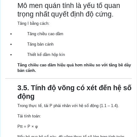
Mô men quán tính là yếu tố quan
trọng nhất quyết định độ cứng.
Tăng I bằng cách:
Tăng chiều cao dầm
Tăng bản cánh
Thiết kế dầm hộp kín
Tăng chiều cao dầm hiệu quả hơn nhiều so với tăng bề dày
bản cánh.
3.5. Tính độ võng có xét đến hệ số
động
Trong thực tế, tải P phải nhân với hệ số động (1.1 – 1.4).
Tải tính toán:
Ptt = P × φ
Nếu bỏ qua hệ số này, độ võng thực tế sẽ lớn hơn tính toán.