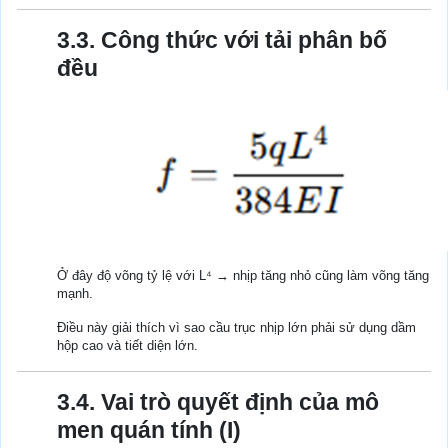
3.3. Công thức với tải phân bố
đều
Ở đây độ võng tỷ lệ với L⁴ → nhịp tăng nhỏ cũng làm võng tăng
mạnh.
Điều này giải thích vì sao cầu trục nhịp lớn phải sử dụng dầm
hộp cao và tiết diện lớn.
3.4. Vai trò quyết định của mô
men quán tính (I)