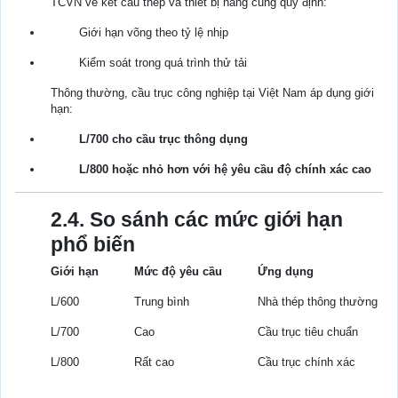
TCVN về kết cấu thép và thiết bị nâng cũng quy định:
Giới hạn võng theo tỷ lệ nhịp
Kiểm soát trong quá trình thử tải
Thông thường, cầu trục công nghiệp tại Việt Nam áp dụng giới
hạn:
L/700 cho cầu trục thông dụng
L/800 hoặc nhỏ hơn với hệ yêu cầu độ chính xác cao
2.4. So sánh các mức giới hạn
phổ biến
Giới hạn
Mức độ yêu cầu
Ứng dụng
L/600
Trung bình
Nhà thép thông thường
L/700
Cao
Cầu trục tiêu chuẩn
L/800
Rất cao
Cầu trục chính xác