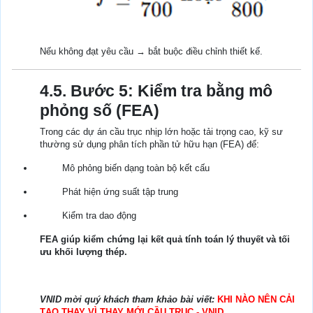
Nếu không đạt yêu cầu → bắt buộc điều chỉnh thiết kế.
4.5. Bước 5: Kiểm tra bằng mô
phỏng số (FEA)
Trong các dự án cầu trục nhịp lớn hoặc tải trọng cao, kỹ sư
thường sử dụng phân tích phần tử hữu hạn (FEA) để:
Mô phỏng biến dạng toàn bộ kết cấu
Phát hiện ứng suất tập trung
Kiểm tra dao động
FEA giúp kiểm chứng lại kết quả tính toán lý thuyết và tối
ưu khối lượng thép.
VNID mời quý khách tham khảo bài viết:
KHI NÀO NÊN CẢI
TẠO THAY VÌ THAY MỚI CẦU TRỤC - VNID