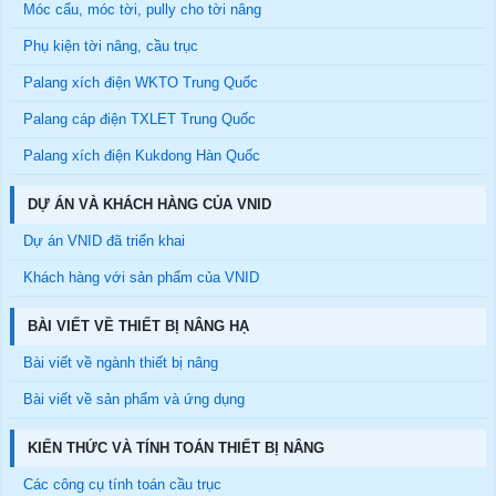
Móc cẩu, móc tời, pully cho tời nâng
Phụ kiện tời nâng, cầu trục
Palang xích điện WKTO Trung Quốc
Palang cáp điện TXLET Trung Quốc
Palang xích điện Kukdong Hàn Quốc
DỰ ÁN VÀ KHÁCH HÀNG CỦA VNID
Dự án VNID đã triển khai
Khách hàng với sản phẩm của VNID
BÀI VIẾT VỀ THIẾT BỊ NÂNG HẠ
Bài viết về ngành thiết bị nâng
Bài viết về sản phẩm và ứng dụng
KIẾN THỨC VÀ TÍNH TOÁN THIẾT BỊ NÂNG
Các công cụ tính toán cầu trục