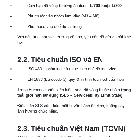
Giới hạn độ võng thường áp dụng:
L/700 hoặc L/800
Phụ thuộc vào nhóm làm việc (M3 – M8)
Phụ thuộc vào chế độ tải trọng
Với cầu trục làm việc cường độ cao, yêu cầu độ cứng khắt khe
hơn.
2.2. Tiêu chuẩn ISO và EN
ISO 4301: phân loại cầu trục theo chế độ làm việc
EN 1993 (Eurocode 3): quy định tính toán kết cấu thép
Trong Eurocode, điều kiện kiểm soát độ võng thuộc nhóm
trạng
thái giới hạn sử dụng (SLS – Serviceability Limit State)
.
Điều kiện SLS đảm bảo thiết bị vận hành ổn định, không gây
ảnh hưởng chức năng.
2.3. Tiêu chuẩn Việt Nam (TCVN)