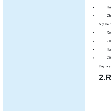
Hi
Chi
Một hệ r
Xe
Gi
Hạ
Gi
Đây là y
2.