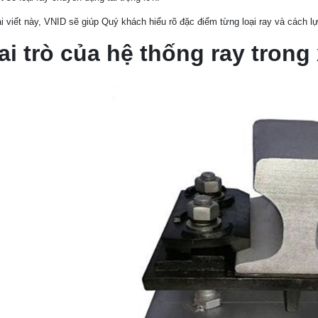
i viết này, VNID sẽ giúp Quý khách hiểu rõ đặc điểm từng loại ray và cách 
ai trò của hệ thống ray tron