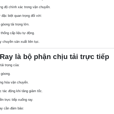
ng độ chính xác trong vận chuyển.
 đặc biệt quan trọng đối với:
gòong tải trọng lớn.
 thống cấp liệu tự động.
y chuyền sản xuất liên tục.
 Ray là bộ phận chịu tải trực tiếp
tải trọng của:
 gòong.
ng hóa vận chuyển.
c tác động khi tăng giảm tốc.
ền trực tiếp xuống ray.
ray cần đảm bảo: