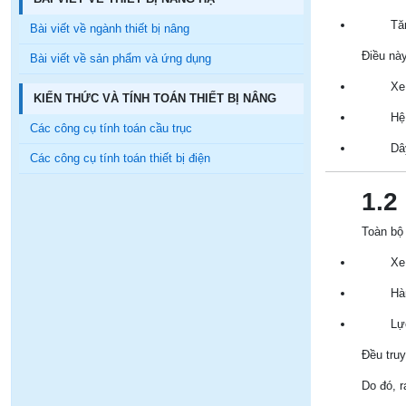
Tă
Bài viết về ngành thiết bị nâng
Điều này
Bài viết về sản phẩm và ứng dụng
Xe 
KIẾN THỨC VÀ TÍNH TOÁN THIẾT BỊ NÂNG
Hệ
Các công cụ tính toán cầu trục
Dâ
Các công cụ tính toán thiết bị điện
1.2
Toàn bộ 
Xe
Hà
Lự
Đều truy
Do đó, 