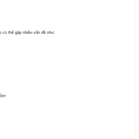
p có thể gặp nhiều vấn đề như:
gồm: