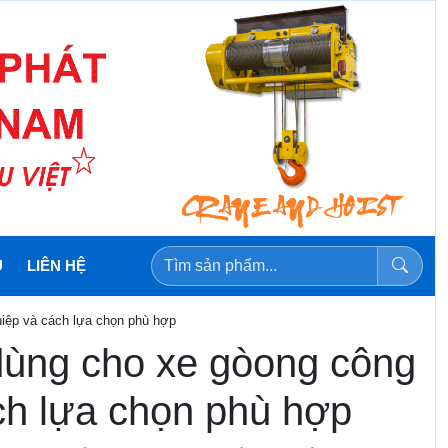
U
LIÊN HỆ
hiệp và cách lựa chọn phù hợp
 dùng cho xe gòong công
ch lựa chọn phù hợp