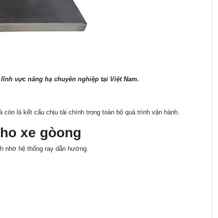
g lĩnh vực nâng hạ chuyên nghiệp tại Việt Nam.
òn là kết cấu chịu tải chính trong toàn bộ quá trình vận hành.
cho xe gòong
nh nhờ hệ thống ray dẫn hướng.