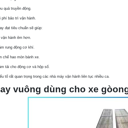
ệu quả truyền động.
 phí bảo trì vận hành.
ay đạt tiêu chuẩn sẽ giúp:
 vận hành êm hơn.
ảm rung động cơ khí.
n chế hao mòn bánh xe.
ảm tải cho động cơ và hộp số.
ếu tố rất quan trọng trong các nhà máy vận hành liên tục nhiều ca.
Ray vuông dùng cho xe gòon