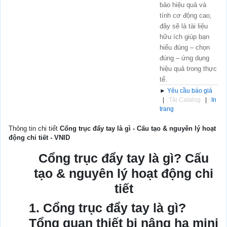
bảo hiệu quả và
tính cơ động cao,
đây sẽ là tài liệu
hữu ích giúp bạn
hiểu đúng – chọn
đúng – ứng dụng
hiệu quả trong thực
tế.
►
Yêu cầu báo giá
|
Tải Catalog
|
In
trang
Thông tin chi tiết
Cổng trục đẩy tay là gì - Cấu tạo & nguyên lý hoạt
động chi tiết - VNID
Cổng trục đẩy tay là gì? Cấu
tạo & nguyên lý hoạt động chi
tiết
1. Cổng trục đẩy tay là gì?
Tổng quan thiết bị nâng hạ mini