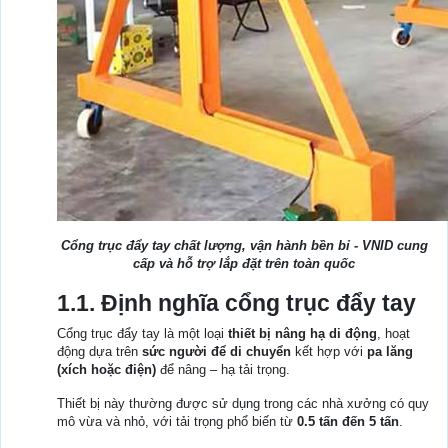
Cổng trục đẩy tay chất lượng, vận hành bền bỉ - VNID cung
cấp và hỗ trợ lắp đặt trên toàn quốc
1.1. Định nghĩa cổng trục đẩy tay
Cổng trục đẩy tay là một loại
thiết bị nâng hạ di động
, hoạt
động dựa trên
sức người để di chuyển
kết hợp với
pa lăng
(xích hoặc điện)
để nâng – hạ tải trọng.
Thiết bị này thường được sử dụng trong các nhà xưởng có quy
mô vừa và nhỏ, với tải trọng phổ biến từ
0.5 tấn đến 5 tấn
.