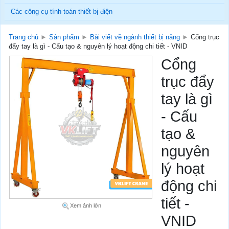
Các công cụ tính toán thiết bị điện
Trang chủ
►
Sản phẩm
►
Bài viết về ngành thiết bị nâng
►
Cổng trục
đẩy tay là gì - Cấu tạo & nguyên lý hoạt động chi tiết - VNID
Cổng
trục đẩy
tay là gì
- Cấu
tạo &
nguyên
lý hoạt
động chi
tiết -
Xem ảnh lớn
VNID