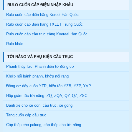
RULO CUỐN CÁP ĐIỆN NHẬP KHẨU
Rulo cuốn cáp điện hãng Koreel Hàn Quốc
Rulo cuốn cáp điện hãng TXLET Trung Quốc
Rulo cuốn cáp cầu trục cảng Koereel Hàn Quốc
Rulo khác
TỜI NÂNG VÀ PHỤ KIỆN CẦU TRỤC
Phanh thủy lực, Phanh điện từ động cơ
Khớp nối bánh phanh, khớp nối răng
Động cơ dây cuốn YZR, biến tần YZB, YZP, YVP
Hộp giảm tốc tời nâng: ZQ, ZQA, QY, QZ, ZSC
Bánh xe cho xe con, cầu trục, xe gòng
Tang cuốn cáp cầu trục
Cáp thép cho palang, cáp thép cho tời nâng