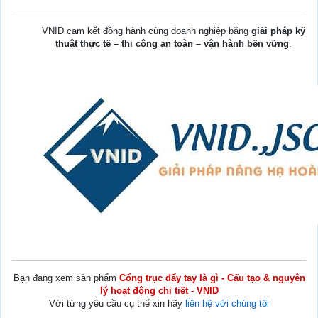
VNID cam kết đồng hành cùng doanh nghiệp bằng
giải pháp kỹ
thuật thực tế – thi công an toàn – vận hành bền vững
.
Bạn đang xem sản phẩm
Cổng trục đẩy tay là gì - Cấu tạo & nguyên
lý hoạt động chi tiết - VNID
Với từng yêu cầu cụ thể xin hãy
liên hệ với chúng tôi