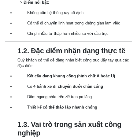
=>
Điểm nổi bật:
Không cần hệ thống ray cố định
Có thể di chuyển linh hoạt trong không gian làm việc
Chi phí đầu tư thấp hơn nhiều so với cầu trục
1.2. Đặc điểm nhận dạng thực tế
Quý khách có thể dễ dàng nhận biết cổng trục đẩy tay qua các
đặc điểm:
Kết cấu dạng khung cổng (hình chữ A hoặc U)
Có
4 bánh xe di chuyển dưới chân cổng
Dầm ngang phía trên để treo pa lăng
Thiết kế
có thể tháo lắp nhanh chóng
1.3. Vai trò trong sản xuất công
nghiệp