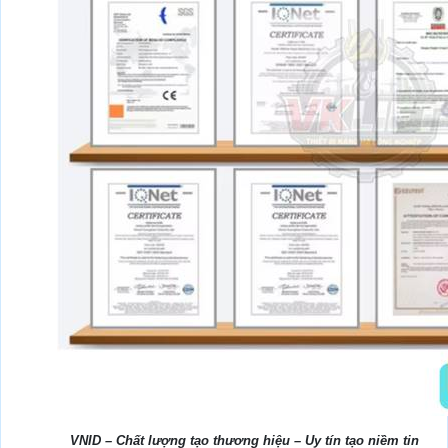
VNID – Chất lượng tạo thương hiệu – Uy tín tạo niềm tin