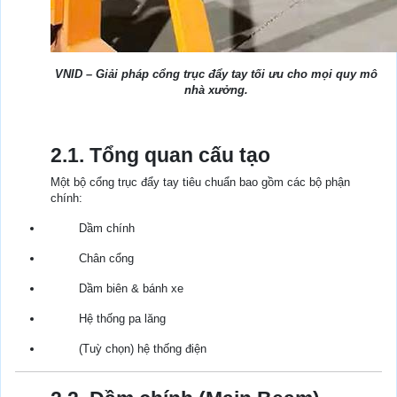
VNID – Giải pháp cổng trục đẩy tay tối ưu cho mọi quy mô
nhà xưởng.
2.1. Tổng quan cấu tạo
Một bộ cổng trục đẩy tay tiêu chuẩn bao gồm các bộ phận
chính:
Dầm chính
Chân cổng
Dầm biên & bánh xe
Hệ thống pa lăng
(Tuỳ chọn) hệ thống điện