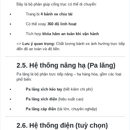
Đây là bộ phận giúp cổng trục có thể di chuyển:
Trang bị
4 bánh xe chịu tải
Có thể xoay
360 độ linh hoạt
Tích hợp
khóa hãm an toàn khi vận hành
=>
Lưu ý quan trọng:
Chất lượng bánh xe ảnh hưởng trực tiếp
đến độ an toàn và độ bền.
2.5. Hệ thống nâng hạ (Pa lăng)
Pa lăng là bộ phận trực tiếp nâng – hạ hàng hóa, gồm các loại
phổ biến:
Pa lăng xích kéo tay
(tiết kiệm chi phí)
Pa lăng xích điện
(hiệu suất cao)
Pa lăng cáp điện
(tải lớn, chuyên nghiệp)
2.6. Hệ thống điện (tuỳ chọn)