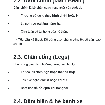
2.2. Dầm chính (Main Beam)
Dầm chính là bộ phận quan trọng nhất của thiết bị:
Thường sử dụng
thép hình chữ I hoặc H
Là nơi
treo pa lăng nâng hạ
Chịu toàn bộ tải trọng của hệ thống
=>
Yêu cầu kỹ thuật:
Độ cứng cao, chống võng tốt để đảm bảo
an toàn.
2.3. Chân cổng (Legs)
Chân cổng giúp thiết bị đứng vững và chịu lực:
Kết cấu từ
thép hộp hoặc thép tổ hợp
Thiết kế dạng
chữ A hoặc chữ U
Đảm bảo
độ ổn định khi nâng tải
2.4. Dầm biên & hệ bánh xe