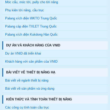
Móc cẩu, móc tời, pully cho tời nâng
Phụ kiện tời nâng, cầu trục
Palang xích điện WKTO Trung Quốc
Palang cáp điện TXLET Trung Quốc
Palang xích điện Kukdong Hàn Quốc
DỰ ÁN VÀ KHÁCH HÀNG CỦA VNID
Dự án VNID đã triển khai
Khách hàng với sản phẩm của VNID
BÀI VIẾT VỀ THIẾT BỊ NÂNG HẠ
Bài viết về ngành thiết bị nâng
Bài viết về sản phẩm và ứng dụng
KIẾN THỨC VÀ TÍNH TOÁN THIẾT BỊ NÂNG
Các công cụ tính toán cầu trục