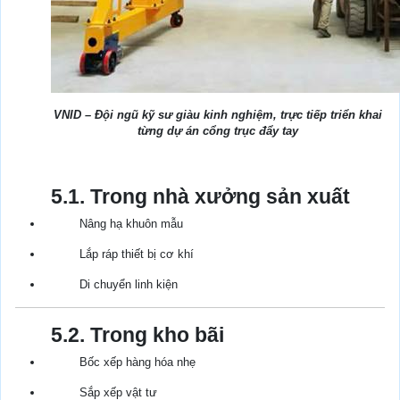
VNID – Đội ngũ kỹ sư giàu kinh nghiệm, trực tiếp triển khai
từng dự án cổng trục đẩy tay
5.1. Trong nhà xưởng sản xuất
Nâng hạ khuôn mẫu
Lắp ráp thiết bị cơ khí
Di chuyển linh kiện
5.2. Trong kho bãi
Bốc xếp hàng hóa nhẹ
Sắp xếp vật tư