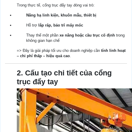
Trong thực tế, cổng trục đẩy tay đóng vai trò:
Nâng hạ linh kiện, khuôn mẫu, thiết bị
Hỗ trợ
lắp ráp, bảo trì máy móc
Thay thế một phần
xe nâng hoặc cầu trục cố định
trong
không gian hạn chế
=> Đây là giải pháp tối ưu cho doanh nghiệp cần
tính linh hoạt
– chi phí thấp – hiệu quả cao
.
2. Cấu tạo chi tiết của cổng
trục đẩy tay