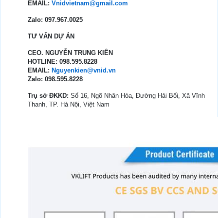
EMAIL:
Vnidvietnam@gmail.com
Zalo: 097.967.0025
TƯ VẤN DỰ ÁN
CEO. NGUYỄN TRUNG KIÊN
HOTLINE: 098.595.8228
EMAIL:
Nguyenkien@vnid.vn
Zalo: 098.595.8228
Trụ sở ĐKKD:
Số 16, Ngõ Nhân Hòa, Đường Hải Bối, Xã Vĩnh
Thanh, TP. Hà Nội, Việt Nam