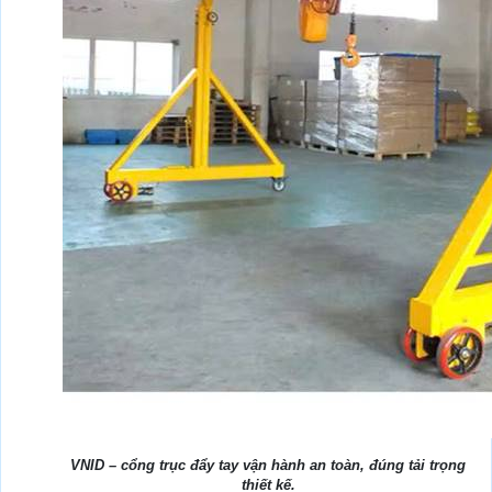
VNID – cổng trục đẩy tay vận hành an toàn, đúng tải trọng
thiết kế.