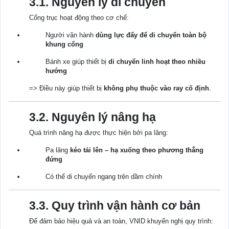
3.1. Nguyên lý di chuyển
Cổng trục hoạt động theo cơ chế:
Người vận hành
dùng lực đẩy để di chuyển toàn bộ
khung cổng
Bánh xe giúp thiết bị
di chuyển linh hoạt theo nhiều
hướng
=> Điều này giúp thiết bị
không phụ thuộc vào ray cố định
.
3.2. Nguyên lý nâng hạ
Quá trình nâng hạ được thực hiện bởi pa lăng:
Pa lăng
kéo tải lên – hạ xuống theo phương thẳng
đứng
Có thể di chuyển ngang trên dầm chính
3.3. Quy trình vận hành cơ bản
Để đảm bảo hiệu quả và an toàn, VNID khuyến nghị quy trình: