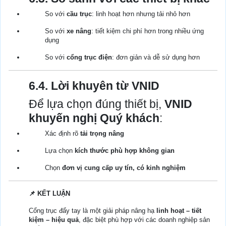
So với
cầu trục
: linh hoạt hơn nhưng tải nhỏ hơn
So với
xe nâng
: tiết kiệm chi phí hơn trong nhiều ứng
dụng
So với
cổng trục điện
: đơn giản và dễ sử dụng hơn
6.4. Lời khuyên từ VNID
Để lựa chọn đúng thiết bị,
VNID
khuyến nghị Quý khách
:
Xác định rõ
tải trọng nâng
Lựa chọn
kích thước phù hợp không gian
Chọn
đơn vị cung cấp uy tín, có kinh nghiệm
📌 KẾT LUẬN
Cổng trục đẩy tay là một giải pháp nâng hạ
linh hoạt – tiết
kiệm – hiệu quả
, đặc biệt phù hợp với các doanh nghiệp sản