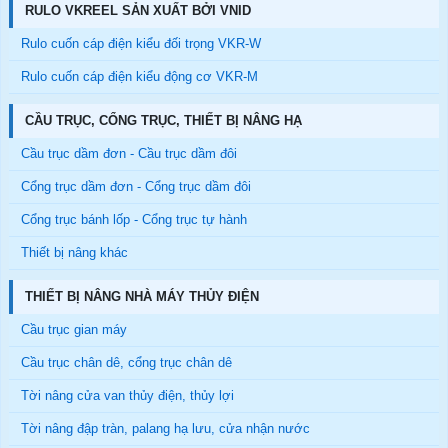
RULO VKREEL SẢN XUẤT BỞI VNID
Rulo cuốn cáp điện kiểu đối trọng VKR-W
Rulo cuốn cáp điện kiểu động cơ VKR-M
CẦU TRỤC, CỔNG TRỤC, THIẾT BỊ NÂNG HẠ
Cầu trục dầm đơn - Cầu trục dầm đôi
Cổng trục dầm đơn - Cổng trục dầm đôi
Cổng trục bánh lốp - Cổng trục tự hành
Thiết bị nâng khác
THIẾT BỊ NÂNG NHÀ MÁY THỦY ĐIỆN
Cầu trục gian máy
Cầu trục chân dê, cổng trục chân dê
Tời nâng cửa van thủy điện, thủy lợi
Tời nâng đập tràn, palang hạ lưu, cửa nhận nước