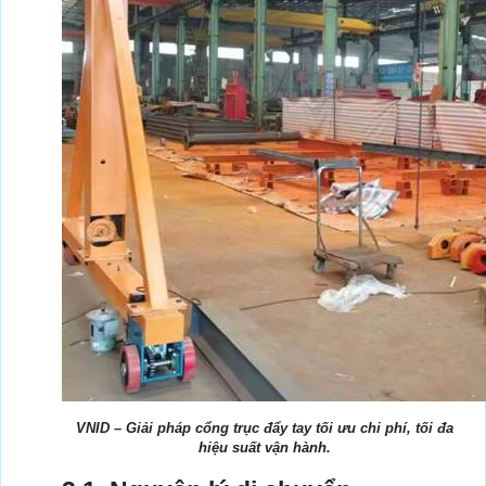
VNID – Giải pháp cổng trục đẩy tay tối ưu chi phí, tối đa
hiệu suất vận hành.