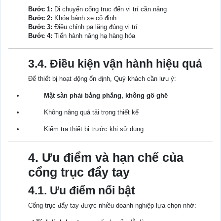
Bước 1:
Di chuyển cổng trục đến vị trí cần nâng
Bước 2:
Khóa bánh xe cố định
Bước 3:
Điều chỉnh pa lăng đúng vị trí
Bước 4:
Tiến hành nâng hạ hàng hóa
3.4. Điều kiện vận hành hiệu quả
Để thiết bị hoạt động ổn định, Quý khách cần lưu ý:
Mặt sàn phải bằng phẳng, không gồ ghề
Không nâng quá tải trọng thiết kế
Kiểm tra thiết bị trước khi sử dụng
4. Ưu điểm và hạn chế của
cổng trục đẩy tay
4.1. Ưu điểm nổi bật
Cổng trục đẩy tay được nhiều doanh nghiệp lựa chọn nhờ: