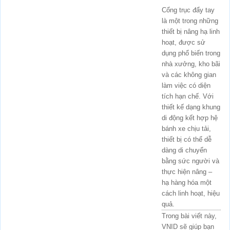
Cổng trục đẩy tay
là một trong những
thiết bị nâng hạ linh
hoạt, được sử
dụng phổ biến trong
nhà xưởng, kho bãi
và các không gian
làm việc có diện
tích hạn chế. Với
thiết kế dạng khung
di động kết hợp hệ
bánh xe chịu tải,
thiết bị có thể dễ
dàng di chuyển
bằng sức người và
thực hiện nâng –
hạ hàng hóa một
cách linh hoạt, hiệu
quả.
Trong bài viết này,
VNID sẽ giúp bạn