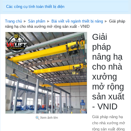
Các công cụ tính toán thiết bị điện
Trang chủ
►
Sản phẩm
►
Bài viết về ngành thiết bị nâng
►
Giải pháp
nâng hạ cho nhà xưởng mở rộng sản xuất - VNID
Giải
pháp
nâng hạ
cho nhà
xưởng
mở rộng
sản xuất
- VNID
Giải pháp nâng hạ
Xem ảnh lớn
cho nhà xưởng mở
rộng sản xuất đóng