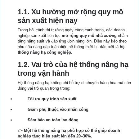
1.1. Xu hướng mở rộng quy mô
sản xuất hiện nay
Trong bối cảnh thị trường ngày càng cạnh tranh, các doanh
nghiệp sản xuất liên tục
mở rộng quy mô nhà xưởng
nhằm
tăng năng suất và đáp ứng đơn hàng lớn. Điều này kéo theo
nhu cầu nâng cấp toàn diện hệ thống thiết bị, đặc biệt là
hệ
thống nâng hạ công nghiệp
.
1.2. Vai trò của hệ thống nâng hạ
trong vận hành
Hệ thống nâng hạ không chỉ hỗ trợ di chuyển hàng hóa mà còn
đóng vai trò quan trọng trong:
Tối ưu quy trình sản xuất
Giảm phụ thuộc vào nhân công
Đảm bảo an toàn lao động
👉
Một hệ thống nâng hạ phù hợp có thể giúp doanh
nghiệp tăng hiệu suất lên đến 20–30%.