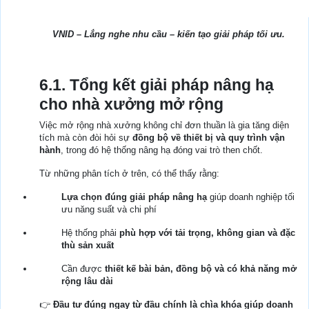
VNID – Lắng nghe nhu cầu – kiến tạo giải pháp tối ưu.
6.1. Tổng kết giải pháp nâng hạ
cho nhà xưởng mở rộng
Việc mở rộng nhà xưởng không chỉ đơn thuần là gia tăng diện
tích mà còn đòi hỏi sự
đồng bộ về thiết bị và quy trình vận
hành
, trong đó hệ thống nâng hạ đóng vai trò then chốt.
Từ những phân tích ở trên, có thể thấy rằng:
Lựa chọn đúng giải pháp nâng hạ
giúp doanh nghiệp tối
ưu năng suất và chi phí
Hệ thống phải
phù hợp với tải trọng, không gian và đặc
thù sản xuất
Cần được
thiết kế bài bản, đồng bộ và có khả năng mở
rộng lâu dài
👉
Đầu tư đúng ngay từ đầu chính là chìa khóa giúp doanh