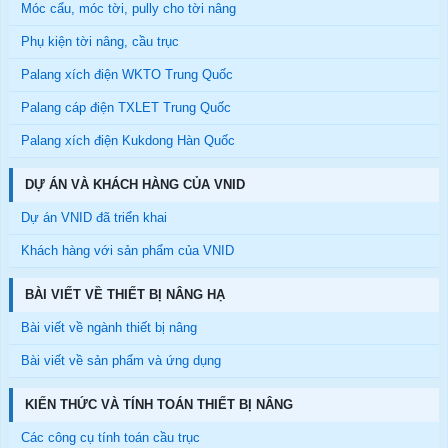
Móc cẩu, móc tời, pully cho tời nâng
Phụ kiện tời nâng, cầu trục
Palang xích điện WKTO Trung Quốc
Palang cáp điện TXLET Trung Quốc
Palang xích điện Kukdong Hàn Quốc
DỰ ÁN VÀ KHÁCH HÀNG CỦA VNID
Dự án VNID đã triển khai
Khách hàng với sản phẩm của VNID
BÀI VIẾT VỀ THIẾT BỊ NÂNG HẠ
Bài viết về ngành thiết bị nâng
Bài viết về sản phẩm và ứng dụng
KIẾN THỨC VÀ TÍNH TOÁN THIẾT BỊ NÂNG
Các công cụ tính toán cầu trục