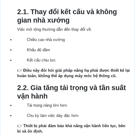
2.1. Thay đổi kết cấu và không
gian nhà xưởng
Việc mở rộng thường dẫn đến thay đổi về:
Chiều cao nhà xưởng
Khẩu độ dầm
Kết cấu chịu lực
👉
Điều này đòi hỏi giải pháp nâng hạ phải được thiết kế lại
hoàn toàn, không thể áp dụng máy móc hệ thống cũ.
2.2. Gia tăng tải trọng và tần suất
vận hành
Tải trọng nâng lớn hơn
Chu kỳ làm việc dày đặc hơn
👉
Thiết bị phải đảm bảo khả năng vận hành liên tục, bền
bỉ và ổn định.