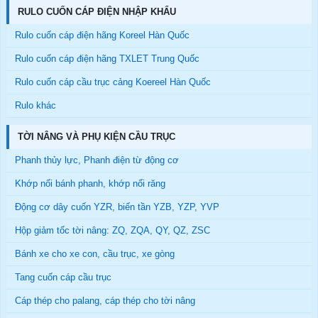
RULO CUỐN CÁP ĐIỆN NHẬP KHẨU
Rulo cuốn cáp điện hãng Koreel Hàn Quốc
Rulo cuốn cáp điện hãng TXLET Trung Quốc
Rulo cuốn cáp cầu trục cảng Koereel Hàn Quốc
Rulo khác
TỜI NÂNG VÀ PHỤ KIỆN CẦU TRỤC
Phanh thủy lực, Phanh điện từ động cơ
Khớp nối bánh phanh, khớp nối răng
Động cơ dây cuốn YZR, biến tần YZB, YZP, YVP
Hộp giảm tốc tời nâng: ZQ, ZQA, QY, QZ, ZSC
Bánh xe cho xe con, cầu trục, xe gòng
Tang cuốn cáp cầu trục
Cáp thép cho palang, cáp thép cho tời nâng