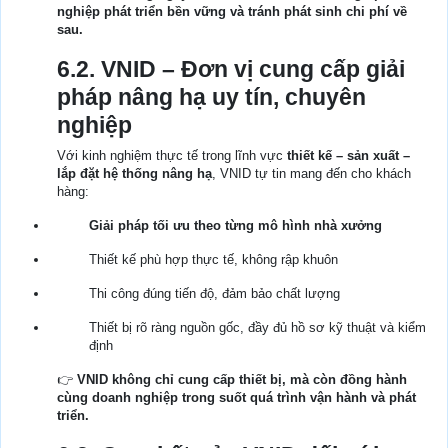
nghiệp phát triển bền vững và tránh phát sinh chi phí về
sau.
6.2. VNID – Đơn vị cung cấp giải
pháp nâng hạ uy tín, chuyên
nghiệp
Với kinh nghiệm thực tế trong lĩnh vực
thiết kế – sản xuất –
lắp đặt hệ thống nâng hạ
, VNID tự tin mang đến cho khách
hàng:
Giải pháp tối ưu theo từng mô hình nhà xưởng
Thiết kế phù hợp thực tế, không rập khuôn
Thi công đúng tiến độ, đảm bảo chất lượng
Thiết bị rõ ràng nguồn gốc, đầy đủ hồ sơ kỹ thuật và kiểm
định
👉
VNID không chỉ cung cấp thiết bị, mà còn đồng hành
cùng doanh nghiệp trong suốt quá trình vận hành và phát
triển.