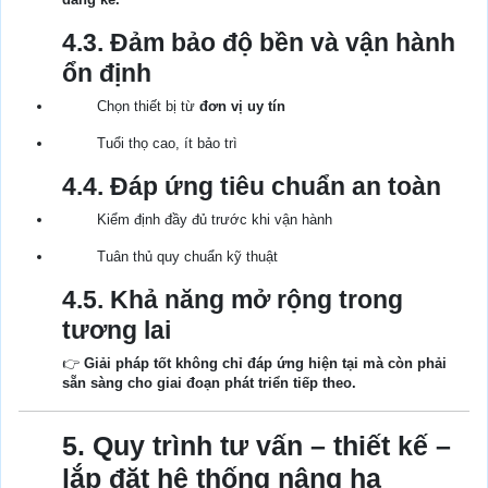
4.3. Đảm bảo độ bền và vận hành
ổn định
Chọn thiết bị từ
đơn vị uy tín
Tuổi thọ cao, ít bảo trì
4.4. Đáp ứng tiêu chuẩn an toàn
Kiểm định đầy đủ trước khi vận hành
Tuân thủ quy chuẩn kỹ thuật
4.5. Khả năng mở rộng trong
tương lai
👉
Giải pháp tốt không chỉ đáp ứng hiện tại mà còn phải
sẵn sàng cho giai đoạn phát triển tiếp theo.
5. Quy trình tư vấn – thiết kế –
lắp đặt hệ thống nâng hạ