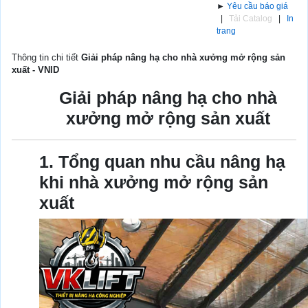
►
Yêu cầu báo giá
|
Tải Catalog
|
In
trang
Thông tin chi tiết
Giải pháp nâng hạ cho nhà xưởng mở rộng sản
xuất - VNID
Giải pháp nâng hạ cho nhà
xưởng mở rộng sản xuất
1. Tổng quan nhu cầu nâng hạ
khi nhà xưởng mở rộng sản
xuất