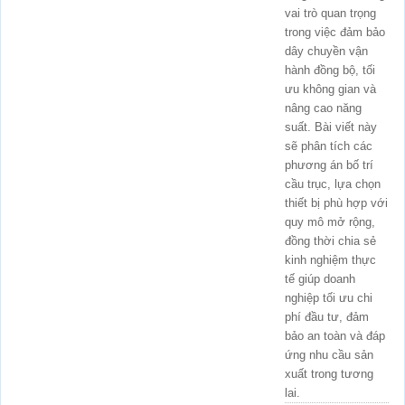
vai trò quan trọng
trong việc đảm bảo
dây chuyền vận
hành đồng bộ, tối
ưu không gian và
nâng cao năng
suất. Bài viết này
sẽ phân tích các
phương án bố trí
cầu trục, lựa chọn
thiết bị phù hợp với
quy mô mở rộng,
đồng thời chia sẻ
kinh nghiệm thực
tế giúp doanh
nghiệp tối ưu chi
phí đầu tư, đảm
bảo an toàn và đáp
ứng nhu cầu sản
xuất trong tương
lai.