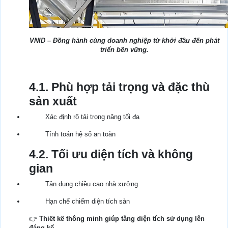
VNID – Đồng hành cùng doanh nghiệp từ khởi đầu đến phát
triển bền vững.
4.1. Phù hợp tải trọng và đặc thù
sản xuất
Xác định rõ tải trọng nâng tối đa
Tính toán hệ số an toàn
4.2. Tối ưu diện tích và không
gian
Tận dụng chiều cao nhà xưởng
Hạn chế chiếm diện tích sàn
👉
Thiết kế thông minh giúp tăng diện tích sử dụng lên
đáng kể.