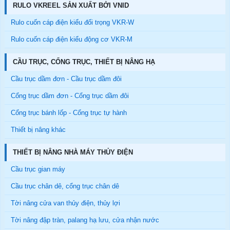
RULO VKREEL SẢN XUẤT BỞI VNID
Rulo cuốn cáp điện kiểu đối trọng VKR-W
Rulo cuốn cáp điện kiểu động cơ VKR-M
CẦU TRỤC, CỔNG TRỤC, THIẾT BỊ NÂNG HẠ
Cầu trục dầm đơn - Cầu trục dầm đôi
Cổng trục dầm đơn - Cổng trục dầm đôi
Cổng trục bánh lốp - Cổng trục tự hành
Thiết bị nâng khác
THIẾT BỊ NÂNG NHÀ MÁY THỦY ĐIỆN
Cầu trục gian máy
Cầu trục chân dê, cổng trục chân dê
Tời nâng cửa van thủy điện, thủy lợi
Tời nâng đập tràn, palang hạ lưu, cửa nhận nước