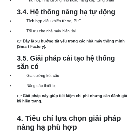
Phù hợp nhà xưởng nhỏ hoặc nâng cấp từng phần
3.4. Hệ thống nâng hạ tự động
Tích hợp điều khiển từ xa, PLC
Tối ưu cho nhà máy hiện đại
👉
Đây là xu hướng tất yếu trong các nhà máy thông minh
(Smart Factory).
3.5. Giải pháp cải tạo hệ thống
sẵn có
Gia cường kết cấu
Nâng cấp thiết bị
👉
Giải pháp này giúp tiết kiệm chi phí nhưng cần đánh giá
kỹ hiện trạng.
4. Tiêu chí lựa chọn giải pháp
nâng hạ phù hợp