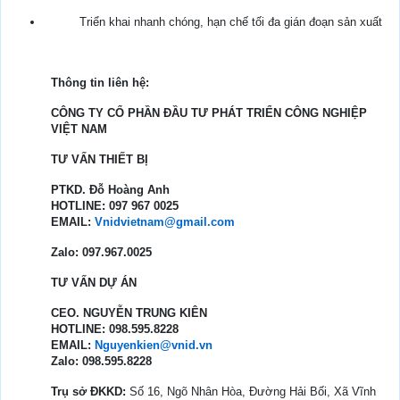
Triển khai nhanh chóng, hạn chế tối đa gián đoạn sản xuất
Thông tin liên hệ:
CÔNG TY CỔ PHẦN ĐẦU TƯ PHÁT TRIỂN CÔNG NGHIỆP
VIỆT NAM
TƯ VẤN THIẾT BỊ
PTKD. Đỗ Hoàng Anh
HOTLINE: 097 967 0025
EMAIL:
Vnidvietnam@gmail.com
Zalo: 097.967.0025
TƯ VẤN DỰ ÁN
CEO. NGUYỄN TRUNG KIÊN
HOTLINE: 098.595.8228
EMAIL:
Nguyenkien@vnid.vn
Zalo: 098.595.8228
Trụ sở ĐKKD:
Số 16, Ngõ Nhân Hòa, Đường Hải Bối, Xã Vĩnh