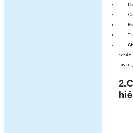
Hư
Co
Hỏ
Thi
Gi
Nghiêm t
Đây là l
2.
hiệ