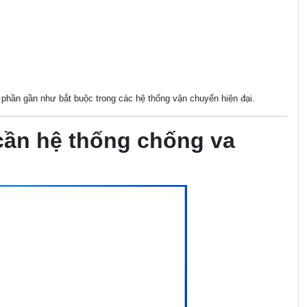
 phần gần như bắt buộc trong các hệ thống vận chuyển hiện đại.
 cần hệ thống chống va