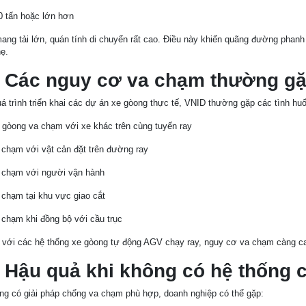
0 tấn hoặc lớn hơn
ang tải lớn, quán tính di chuyển rất cao. Điều này khiến quãng đường phanh
hẹ.
. Các nguy cơ va chạm thường gặ
á trình triển khai các dự án xe gòong thực tế, VNID thường gặp các tình hu
 gòong va chạm với xe khác trên cùng tuyến ray
 chạm với vật cản đặt trên đường ray
 chạm với người vận hành
 chạm tại khu vực giao cắt
 chạm khi đồng bộ với cầu trục
 với các hệ thống xe gòong tự động AGV chạy ray, nguy cơ va chạm càng ca
. Hậu quả khi không có hệ thống
ng có giải pháp chống va chạm phù hợp, doanh nghiệp có thể gặp: