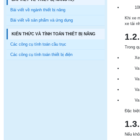
10
Bài viết về ngành thiết bị nâng
Khi xe m
Bài viết về sản phẩm và ứng dụng
xe tải n
KIẾN THỨC VÀ TÍNH TOÁN THIẾT BỊ NÂNG
1.2
Các công cụ tính toán cầu trục
Trong qu
Các công cụ tính toán thiết bị điện
Xe
Va
Va
Va
Va
Đặc biệt
1.3
Nếu khô