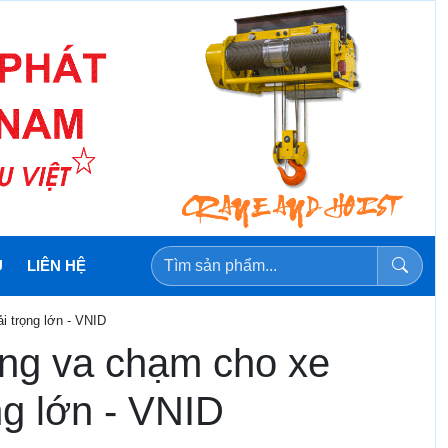
U
LIÊN HỆ
 trọng lớn - VNID
ng va chạm cho xe
ng lớn - VNID