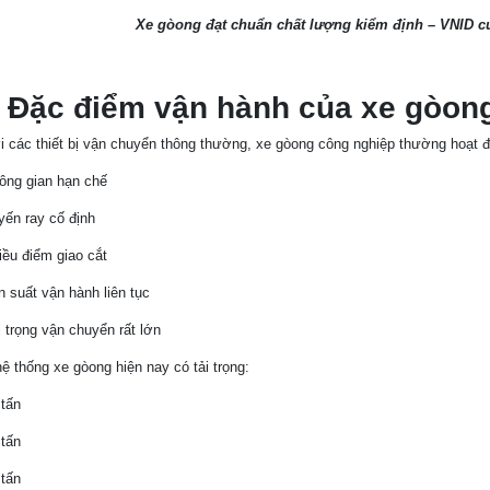
Xe gòong đạt chuẩn chất lượng kiểm định – VNID cun
. Đặc điểm vận hành của xe gòong
 các thiết bị vận chuyển thông thường, xe gòong công nghiệp thường hoạt đ
ông gian hạn chế
yến ray cố định
iều điểm giao cắt
n suất vận hành liên tục
i trọng vận chuyển rất lớn
ệ thống xe gòong hiện nay có tải trọng:
 tấn
 tấn
 tấn