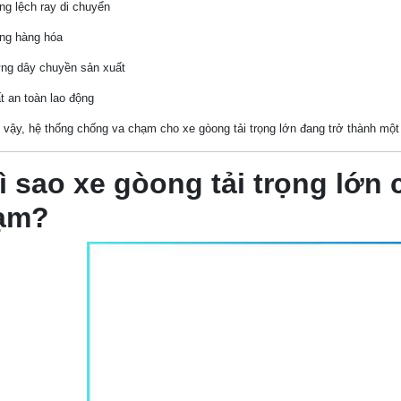
ng lệch ray di chuyển
ng hàng hóa
ng dây chuyền sản xuất
t an toàn lao động
 vậy, hệ thống chống va chạm cho xe gòong tải trọng lớn đang trở thành một
ì sao xe gòong tải trọng lớn
ạm?