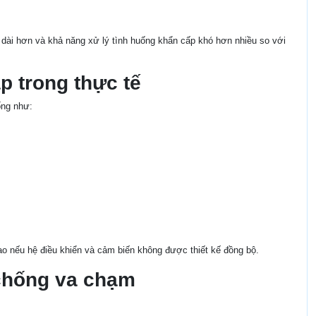
 dài hơn và khả năng xử lý tình huống khẩn cấp khó hơn nhiều so với
p trong thực tế
ống như:
o nếu hệ điều khiển và cảm biến không được thiết kế đồng bộ.
 chống va chạm