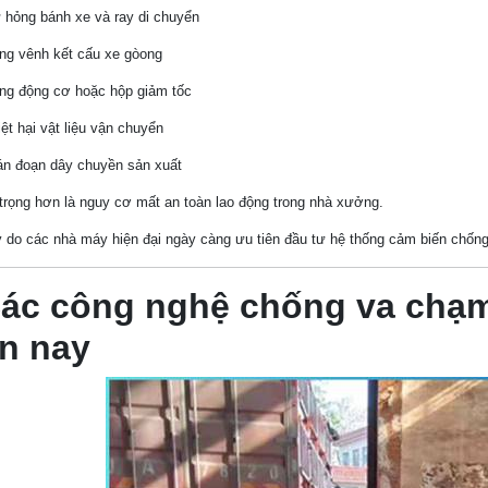
 hỏng bánh xe và ray di chuyển
ng vênh kết cấu xe gòong
ng động cơ hoặc hộp giảm tốc
ệt hại vật liệu vận chuyển
án đoạn dây chuyền sản xuất
rọng hơn là nguy cơ mất an toàn lao động trong nhà xưởng.
ý do các nhà máy hiện đại ngày càng ưu tiên đầu tư hệ thống cảm biến chống
Các công nghệ chống va chạm
n nay