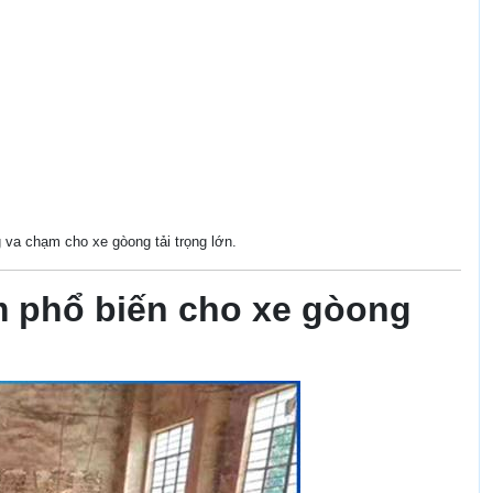
 va chạm cho xe gòong tải trọng lớn.
 phổ biến cho xe gòong