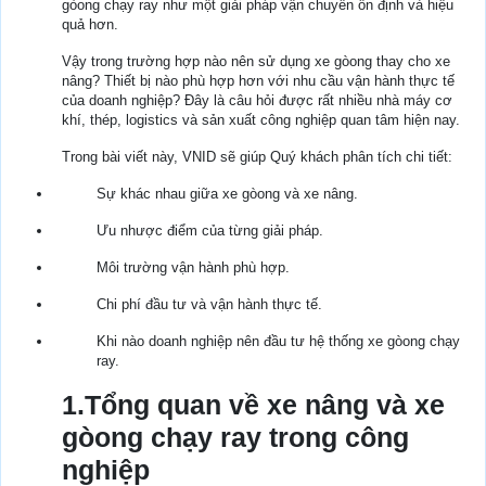
gòong chạy ray như một giải pháp vận chuyển ổn định và hiệu
quả hơn.
Vậy trong trường hợp nào nên sử dụng xe gòong thay cho xe
nâng? Thiết bị nào phù hợp hơn với nhu cầu vận hành thực tế
của doanh nghiệp? Đây là câu hỏi được rất nhiều nhà máy cơ
khí, thép, logistics và sản xuất công nghiệp quan tâm hiện nay.
Trong bài viết này, VNID sẽ giúp Quý khách phân tích chi tiết:
Sự khác nhau giữa xe gòong và xe nâng.
Ưu nhược điểm của từng giải pháp.
Môi trường vận hành phù hợp.
Chi phí đầu tư và vận hành thực tế.
Khi nào doanh nghiệp nên đầu tư hệ thống xe gòong chạy
ray.
1.Tổng quan về xe nâng và xe
gòong chạy ray trong công
nghiệp