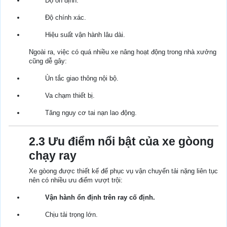
Độ ổn định.
Độ chính xác.
Hiệu suất vận hành lâu dài.
Ngoài ra, việc có quá nhiều xe nâng hoạt động trong nhà xưởng
cũng dễ gây:
Ùn tắc giao thông nội bộ.
Va chạm thiết bị.
Tăng nguy cơ tai nạn lao động.
2.3 Ưu điểm nổi bật của xe gòong
chạy ray
Xe gòong được thiết kế để phục vụ vận chuyển tải nặng liên tục
nên có nhiều ưu điểm vượt trội:
Vận hành ổn định trên ray cố định.
Chịu tải trọng lớn.