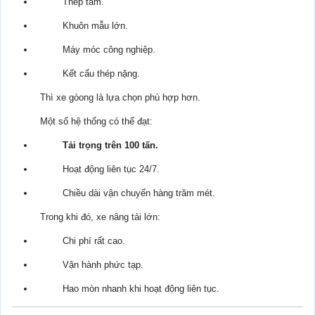
Thép tấm.
Khuôn mẫu lớn.
Máy móc công nghiệp.
Kết cấu thép nặng.
Thì xe gòong là lựa chọn phù hợp hơn.
Một số hệ thống có thể đạt:
Tải trọng trên 100 tấn.
Hoạt động liên tục 24/7.
Chiều dài vận chuyển hàng trăm mét.
Trong khi đó, xe nâng tải lớn:
Chi phí rất cao.
Vận hành phức tạp.
Hao mòn nhanh khi hoạt động liên tục.