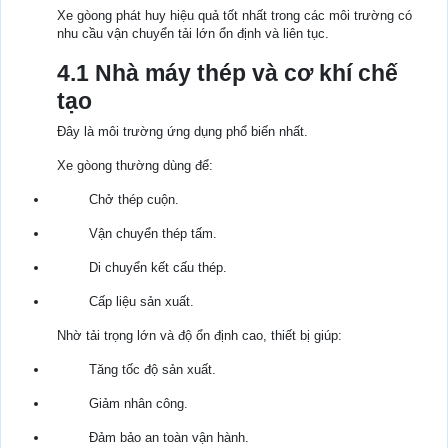
Xe gòong phát huy hiệu quả tốt nhất trong các môi trường có
nhu cầu vận chuyển tải lớn ổn định và liên tục.
4.1 Nhà máy thép và cơ khí chế
tạo
Đây là môi trường ứng dụng phổ biến nhất.
Xe gòong thường dùng để:
Chở thép cuộn.
Vận chuyển thép tấm.
Di chuyển kết cấu thép.
Cấp liệu sản xuất.
Nhờ tải trọng lớn và độ ổn định cao, thiết bị giúp:
Tăng tốc độ sản xuất.
Giảm nhân công.
Đảm bảo an toàn vận hành.