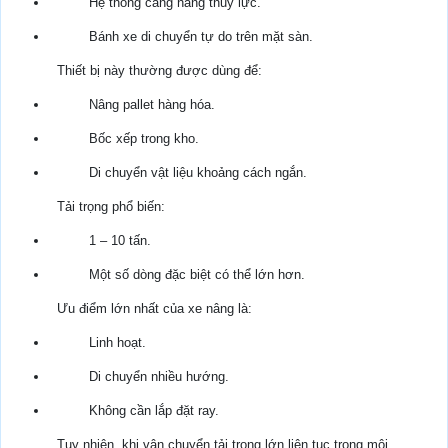
Hệ thống càng nâng thủy lực.
Bánh xe di chuyển tự do trên mặt sàn.
Thiết bị này thường được dùng để:
Nâng pallet hàng hóa.
Bốc xếp trong kho.
Di chuyển vật liệu khoảng cách ngắn.
Tải trọng phổ biến:
1 – 10 tấn.
Một số dòng đặc biệt có thể lớn hơn.
Ưu điểm lớn nhất của xe nâng là:
Linh hoạt.
Di chuyển nhiều hướng.
Không cần lắp đặt ray.
Tuy nhiên, khi vận chuyển tải trọng lớn liên tục trong môi