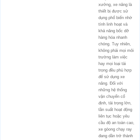
xưởng, xe nâng là
thiết bị được sử
dụng phổ biến nhờ
tính linh hoạt và
khả năng bốc dỡ
hàng hóa nhanh
chóng. Tuy nhiên,
không phải mọi môi
trường làm việc
hay mọi loại tải
trọng đều phù hợp
để sử dụng xe
nâng. Đối với
những hệ thống
vận chuyển cố
định, tải trọng lớn,
tần suất hoạt động
liên tục hoặc yêu
cầu độ an toàn cao,
xe gòong chạy ray
đang dần trở thành