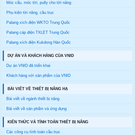
Móc cẩu, móc tời, pully cho tời nâng
Phụ kiện tời nâng, cầu trục
Palang xích điện WKTO Trung Quốc
Palang cáp điện TXLET Trung Quốc
Palang xích điện Kukdong Hàn Quốc
DỰ ÁN VÀ KHÁCH HÀNG CỦA VNID
Dự án VNID đã triển khai
Khách hàng với sản phẩm của VNID
BÀI VIẾT VỀ THIẾT BỊ NÂNG HẠ
Bài viết về ngành thiết bị nâng
Bài viết về sản phẩm và ứng dụng
KIẾN THỨC VÀ TÍNH TOÁN THIẾT BỊ NÂNG
Các công cụ tính toán cầu trục