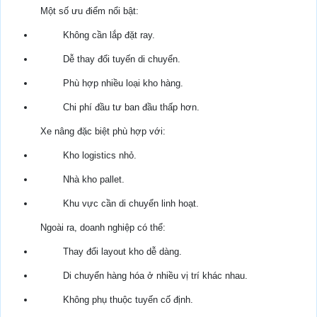
Một số ưu điểm nổi bật:
Không cần lắp đặt ray.
Dễ thay đổi tuyến di chuyển.
Phù hợp nhiều loại kho hàng.
Chi phí đầu tư ban đầu thấp hơn.
Xe nâng đặc biệt phù hợp với:
Kho logistics nhỏ.
Nhà kho pallet.
Khu vực cần di chuyển linh hoạt.
Ngoài ra, doanh nghiệp có thể:
Thay đổi layout kho dễ dàng.
Di chuyển hàng hóa ở nhiều vị trí khác nhau.
Không phụ thuộc tuyến cố định.