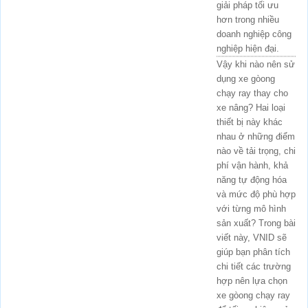
giải pháp tối ưu
hơn trong nhiều
doanh nghiệp công
nghiệp hiện đại.
Vậy khi nào nên sử
dụng xe gòong
chạy ray thay cho
xe nâng? Hai loại
thiết bị này khác
nhau ở những điểm
nào về tải trọng, chi
phí vận hành, khả
năng tự động hóa
và mức độ phù hợp
với từng mô hình
sản xuất? Trong bài
viết này, VNID sẽ
giúp bạn phân tích
chi tiết các trường
hợp nên lựa chọn
xe gòong chạy ray