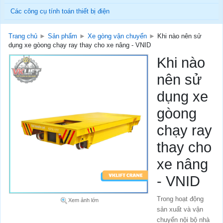
Các công cụ tính toán thiết bị điện
Trang chủ
►
Sản phẩm
►
Xe gòng vận chuyển
►
Khi nào nên sử
dụng xe gòong chạy ray thay cho xe nâng - VNID
Khi nào
nên sử
dụng xe
gòong
chạy ray
thay cho
xe nâng
- VNID
Trong hoạt động
Xem ảnh lớn
sản xuất và vận
chuyển nội bộ nhà