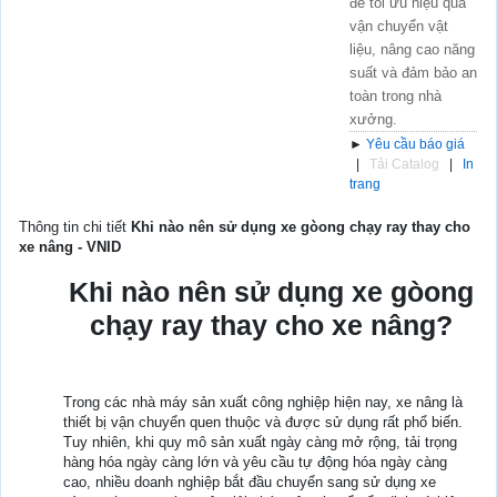
để tối ưu hiệu quả
vận chuyển vật
liệu, nâng cao năng
suất và đảm bảo an
toàn trong nhà
xưởng.
►
Yêu cầu báo giá
|
Tải Catalog
|
In
trang
Thông tin chi tiết
Khi nào nên sử dụng xe gòong chạy ray thay cho
xe nâng - VNID
Khi nào nên sử dụng xe gòong
chạy ray thay cho xe nâng?
Trong các nhà máy sản xuất công nghiệp hiện nay, xe nâng là
thiết bị vận chuyển quen thuộc và được sử dụng rất phổ biến.
Tuy nhiên, khi quy mô sản xuất ngày càng mở rộng, tải trọng
hàng hóa ngày càng lớn và yêu cầu tự động hóa ngày càng
cao, nhiều doanh nghiệp bắt đầu chuyển sang sử dụng xe