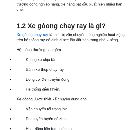
trường công nghiệp nặng, xe nâng bắt đầu xuất hiện nhiều hạn
chế.
1.2 Xe gòong chạy ray là gì?
Xe gòong chạy ray
là thiết bị vận chuyển công nghiệp hoạt động
trên hệ thống ray cố định được lắp đặt sẵn trong nhà xưởng.
Hệ thống thường bao gồm:
Khung xe chịu tải.
Bánh xe thép chạy ray.
Động cơ điện truyền động.
Hệ thống điều khiển.
Xe gòong được thiết kế chuyên dụng cho:
Vận chuyển tải trọng lớn.
Di chuyển tuyến cố định.
Hoạt động liên tục nhiều ca.