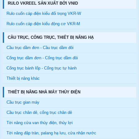
RULO VKREEL SẢN XUẤT BỞI VNID
Rulo cuốn cáp điện kiểu đối trọng VKR-W
Rulo cuốn cáp điện kiểu động cơ VKR-M
CẦU TRỤC, CỔNG TRỤC, THIẾT BỊ NÂNG HẠ
Cầu trục dầm đơn - Cầu trục dầm đôi
Cổng trục dầm đơn - Cổng trục dầm đôi
Cổng trục bánh lốp - Cổng trục tự hành
Thiết bị nâng khác
THIẾT BỊ NÂNG NHÀ MÁY THỦY ĐIỆN
Cầu trục gian máy
Cầu trục chân dê, cổng trục chân dê
Tời nâng cửa van thủy điện, thủy lợi
Tời nâng đập tràn, palang hạ lưu, cửa nhận nước