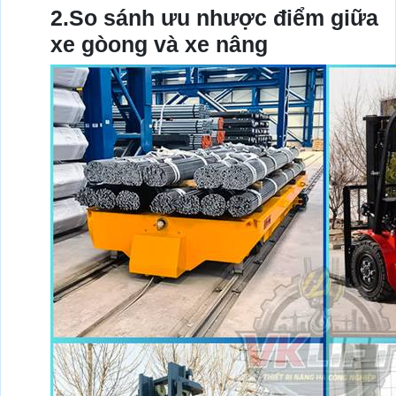
2.So sánh ưu nhược điểm giữa
xe gòong và xe nâng