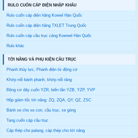
RULO CUỐN CÁP ĐIỆN NHẬP KHẨU
Rulo cuốn cáp điện hãng Koreel Hàn Quốc
Rulo cuốn cáp điện hãng TXLET Trung Quốc
Rulo cuốn cáp cầu trục cảng Koereel Hàn Quốc
Rulo khác
TỜI NÂNG VÀ PHỤ KIỆN CẦU TRỤC
Phanh thủy lực, Phanh điện từ động cơ
Khớp nối bánh phanh, khớp nối răng
Động cơ dây cuốn YZR, biến tần YZB, YZP, YVP
Hộp giảm tốc tời nâng: ZQ, ZQA, QY, QZ, ZSC
Bánh xe cho xe con, cầu trục, xe gòng
Tang cuốn cáp cầu trục
Cáp thép cho palang, cáp thép cho tời nâng