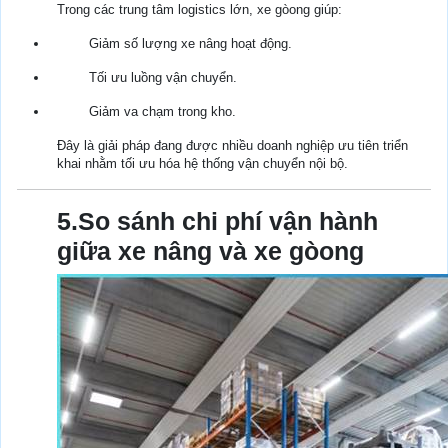
Trong các trung tâm logistics lớn, xe gòong giúp:
Giảm số lượng xe nâng hoạt động.
Tối ưu luồng vận chuyển.
Giảm va chạm trong kho.
Đây là giải pháp đang được nhiều doanh nghiệp ưu tiên triển
khai nhằm tối ưu hóa hệ thống vận chuyển nội bộ.
5.So sánh chi phí vận hành
giữa xe nâng và xe gòong