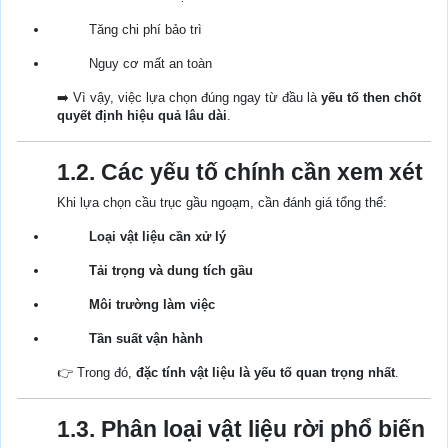
Tăng chi phí bảo trì
Nguy cơ mất an toàn
➡️ Vì vậy, việc lựa chọn đúng ngay từ đầu là
yếu tố then chốt
quyết định hiệu quả lâu dài
.
1.2. Các yếu tố chính cần xem xét
Khi lựa chọn cầu trục gầu ngoạm, cần đánh giá tổng thể:
Loại vật liệu cần xử lý
Tải trọng và dung tích gầu
Môi trường làm việc
Tần suất vận hành
👉 Trong đó,
đặc tính vật liệu là yếu tố quan trọng nhất
.
1.3. Phân loại vật liệu rời phổ biến