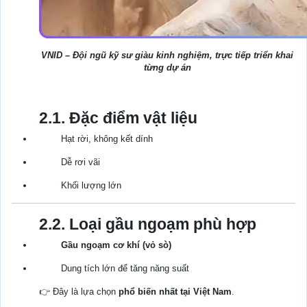
VNID – Đội ngũ kỹ sư giàu kinh nghiệm, trực tiếp triển khai
từng dự án
2.1. Đặc điểm vật liệu
Hạt rời, không kết dính
Dễ rơi vãi
Khối lượng lớn
2.2. Loại gầu ngoạm phù hợp
Gầu ngoạm cơ khí (vỏ sò)
Dung tích lớn để tăng năng suất
👉 Đây là lựa chọn
phổ biến nhất tại Việt Nam
.