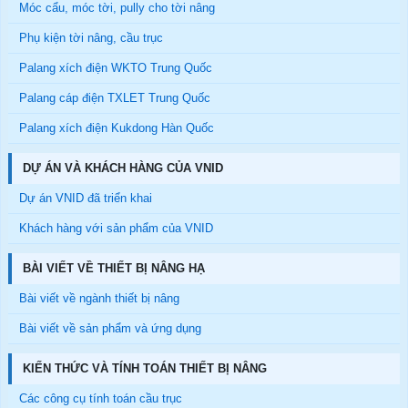
Móc cẩu, móc tời, pully cho tời nâng
Phụ kiện tời nâng, cầu trục
Palang xích điện WKTO Trung Quốc
Palang cáp điện TXLET Trung Quốc
Palang xích điện Kukdong Hàn Quốc
DỰ ÁN VÀ KHÁCH HÀNG CỦA VNID
Dự án VNID đã triển khai
Khách hàng với sản phẩm của VNID
BÀI VIẾT VỀ THIẾT BỊ NÂNG HẠ
Bài viết về ngành thiết bị nâng
Bài viết về sản phẩm và ứng dụng
KIẾN THỨC VÀ TÍNH TOÁN THIẾT BỊ NÂNG
Các công cụ tính toán cầu trục