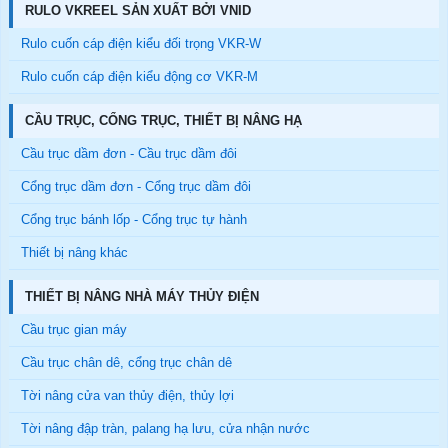
RULO VKREEL SẢN XUẤT BỞI VNID
Rulo cuốn cáp điện kiểu đối trọng VKR-W
Rulo cuốn cáp điện kiểu động cơ VKR-M
CẦU TRỤC, CỔNG TRỤC, THIẾT BỊ NÂNG HẠ
Cầu trục dầm đơn - Cầu trục dầm đôi
Cổng trục dầm đơn - Cổng trục dầm đôi
Cổng trục bánh lốp - Cổng trục tự hành
Thiết bị nâng khác
THIẾT BỊ NÂNG NHÀ MÁY THỦY ĐIỆN
Cầu trục gian máy
Cầu trục chân dê, cổng trục chân dê
Tời nâng cửa van thủy điện, thủy lợi
Tời nâng đập tràn, palang hạ lưu, cửa nhận nước