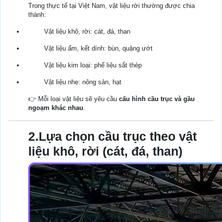
Trong thực tế tại Việt Nam, vật liệu rời thường được chia
thành:
Vật liệu khô, rời: cát, đá, than
Vật liệu ẩm, kết dính: bùn, quặng ướt
Vật liệu kim loại: phế liệu sắt thép
Vật liệu nhẹ: nông sản, hạt
👉 Mỗi loại vật liệu sẽ yêu cầu
cấu hình cầu trục và gầu
ngoạm khác nhau
.
2.Lựa chọn cầu trục theo vật
liệu khô, rời (cát, đá, than)