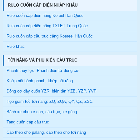
RULO CUỐN CÁP ĐIỆN NHẬP KHẨU
Rulo cuốn cáp điện hãng Koreel Hàn Quốc
Rulo cuốn cáp điện hãng TXLET Trung Quốc
Rulo cuốn cáp cầu trục cảng Koereel Hàn Quốc
Rulo khác
TỜI NÂNG VÀ PHỤ KIỆN CẦU TRỤC
Phanh thủy lực, Phanh điện từ động cơ
Khớp nối bánh phanh, khớp nối răng
Động cơ dây cuốn YZR, biến tần YZB, YZP, YVP
Hộp giảm tốc tời nâng: ZQ, ZQA, QY, QZ, ZSC
Bánh xe cho xe con, cầu trục, xe gòng
Tang cuốn cáp cầu trục
Cáp thép cho palang, cáp thép cho tời nâng