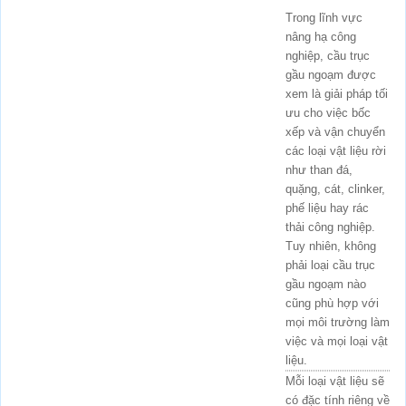
Trong lĩnh vực
nâng hạ công
nghiệp, cầu trục
gầu ngoạm được
xem là giải pháp tối
ưu cho việc bốc
xếp và vận chuyển
các loại vật liệu rời
như than đá,
quặng, cát, clinker,
phế liệu hay rác
thải công nghiệp.
Tuy nhiên, không
phải loại cầu trục
gầu ngoạm nào
cũng phù hợp với
mọi môi trường làm
việc và mọi loại vật
liệu.
Mỗi loại vật liệu sẽ
có đặc tính riêng về