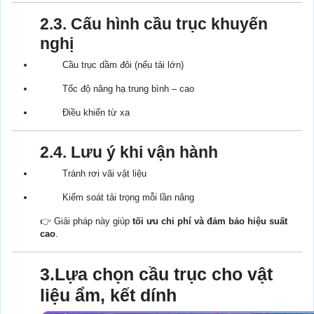
2.3. Cấu hình cầu trục khuyến
nghị
Cầu trục dầm đôi (nếu tải lớn)
Tốc độ nâng hạ trung bình – cao
Điều khiển từ xa
2.4. Lưu ý khi vận hành
Tránh rơi vãi vật liệu
Kiểm soát tải trọng mỗi lần nâng
👉 Giải pháp này giúp
tối ưu chi phí và đảm bảo hiệu suất
cao
.
3.Lựa chọn cầu trục cho vật
liệu ẩm, kết dính