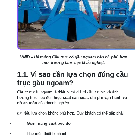
VNID – Hệ thống Cầu trục có gầu ngoạm bền bỉ, phù hợp
môi trường làm việc khắc nghiệt.
1.1. Vì sao cần lựa chọn đúng cầu
trục gầu ngoạm?
Cầu trục gầu ngoạm là thiết bị có giá trị đầu tư lớn và ảnh
hưởng trực tiếp đến
hiệu suất sản xuất, chi phí vận hành và
độ an toàn
của doanh nghiệp.
👉 Nếu lựa chọn không phù hợp, Quý khách có thể gặp phải:
Giảm năng suất bốc dỡ
Hao mòn thiết bị nhanh