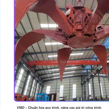
VNID – Chuẩn hóa quy trình, nâng cao giá trị công trình.