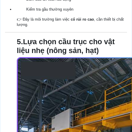
Kiểm tra gầu thường xuyên
👉 Đây là môi trường làm việc
có rủi ro cao
, cần thiết bị chất
lượng.
5.Lựa chọn cầu trục cho vật
liệu nhẹ (nông sản, hạt)