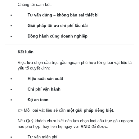
Chúng tôi cam kết:
Tư vấn đúng – không bán sai thiết bị
Giải pháp tối ưu chi phí lâu dài
Đồng hành cùng doanh nghiệp
Kết luận
Việc lựa chọn cầu trục gầu ngoạm phù hợp từng loại vật liệu là
yếu tố quyết định:
Hiệu suất sản xuất
Chi phí vận hành
Độ an toàn
👉 Mỗi loại vật liệu sẽ cần
một giải pháp riêng biệt
.
Nếu Quý khách chưa biết nên lựa chọn loại cầu trục gầu ngoạm
nào phù hợp, hãy liên hệ ngay với
VNID
để được:
Tư vấn miễn phí