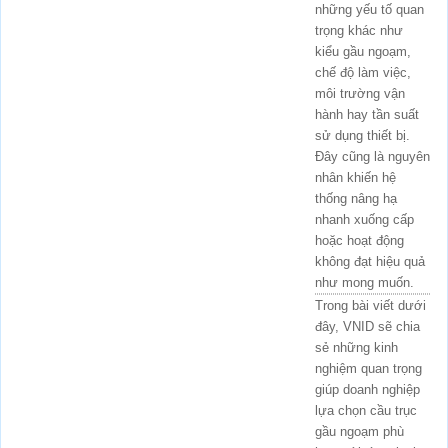
những yếu tố quan
trọng khác như
kiểu gầu ngoạm,
chế độ làm việc,
môi trường vận
hành hay tần suất
sử dụng thiết bị.
Đây cũng là nguyên
nhân khiến hệ
thống nâng hạ
nhanh xuống cấp
hoặc hoạt động
không đạt hiệu quả
như mong muốn.
Trong bài viết dưới
đây, VNID sẽ chia
sẻ những kinh
nghiệm quan trọng
giúp doanh nghiệp
lựa chọn cầu trục
gầu ngoạm phù