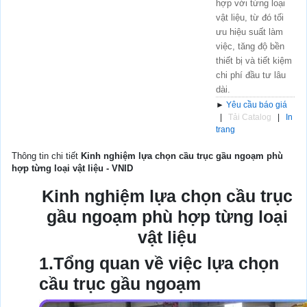
hợp với từng loại
vật liệu, từ đó tối
ưu hiệu suất làm
việc, tăng độ bền
thiết bị và tiết kiệm
chi phí đầu tư lâu
dài.
►
Yêu cầu báo giá
|
Tải Catalog
|
In
trang
Thông tin chi tiết
Kinh nghiệm lựa chọn cầu trục gầu ngoạm phù
hợp từng loại vật liệu - VNID
Kinh nghiệm lựa chọn cầu trục
gầu ngoạm phù hợp từng loại
vật liệu
1.Tổng quan về việc lựa chọn
cầu trục gầu ngoạm