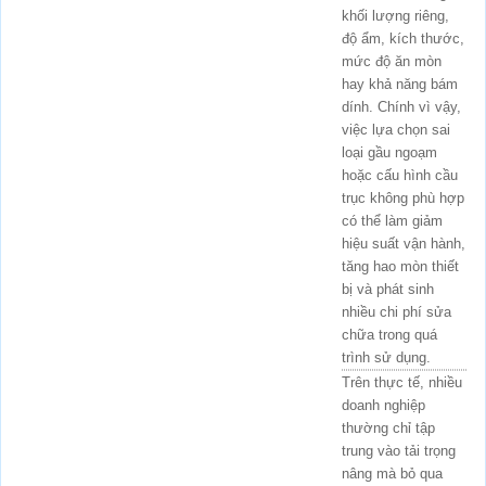
khối lượng riêng,
độ ẩm, kích thước,
mức độ ăn mòn
hay khả năng bám
dính. Chính vì vậy,
việc lựa chọn sai
loại gầu ngoạm
hoặc cấu hình cầu
trục không phù hợp
có thể làm giảm
hiệu suất vận hành,
tăng hao mòn thiết
bị và phát sinh
nhiều chi phí sửa
chữa trong quá
trình sử dụng.
Trên thực tế, nhiều
doanh nghiệp
thường chỉ tập
trung vào tải trọng
nâng mà bỏ qua