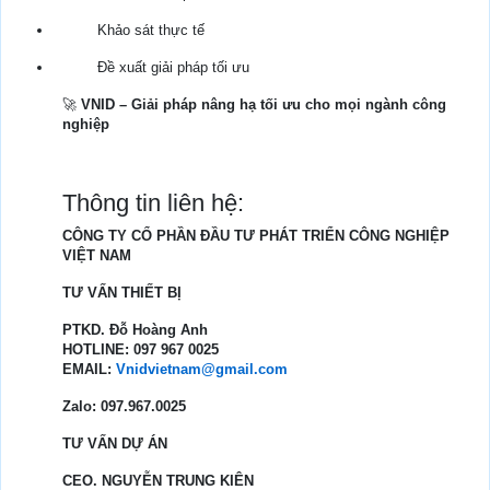
Khảo sát thực tế
Đề xuất giải pháp tối ưu
🚀
VNID – Giải pháp nâng hạ tối ưu cho mọi ngành công
nghiệp
Thông tin liên hệ:
CÔNG TY CỔ PHẦN ĐẦU TƯ PHÁT TRIỂN CÔNG NGHIỆP
VIỆT NAM
TƯ VẤN THIẾT BỊ
PTKD. Đỗ Hoàng Anh
HOTLINE: 097 967 0025
EMAIL:
Vnidvietnam@gmail.com
Zalo: 097.967.0025
TƯ VẤN DỰ ÁN
CEO. NGUYỄN TRUNG KIÊN