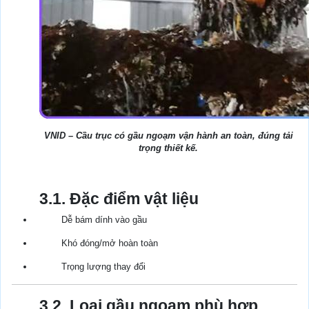
VNID – Cầu trục có gầu ngoạm vận hành an toàn, đúng tải
trọng thiết kế.
3.1. Đặc điểm vật liệu
Dễ bám dính vào gầu
Khó đóng/mở hoàn toàn
Trọng lượng thay đổi
3.2. Loại gầu ngoạm phù hợp