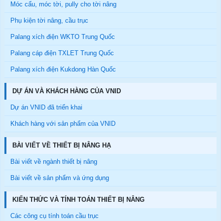
Móc cẩu, móc tời, pully cho tời nâng
Phụ kiện tời nâng, cầu trục
Palang xích điện WKTO Trung Quốc
Palang cáp điện TXLET Trung Quốc
Palang xích điện Kukdong Hàn Quốc
DỰ ÁN VÀ KHÁCH HÀNG CỦA VNID
Dự án VNID đã triển khai
Khách hàng với sản phẩm của VNID
BÀI VIẾT VỀ THIẾT BỊ NÂNG HẠ
Bài viết về ngành thiết bị nâng
Bài viết về sản phẩm và ứng dụng
KIẾN THỨC VÀ TÍNH TOÁN THIẾT BỊ NÂNG
Các công cụ tính toán cầu trục