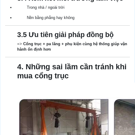
Trong nhà / ngoài trời
Nền bằng phẳng hay không
3.5 Ưu tiên giải pháp đồng bộ
=>
Cổng trục + pa lăng + phụ kiện cùng hệ thống giúp vận
hành ổn định hơn
4. Những sai lầm cần tránh khi
mua cổng trục