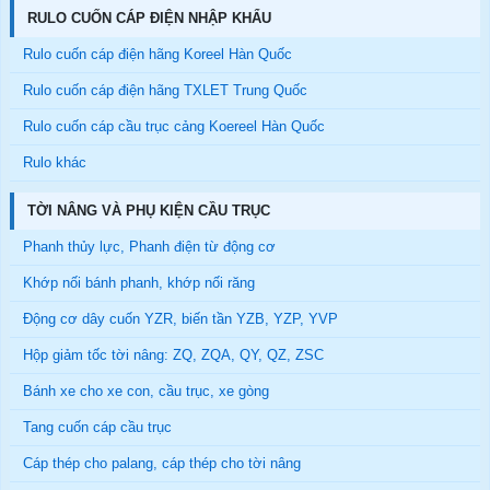
RULO CUỐN CÁP ĐIỆN NHẬP KHẨU
Rulo cuốn cáp điện hãng Koreel Hàn Quốc
Rulo cuốn cáp điện hãng TXLET Trung Quốc
Rulo cuốn cáp cầu trục cảng Koereel Hàn Quốc
Rulo khác
TỜI NÂNG VÀ PHỤ KIỆN CẦU TRỤC
Phanh thủy lực, Phanh điện từ động cơ
Khớp nối bánh phanh, khớp nối răng
Động cơ dây cuốn YZR, biến tần YZB, YZP, YVP
Hộp giảm tốc tời nâng: ZQ, ZQA, QY, QZ, ZSC
Bánh xe cho xe con, cầu trục, xe gòng
Tang cuốn cáp cầu trục
Cáp thép cho palang, cáp thép cho tời nâng