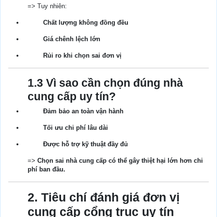
=> Tuy nhiên:
Chất lượng không đồng đều
Giá chênh lệch lớn
Rủi ro khi chọn sai đơn vị
1.3 Vì sao cần chọn đúng nhà
cung cấp uy tín?
Đảm bảo an toàn vận hành
Tối ưu chi phí lâu dài
Được hỗ trợ kỹ thuật đầy đủ
=>
Chọn sai nhà cung cấp có thể gây thiệt hại lớn hơn chi
phí ban đầu.
2. Tiêu chí đánh giá đơn vị
cung cấp cổng trục uy tín