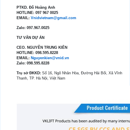
PTKD. Đỗ Hoàng Anh
HOTLINE: 097 967 0025
EMAIL:
Vnidvietnam@gmail.com
Zalo: 097.967.0025
TƯ VẤN DỰ ÁN
CEO. NGUYỄN TRUNG KIÊN
HOTLINE: 098.595.8228
EMAIL:
Nguyenkien@vnid.vn
Zalo: 098.595.8228
Trụ sở ĐKKD:
Số 16, Ngõ Nhân Hòa, Đường Hải Bối, Xã Vĩnh
Thanh, TP. Hà Nội, Việt Nam