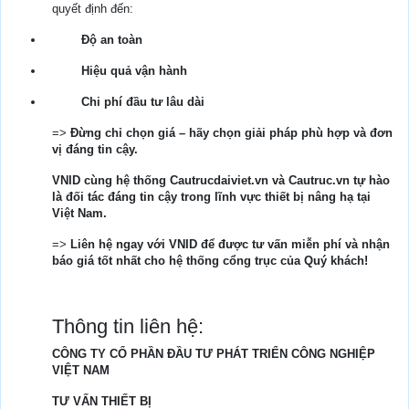
quyết định đến:
Độ an toàn
Hiệu quả vận hành
Chi phí đầu tư lâu dài
=>
Đừng chỉ chọn giá – hãy chọn giải pháp phù hợp và đơn
vị đáng tin cậy.
VNID cùng hệ thống Cautrucdaiviet.vn và Cautruc.vn tự hào
là đối tác đáng tin cậy trong lĩnh vực thiết bị nâng hạ tại
Việt Nam.
=>
Liên hệ ngay với VNID để được tư vấn miễn phí và nhận
báo giá tốt nhất cho hệ thống cổng trục của Quý khách!
Thông tin liên hệ:
CÔNG TY CỔ PHẦN ĐẦU TƯ PHÁT TRIỂN CÔNG NGHIỆP
VIỆT NAM
TƯ VẤN THIẾT BỊ