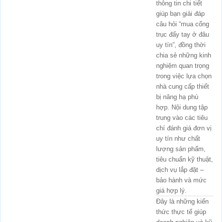
thông tin chi tiết
giúp bạn giải đáp
câu hỏi “mua cổng
trục đẩy tay ở đâu
uy tín”, đồng thời
chia sẻ những kinh
nghiệm quan trọng
trong việc lựa chọn
nhà cung cấp thiết
bị nâng hạ phù
hợp. Nội dung tập
trung vào các tiêu
chí đánh giá đơn vị
uy tín như chất
lượng sản phẩm,
tiêu chuẩn kỹ thuật,
dịch vụ lắp đặt –
bảo hành và mức
giá hợp lý.
Đây là những kiến
thức thực tế giúp