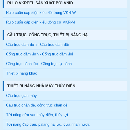
RULO VKREEL SẢN XUẤT BỞI VNID
Rulo cuốn cáp điện kiểu đối trọng VKR-W
Rulo cuốn cáp điện kiểu động cơ VKR-M
CẦU TRỤC, CỔNG TRỤC, THIẾT BỊ NÂNG HẠ
Cầu trục dầm đơn - Cầu trục dầm đôi
Cổng trục dầm đơn - Cổng trục dầm đôi
Cổng trục bánh lốp - Cổng trục tự hành
Thiết bị nâng khác
THIẾT BỊ NÂNG NHÀ MÁY THỦY ĐIỆN
Cầu trục gian máy
Cầu trục chân dê, cổng trục chân dê
Tời nâng cửa van thủy điện, thủy lợi
Tời nâng đập tràn, palang hạ lưu, cửa nhận nước