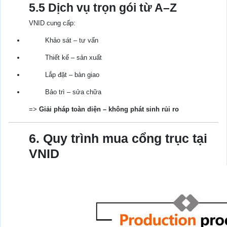
5.5 Dịch vụ trọn gói từ A–Z
VNID cung cấp:
Khảo sát – tư vấn
Thiết kế – sản xuất
Lắp đặt – bàn giao
Bảo trì – sửa chữa
=>
Giải pháp toàn diện – không phát sinh rủi ro
6. Quy trình mua cổng trục tại
VNID