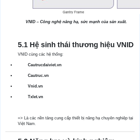
VNID – Công nghệ nâng hạ, sức mạnh của sản xuất.
5.1 Hệ sinh thái thương hiệu VNID
VNID cùng các hệ thống:
Cautrucdaiviet.vn
Cautruc.vn
Vnid.vn
Txlet.vn
=> Là các nền tảng cung cấp thiết bị nâng hạ chuyên nghiệp tại
Việt Nam.