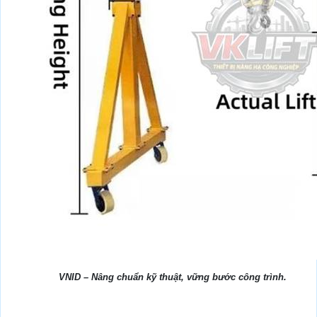
VNID – Nâng chuẩn kỹ thuật, vững bước công trình.