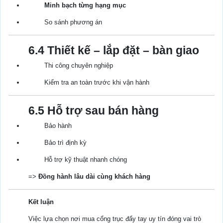
Minh bạch từng hạng mục
So sánh phương án
6.4 Thiết kế – lắp đặt – bàn giao
Thi công chuyên nghiệp
Kiểm tra an toàn trước khi vận hành
6.5 Hỗ trợ sau bán hàng
Bảo hành
Bảo trì định kỳ
Hỗ trợ kỹ thuật nhanh chóng
=>
Đồng hành lâu dài cùng khách hàng
Kết luận
Việc lựa chọn nơi mua cổng trục đẩy tay uy tín đóng vai trò