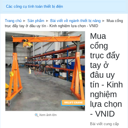
Các công cụ tính toán thiết bị điện
Trang chủ
►
Sản phẩm
►
Bài viết về ngành thiết bị nâng
►
Mua cổng
trục đẩy tay ở đâu uy tín - Kinh nghiệm lựa chọn - VNID
Mua
cổng
trục đẩy
tay ở
đâu uy
tín - Kinh
nghiệm
lựa chọn
- VNID
Xem ảnh lớn
Bài viết cung cấp