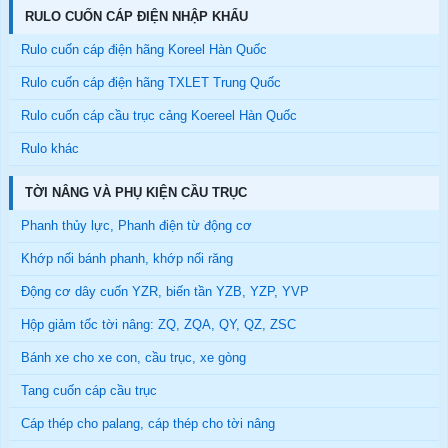
RULO CUỐN CÁP ĐIỆN NHẬP KHẨU
Rulo cuốn cáp điện hãng Koreel Hàn Quốc
Rulo cuốn cáp điện hãng TXLET Trung Quốc
Rulo cuốn cáp cầu trục cảng Koereel Hàn Quốc
Rulo khác
TỜI NÂNG VÀ PHỤ KIỆN CẦU TRỤC
Phanh thủy lực, Phanh điện từ động cơ
Khớp nối bánh phanh, khớp nối răng
Động cơ dây cuốn YZR, biến tần YZB, YZP, YVP
Hộp giảm tốc tời nâng: ZQ, ZQA, QY, QZ, ZSC
Bánh xe cho xe con, cầu trục, xe gòng
Tang cuốn cáp cầu trục
Cáp thép cho palang, cáp thép cho tời nâng