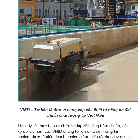
VNID – Tự hào là đơn vị cung cấp các thiết bị nâng hạ đạt
chuẩn chất lượng tại Việt Nam
Tích lũy từ thực tế sửa chữa và lắp đặt hàng trăm dự án, các
kỹ sư lâu năm của VNID chúng tôi xin chia sẻ những kinh
nghiệm thực tế giúp doanh nghiệp giảm thiểu tối đa nguy cơ tai