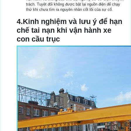
trách. Tuyệt đối không được bật lại nguồn điện để chạy
thử khi chưa tìm ra nguyên nhân cốt lõi của sự cố.
4.Kinh nghiệm và lưu ý để hạn
chế tai nạn khi vận hành xe
con cầu trục