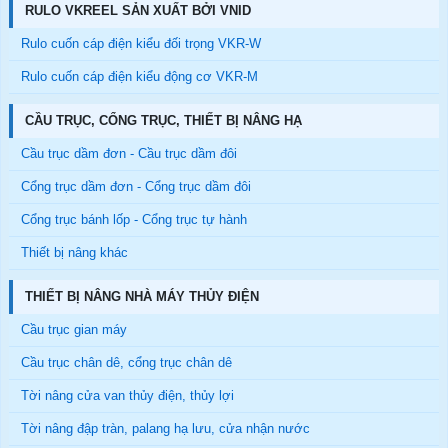
RULO VKREEL SẢN XUẤT BỞI VNID
Rulo cuốn cáp điện kiểu đối trọng VKR-W
Rulo cuốn cáp điện kiểu động cơ VKR-M
CẦU TRỤC, CỔNG TRỤC, THIẾT BỊ NÂNG HẠ
Cầu trục dầm đơn - Cầu trục dầm đôi
Cổng trục dầm đơn - Cổng trục dầm đôi
Cổng trục bánh lốp - Cổng trục tự hành
Thiết bị nâng khác
THIẾT BỊ NÂNG NHÀ MÁY THỦY ĐIỆN
Cầu trục gian máy
Cầu trục chân dê, cổng trục chân dê
Tời nâng cửa van thủy điện, thủy lợi
Tời nâng đập tràn, palang hạ lưu, cửa nhận nước