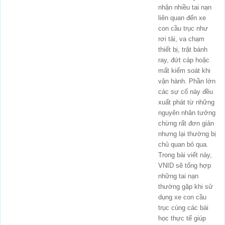
nhận nhiều tai nạn
liên quan đến xe
con cầu trục như
rơi tải, va chạm
thiết bị, trật bánh
ray, đứt cáp hoặc
mất kiểm soát khi
vận hành. Phần lớn
các sự cố này đều
xuất phát từ những
nguyên nhân tưởng
chừng rất đơn giản
nhưng lại thường bị
chủ quan bỏ qua.
Trong bài viết này,
VNID sẽ tổng hợp
những tai nạn
thường gặp khi sử
dụng xe con cầu
trục cùng các bài
học thực tế giúp