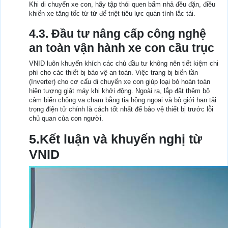
Khi di chuyển xe con, hãy tập thói quen bấm nhả đều đặn, điều
khiển xe tăng tốc từ từ để triệt tiêu lực quán tính lắc tải.
4.3. Đầu tư nâng cấp công nghệ
an toàn vận hành xe con cầu trục
VNID luôn khuyến khích các chủ đầu tư không nên tiết kiệm chi
phí cho các thiết bị bảo vệ an toàn. Việc trang bị biến tần
(Inverter) cho cơ cấu di chuyển xe con giúp loại bỏ hoàn toàn
hiện tượng giật máy khi khởi động. Ngoài ra, lắp đặt thêm bộ
cảm biến chống va chạm bằng tia hồng ngoại và bộ giới hạn tải
trọng điện tử chính là cách tốt nhất để bảo vệ thiết bị trước lỗi
chủ quan của con người.
5.Kết luận và khuyến nghị từ
VNID