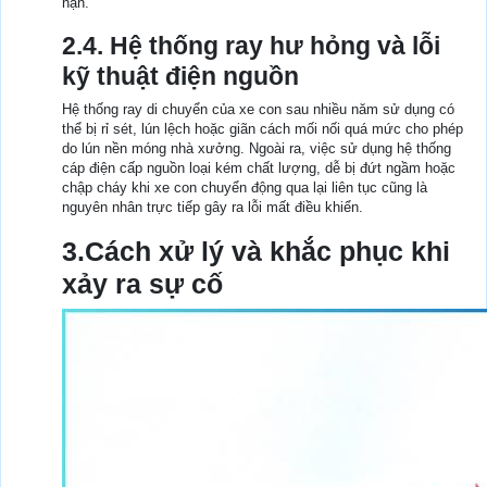
nạn.
2.4. Hệ thống ray hư hỏng và lỗi
kỹ thuật điện nguồn
Hệ thống ray di chuyển của xe con sau nhiều năm sử dụng có
thể bị rỉ sét, lún lệch hoặc giãn cách mối nối quá mức cho phép
do lún nền móng nhà xưởng. Ngoài ra, việc sử dụng hệ thống
cáp điện cấp nguồn loại kém chất lượng, dễ bị đứt ngầm hoặc
chập cháy khi xe con chuyển động qua lại liên tục cũng là
nguyên nhân trực tiếp gây ra lỗi mất điều khiển.
3.Cách xử lý và khắc phục khi
xảy ra sự cố