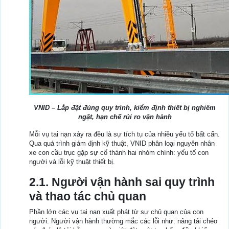
VNID – Lắp đặt đúng quy trình, kiểm định thiết bị nghiêm
ngặt, hạn chế rủi ro vận hành
Mỗi vụ tai nạn xảy ra đều là sự tích tụ của nhiều yếu tố bất cẩn.
Qua quá trình giám định kỹ thuật, VNID phân loại nguyên nhân
xe con cầu trục gặp sự cố thành hai nhóm chính: yếu tố con
người và lỗi kỹ thuật thiết bị.
2.1. Người vận hành sai quy trình
và thao tác chủ quan
Phần lớn các vụ tai nạn xuất phát từ sự chủ quan của con
người. Người vận hành thường mắc các lỗi như: nâng tải chéo