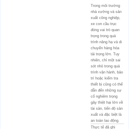
Trong môi trường
nhà xưởng và sản
xuất công nghiệp,
xe con cầu trục
đóng vai trò quan
trọng trong quá
trình nâng hạ và di
chuyển hàng hóa
tải trọng lớn. Tuy
nhiên, chỉ một sai
sót nhỏ trong quá
trình vận hành, bảo
trì hoặc kiểm tra
thiết bị cũng có thể
dẫn đến những sự
cố nghiêm trọng
gây thiệt hại lớn về
tài sản, tiến độ sản
xuất và đặc biệt là
an toàn lao động.
Thực tế đã ghi