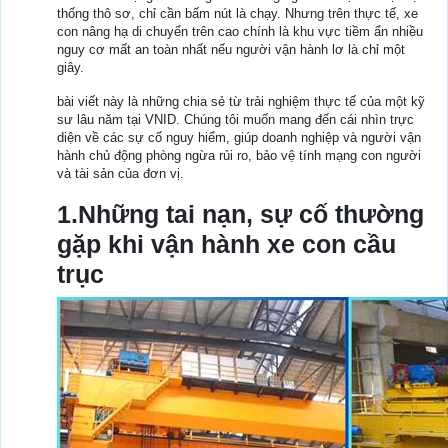
thống thô sơ, chỉ cần bấm nút là chạy. Nhưng trên thực tế, xe
con nâng hạ di chuyển trên cao chính là khu vực tiềm ẩn nhiều
nguy cơ mất an toàn nhất nếu người vận hành lơ là chỉ một
giây.
bài viết này là những chia sẻ từ trải nghiệm thực tế của một kỹ
sư lâu năm tại VNID. Chúng tôi muốn mang đến cái nhìn trực
diện về các sự cố nguy hiểm, giúp doanh nghiệp và người vận
hành chủ động phòng ngừa rủi ro, bảo vệ tính mạng con người
và tài sản của đơn vị.
1.Những tai nạn, sự cố thường
gặp khi vận hành xe con cầu
trục