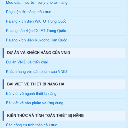
Móc cẩu, móc tời, pully cho tời nâng
Phụ kiện tời nâng, cầu trục
Palang xích điện WKTO Trung Quốc
Palang cáp điện TXLET Trung Quốc
Palang xích điện Kukdong Hàn Quốc
DỰ ÁN VÀ KHÁCH HÀNG CỦA VNID
Dự án VNID đã triển khai
Khách hàng với sản phẩm của VNID
BÀI VIẾT VỀ THIẾT BỊ NÂNG HẠ
Bài viết về ngành thiết bị nâng
Bài viết về sản phẩm và ứng dụng
KIẾN THỨC VÀ TÍNH TOÁN THIẾT BỊ NÂNG
Các công cụ tính toán cầu trục