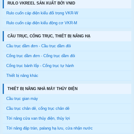
RULO VKREEL SẢN XUẤT BỞI VNID
Rulo cuốn cáp điện kiểu đối trọng VKR-W
Rulo cuốn cáp điện kiểu động cơ VKR-M
CẦU TRỤC, CỔNG TRỤC, THIẾT BỊ NÂNG HẠ
Cầu trục dầm đơn - Cầu trục dầm đôi
Cổng trục dầm đơn - Cổng trục dầm đôi
Cổng trục bánh lốp - Cổng trục tự hành
Thiết bị nâng khác
THIẾT BỊ NÂNG NHÀ MÁY THỦY ĐIỆN
Cầu trục gian máy
Cầu trục chân dê, cổng trục chân dê
Tời nâng cửa van thủy điện, thủy lợi
Tời nâng đập tràn, palang hạ lưu, cửa nhận nước