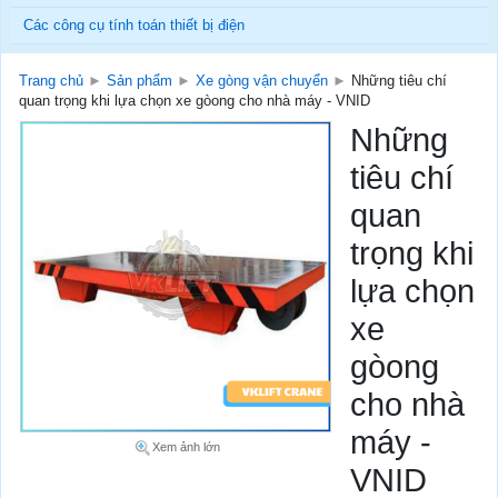
Các công cụ tính toán thiết bị điện
Trang chủ
►
Sản phẩm
►
Xe gòng vận chuyển
►
Những tiêu chí
quan trọng khi lựa chọn xe gòong cho nhà máy - VNID
Những
tiêu chí
quan
trọng khi
lựa chọn
xe
gòong
cho nhà
máy -
Xem ảnh lớn
VNID