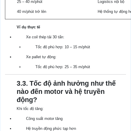
25 – 40 m/phút
Logistics nội bộ
40 m/phút trở lên
Hệ thống tự động h
Ví dụ thực tế
Xe coil thép tải 30 tấn:
Tốc độ phù hợp: 10 – 15 m/phút
Xe pallet tự động:
Tốc độ phù hợp: 25 – 35 m/phút
3.3. Tốc độ ảnh hưởng như thế
nào đến motor và hệ truyền
động?
Khi tốc độ tăng:
Công suất motor tăng
Hệ truyền động phức tạp hơn