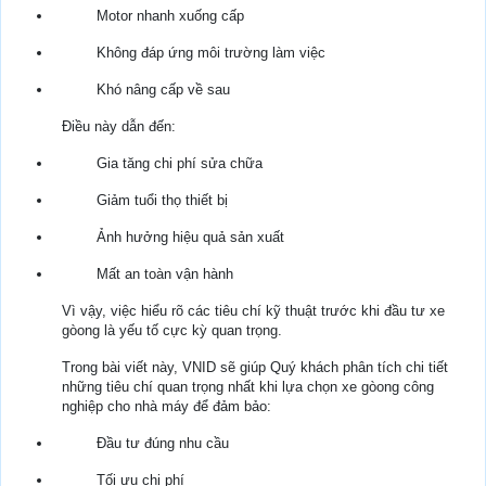
Motor nhanh xuống cấp
Không đáp ứng môi trường làm việc
Khó nâng cấp về sau
Điều này dẫn đến:
Gia tăng chi phí sửa chữa
Giảm tuổi thọ thiết bị
Ảnh hưởng hiệu quả sản xuất
Mất an toàn vận hành
Vì vậy, việc hiểu rõ các tiêu chí kỹ thuật trước khi đầu tư xe
gòong là yếu tố cực kỳ quan trọng.
Trong bài viết này, VNID sẽ giúp Quý khách phân tích chi tiết
những tiêu chí quan trọng nhất khi lựa chọn xe gòong công
nghiệp cho nhà máy để đảm bảo:
Đầu tư đúng nhu cầu
Tối ưu chi phí