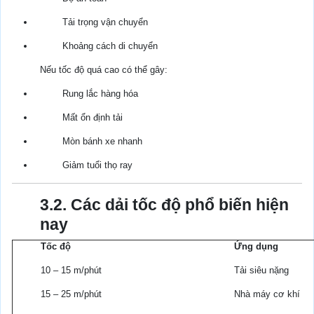
Tải trọng vận chuyển
Khoảng cách di chuyển
Nếu tốc độ quá cao có thể gây:
Rung lắc hàng hóa
Mất ổn định tải
Mòn bánh xe nhanh
Giảm tuổi thọ ray
3.2. Các dải tốc độ phổ biến hiện
nay
Tốc độ
Ứng dụng
10 – 15 m/phút
Tải siêu nặng
15 – 25 m/phút
Nhà máy cơ khí