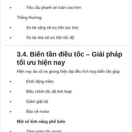
Yêu cầu phanh an toàn cao hơn
Thông thường:
Xe tải nặng sẽ ưu tiên lực kéo
Xe tải nhẹ sẽ ưu tiên tốc độ
3.4. Biến tần điều tốc – Giải pháp
tối ưu hiện nay
Hiện nay đa số xe gòong hiện đại đều tích hợp biến tần giúp:
Khởi động mềm
Điều chỉnh tốc độ linh hoạt
Giảm giật tải
Bảo vệ motor
Một số tính năng phổ biến
Tăng giảm tốc mượt