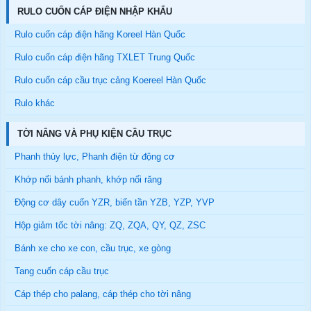
RULO CUỐN CÁP ĐIỆN NHẬP KHẨU
Rulo cuốn cáp điện hãng Koreel Hàn Quốc
Rulo cuốn cáp điện hãng TXLET Trung Quốc
Rulo cuốn cáp cầu trục cảng Koereel Hàn Quốc
Rulo khác
TỜI NÂNG VÀ PHỤ KIỆN CẦU TRỤC
Phanh thủy lực, Phanh điện từ động cơ
Khớp nối bánh phanh, khớp nối răng
Động cơ dây cuốn YZR, biến tần YZB, YZP, YVP
Hộp giảm tốc tời nâng: ZQ, ZQA, QY, QZ, ZSC
Bánh xe cho xe con, cầu trục, xe gòng
Tang cuốn cáp cầu trục
Cáp thép cho palang, cáp thép cho tời nâng