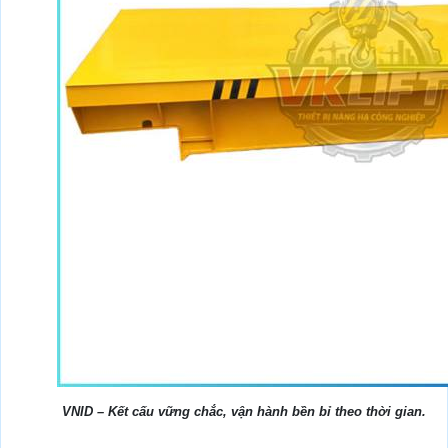
VNID – Kết cấu vững chắc, vận hành bền bỉ theo thời gian.