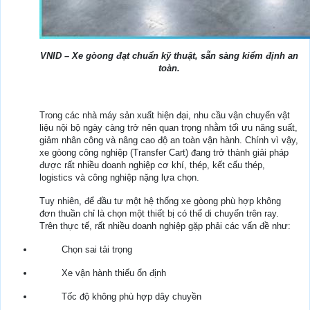
VNID – Xe gòong đạt chuẩn kỹ thuật, sẵn sàng kiểm định an
toàn.
Trong các nhà máy sản xuất hiện đại, nhu cầu vận chuyển vật
liệu nội bộ ngày càng trở nên quan trọng nhằm tối ưu năng suất,
giảm nhân công và nâng cao độ an toàn vận hành. Chính vì vậy,
xe gòong công nghiệp (Transfer Cart) đang trở thành giải pháp
được rất nhiều doanh nghiệp cơ khí, thép, kết cấu thép,
logistics và công nghiệp nặng lựa chọn.
Tuy nhiên, để đầu tư một hệ thống xe gòong phù hợp không
đơn thuần chỉ là chọn một thiết bị có thể di chuyển trên ray.
Trên thực tế, rất nhiều doanh nghiệp gặp phải các vấn đề như:
Chọn sai tải trọng
Xe vận hành thiếu ổn định
Tốc độ không phù hợp dây chuyền