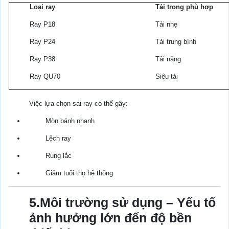
Loại ray
Tải trọng phù hợp
Ray P18
Tải nhẹ
Ray P24
Tải trung bình
Ray P38
Tải nặng
Ray QU70
Siêu tải
Việc lựa chọn sai ray có thể gây:
Mòn bánh nhanh
Lệch ray
Rung lắc
Giảm tuổi thọ hệ thống
5.Môi trường sử dụng – Yếu tố
ảnh hưởng lớn đến độ bền