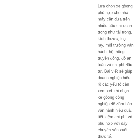
Lựa chọn xe gòong
phù hợp cho nhà
máy cần dựa trên
nhiều tiêu chí quan
trọng như tải trọng,
kích thước, loại
ray, môi trường vận
hành, hệ thống
truyền động, độ an
toàn và chi phí đầu
tư. Bài viết sẽ giúp
doanh nghiệp hiểu
rõ các yếu tố cần
xem xét khi chọn
xe gòong công
nghiệp để đảm bảo
vận hành hiệu quả,
tiết kiệm chi phí và
phù hợp với dây
chuyền sản xuất
thực tế.