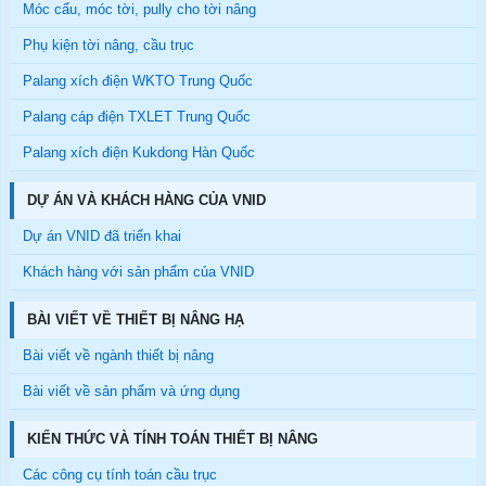
Móc cẩu, móc tời, pully cho tời nâng
Phụ kiện tời nâng, cầu trục
Palang xích điện WKTO Trung Quốc
Palang cáp điện TXLET Trung Quốc
Palang xích điện Kukdong Hàn Quốc
DỰ ÁN VÀ KHÁCH HÀNG CỦA VNID
Dự án VNID đã triển khai
Khách hàng với sản phẩm của VNID
BÀI VIẾT VỀ THIẾT BỊ NÂNG HẠ
Bài viết về ngành thiết bị nâng
Bài viết về sản phẩm và ứng dụng
KIẾN THỨC VÀ TÍNH TOÁN THIẾT BỊ NÂNG
Các công cụ tính toán cầu trục