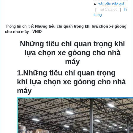
►
Yêu cầu báo giá
|
Tải Catalog
|
In
trang
Thông tin chi tiết
Những tiêu chí quan trọng khi lựa chọn xe gòong
cho nhà máy - VNID
Những tiêu chí quan trọng khi
lựa chọn xe gòong cho nhà
máy
1.Những tiêu chí quan trọng
khi lựa chọn xe gòong cho nhà
máy