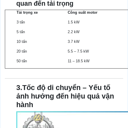
quan đến tải trọng
Tải trọng xe
Công suất motor
3 tấn
1.5 kW
5 tấn
2.2 kW
10 tấn
3.7 kW
20 tấn
5.5 – 7.5 kW
50 tấn
11 – 18.5 kW
3.Tốc độ di chuyển – Yếu tố
ảnh hưởng đến hiệu quả vận
hành