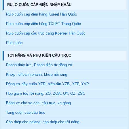
RULO CUỐN CÁP ĐIỆN NHẬP KHẨU
Rulo cuốn cáp điện hãng Koreel Hàn Quốc
Rulo cuốn cáp điện hãng TXLET Trung Quốc
Rulo cuốn cáp cầu trục cảng Koereel Hàn Quốc
Rulo khác
TỜI NÂNG VÀ PHỤ KIỆN CẦU TRỤC
Phanh thủy lực, Phanh điện từ động cơ
Khớp nối bánh phanh, khớp nối răng
Động cơ dây cuốn YZR, biến tần YZB, YZP, YVP
Hộp giảm tốc tời nâng: ZQ, ZQA, QY, QZ, ZSC
Bánh xe cho xe con, cầu trục, xe gòng
Tang cuốn cáp cầu trục
Cáp thép cho palang, cáp thép cho tời nâng