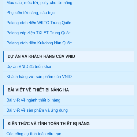
Móc cẩu, móc tời, pully cho tời nâng
Phụ kiện tời nâng, cầu trục
Palang xích điện WKTO Trung Quốc
Palang cáp điện TXLET Trung Quốc
Palang xích điện Kukdong Hàn Quốc
DỰ ÁN VÀ KHÁCH HÀNG CỦA VNID
Dự án VNID đã triển khai
Khách hàng với sản phẩm của VNID
BÀI VIẾT VỀ THIẾT BỊ NÂNG HẠ
Bài viết về ngành thiết bị nâng
Bài viết về sản phẩm và ứng dụng
KIẾN THỨC VÀ TÍNH TOÁN THIẾT BỊ NÂNG
Các công cụ tính toán cầu trục