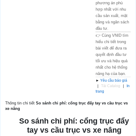
phương án phù
hợp nhất với nhu
cầu sản xuất, mặt
bằng và ngân sách
đầu tư.
👉 Cùng VNID tìm
hiểu chi tiết trong
bài viết để đưa ra
quyết định đầu tư
tối ưu và hiệu quả
nhất cho hệ thống
nâng hạ của bạn.
►
Yêu cầu báo giá
|
Tải Catalog
|
In
trang
Thông tin chi tiết
So sánh chi phí: cổng trục đẩy tay vs cầu trục vs
xe nâng
So sánh chi phí: cổng trục đẩy
tay vs cầu trục vs xe nâng