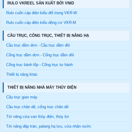
RULO VKREEL SẢN XUẤT BỞI VNID
Rulo cuốn cáp điện kiểu đối trọng VKR-W
Rulo cuốn cáp điện kiểu động cơ VKR-M
CẦU TRỤC, CỔNG TRỤC, THIẾT BỊ NÂNG HẠ
Cầu trục dầm đơn - Cầu trục dầm đôi
Cổng trục dầm đơn - Cổng trục dầm đôi
Cổng trục bánh lốp - Cổng trục tự hành
Thiết bị nâng khác
THIẾT BỊ NÂNG NHÀ MÁY THỦY ĐIỆN
Cầu trục gian máy
Cầu trục chân dê, cổng trục chân dê
Tời nâng cửa van thủy điện, thủy lợi
Tời nâng đập tràn, palang hạ lưu, cửa nhận nước