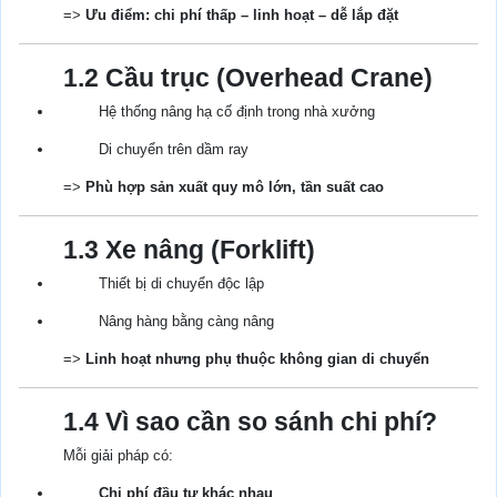
=>
Ưu điểm: chi phí thấp – linh hoạt – dễ lắp đặt
1.2 Cầu trục (Overhead Crane)
Hệ thống nâng hạ cố định trong nhà xưởng
Di chuyển trên dầm ray
=>
Phù hợp sản xuất quy mô lớn, tần suất cao
1.3 Xe nâng (Forklift)
Thiết bị di chuyển độc lập
Nâng hàng bằng càng nâng
=>
Linh hoạt nhưng phụ thuộc không gian di chuyển
1.4 Vì sao cần so sánh chi phí?
Mỗi giải pháp có:
Chi phí đầu tư khác nhau