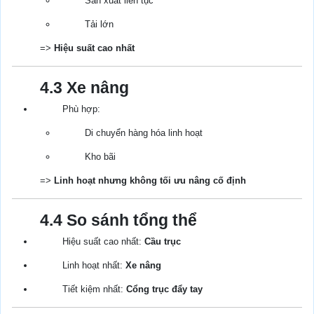
Sản xuất liên tục
Tải lớn
=>
Hiệu suất cao nhất
4.3 Xe nâng
Phù hợp:
Di chuyển hàng hóa linh hoạt
Kho bãi
=>
Linh hoạt nhưng không tối ưu nâng cố định
4.4 So sánh tổng thể
Hiệu suất cao nhất:
Cầu trục
Linh hoạt nhất:
Xe nâng
Tiết kiệm nhất:
Cổng trục đẩy tay