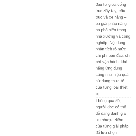
đầu tư giữa cổng
trục đẩy tay, cầu
trục và xe nâng –
ba giải pháp nâng
hạ phổ biến trong
nhà xưởng và công
nghiệp. Nội dung
phân tích rõ mức
chi phí ban đầu, chi
phí vận hành, khả
năng ứng dụng
cũng như hiệu quả
sử dụng thực tế
của từng loại thiết
bị.
Thông qua đó,
người đọc có thể
dễ dàng đánh giá
ưu nhược điểm
của từng giải pháp
để lựa chọn