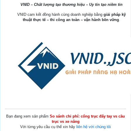
VNID – Chất lượng tạo thương hiệu – Uy tín tạo niềm tin
VNID cam kết đồng hành cùng doanh nghiệp bằng
giải pháp kỹ
thuật thực tế – thi công an toàn – vận hành bền vững
.
Bạn đang xem sản phẩm
So sánh chi phí: cổng trục đẩy tay vs cầu
trục vs xe nâng
Với từng yêu cầu cụ thể xin hãy
liên hệ với chúng tôi