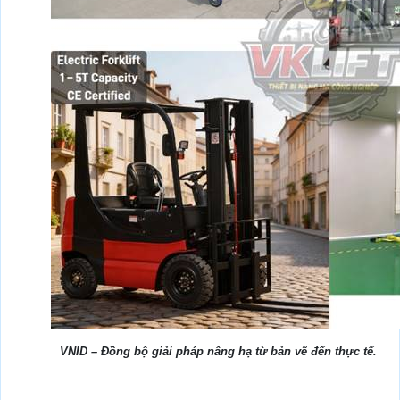
VNID – Đồng bộ giải pháp nâng hạ từ bản vẽ đến thực tế.