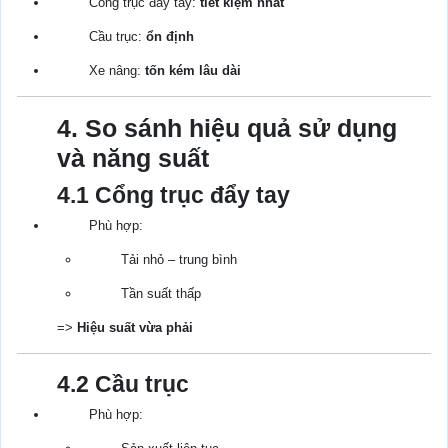
Cổng trục đẩy tay:
tiết kiệm nhất
Cầu trục:
ổn định
Xe nâng:
tốn kém lâu dài
4. So sánh hiệu quả sử dụng
và năng suất
4.1 Cổng trục đẩy tay
Phù hợp:
Tải nhỏ – trung bình
Tần suất thấp
=>
Hiệu suất vừa phải
4.2 Cầu trục
Phù hợp: