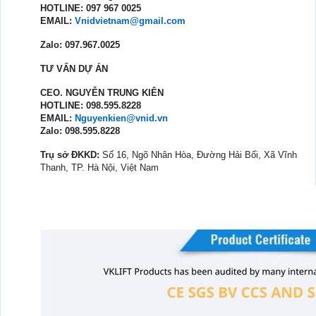
HOTLINE: 097 967 0025
EMAIL:
Vnidvietnam@gmail.com
Zalo: 097.967.0025
TƯ VẤN DỰ ÁN
CEO. NGUYỄN TRUNG KIÊN
HOTLINE: 098.595.8228
EMAIL:
Nguyenkien@vnid.vn
Zalo: 098.595.8228
Trụ sở ĐKKD:
Số 16, Ngõ Nhân Hòa, Đường Hải Bối, Xã Vĩnh
Thanh, TP. Hà Nội, Việt Nam