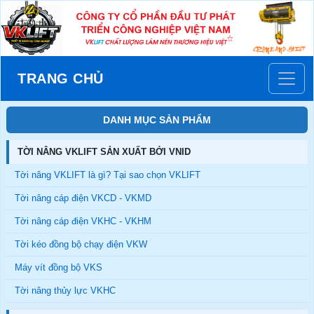
TRANG CHỦ
DANH MỤC SẢN PHẨM
TỜI NÂNG VKLIFT SẢN XUẤT BỞI VNID
Tời nâng VKLIFT là gì? Tại sao chọn VKLIFT
Tời nâng cáp điện VKCD - VKMD
Tời nâng cáp điện VKHC - VKHM
Tời kéo đồng bộ chạy điện VKW
Máy vít đồng bộ VKS
Tời nâng thủy lực VKHC