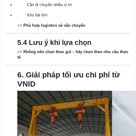
Cần di chuyển nhiều vị trí
Kho bãi lớn
=>
Phù hợp logistics và vận chuyển
5.4 Lưu ý khi lựa chọn
=>
Không nên chọn theo giá – hãy chọn theo nhu cầu thực
tế
6. Giải pháp tối ưu chi phí từ
VNID