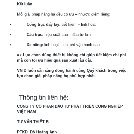
Kết luận
Mỗi giải pháp nâng hạ đều có ưu – nhược điểm riêng:
Cổng trục đẩy tay:
tiết kiệm – linh hoạt
Cầu trục:
hiệu suất cao – đầu tư lớn
Xe nâng:
linh hoạt – chi phí vận hành cao
=>
Lựa chọn đúng thiết bị không chỉ giúp tiết kiệm chi phí
mà còn tối ưu hiệu quả sản xuất lâu dài.
VNID luôn sẵn sàng đồng hành cùng Quý khách trong việc
lựa chọn giải pháp nâng hạ phù hợp nhất.
Thông tin liên hệ:
CÔNG TY CỔ PHẦN ĐẦU TƯ PHÁT TRIỂN CÔNG NGHIỆP
VIỆT NAM
TƯ VẤN THIẾT BỊ
PTKD. Đỗ Hoàng Anh