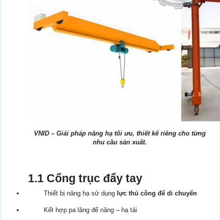
VNID – Giải pháp nâng hạ tối ưu, thiết kế riêng cho từng
nhu cầu sản xuất.
1.1 Cổng trục đẩy tay
Thiết bị nâng hạ sử dụng
lực thủ công để di chuyển
Kết hợp pa lăng để nâng – hạ tải