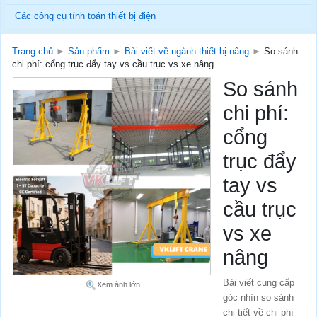
Các công cụ tính toán thiết bị điện
Trang chủ
►
Sản phẩm
►
Bài viết về ngành thiết bị nâng
►
So sánh
chi phí: cổng trục đẩy tay vs cầu trục vs xe nâng
So sánh
chi phí:
cổng
trục đẩy
tay vs
cầu trục
vs xe
nâng
Bài viết cung cấp
Xem ảnh lớn
góc nhìn so sánh
chi tiết về chi phí