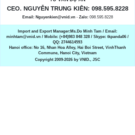
CEO. NGUYỄN TRUNG KIÊN:
098.595.8228
Email:
Nguyenkien@vnid.vn
-
Zalo:
098.595.8228
Import and Export Manager:Ms.Do Minh Tam / Email:
minhtam@vnid.vn / Mobile​:​ (+84)983 848 328 / Skype: tkpanda06 /
QQ: 2744614593
Hanoi office: No 16, Nhan Hoa Alley, Hai Boi Street, VinhThanh
Commune, Hanoi City, Vietnam
Copyright 2009-2026 by VNID., JSC