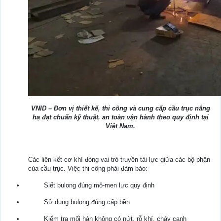
VNID – Đơn vị thiết kế, thi công và cung cấp cầu trục nâng
hạ đạt chuẩn kỹ thuật, an toàn vận hành theo quy định tại
Việt Nam.
Các liên kết cơ khí đóng vai trò truyền tải lực giữa các bộ phận
của cầu trục. Việc thi công phải đảm bảo:
Siết bulong đúng mô-men lực quy định
Sử dụng bulong đúng cấp bền
Kiểm tra mối hàn không có nứt, rỗ khí, cháy cạnh