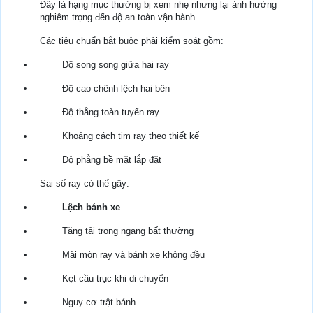
Đây là hạng mục thường bị xem nhẹ nhưng lại ảnh hưởng
nghiêm trọng đến độ an toàn vận hành.
Các tiêu chuẩn bắt buộc phải kiểm soát gồm:
Độ song song giữa hai ray
Độ cao chênh lệch hai bên
Độ thẳng toàn tuyến ray
Khoảng cách tim ray theo thiết kế
Độ phẳng bề mặt lắp đặt
Sai số ray có thể gây:
Lệch bánh xe
Tăng tải trọng ngang bất thường
Mài mòn ray và bánh xe không đều
Kẹt cầu trục khi di chuyển
Nguy cơ trật bánh