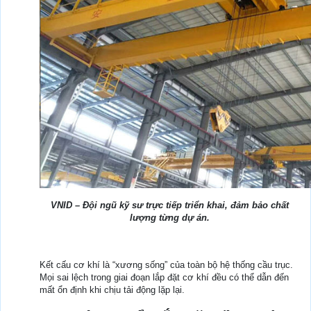
VNID – Đội ngũ kỹ sư trực tiếp triển khai, đảm bảo chất
lượng từng dự án.
Kết cấu cơ khí là “xương sống” của toàn bộ hệ thống cầu trục.
Mọi sai lệch trong giai đoạn lắp đặt cơ khí đều có thể dẫn đến
mất ổn định khi chịu tải động lặp lại.