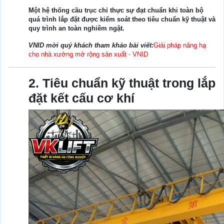
Một hệ thống cầu trục chỉ thực sự đạt chuẩn khi toàn bộ
quá trình lắp đặt được kiểm soát theo tiêu chuẩn kỹ thuật và
quy trình an toàn nghiêm ngặt.
VNID mời quý khách tham khảo bài viết:
Giải pháp nâng hạ
cho nhà xưởng mở rộng sản xuất - VNID
2. Tiêu chuẩn kỹ thuật trong lắp
đặt kết cấu cơ khí