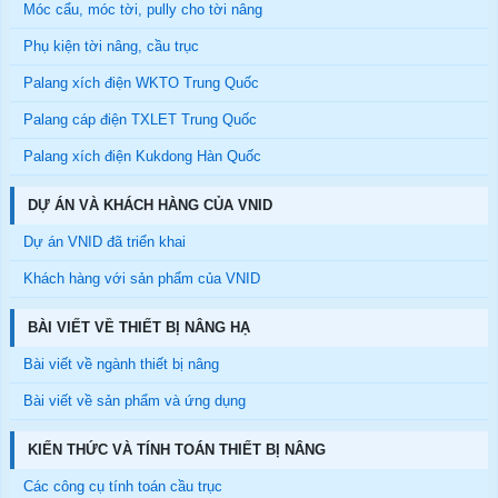
Móc cẩu, móc tời, pully cho tời nâng
Phụ kiện tời nâng, cầu trục
Palang xích điện WKTO Trung Quốc
Palang cáp điện TXLET Trung Quốc
Palang xích điện Kukdong Hàn Quốc
DỰ ÁN VÀ KHÁCH HÀNG CỦA VNID
Dự án VNID đã triển khai
Khách hàng với sản phẩm của VNID
BÀI VIẾT VỀ THIẾT BỊ NÂNG HẠ
Bài viết về ngành thiết bị nâng
Bài viết về sản phẩm và ứng dụng
KIẾN THỨC VÀ TÍNH TOÁN THIẾT BỊ NÂNG
Các công cụ tính toán cầu trục