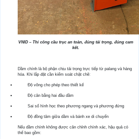
VNID – Thi công cầu trục an toàn, đúng tải trọng, đúng cam
kết.
Dầm chính là bộ phận chịu tải trọng trực tiếp từ palang và hàng
hóa. Khi lắp đặt cần kiểm soát chặt chẽ:
Độ võng cho phép theo thiết kế
Độ cân bằng hai đầu dầm
Sai số hình học theo phương ngang và phương đứng
Độ đồng tâm giữa dầm và bánh xe di chuyển
Nếu dầm chính không được căn chỉnh chính xác, hậu quả có
thể bao gồm: