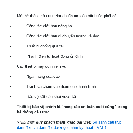
Một hệ thống cầu trục đạt chuẩn an toàn bắt buộc phải có:
Công tắc giới hạn nâng hạ
Công tắc giới hạn di chuyển ngang và dọc
Thiết bị chống quá tải
Phanh điện từ hoạt động ổn định
Các thiết bị này có nhiệm vụ:
Ngăn nâng quá cao
Tránh va chạm vào điểm cuối hành trình
Bảo vệ kết cấu khỏi vượt tải
Thiết bị bảo vệ chính là “hàng rào an toàn cuối cùng” trong
hệ thống cầu trục.
VNID mời quý khách tham khảo bài viết:
So sánh cầu trục
dầm đơn và dầm đôi dưới góc nhìn kỹ thuật - VNID