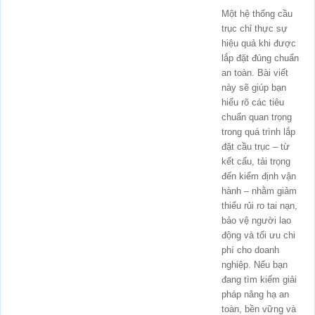
Một hệ thống cầu
trục chỉ thực sự
hiệu quả khi được
lắp đặt đúng chuẩn
an toàn. Bài viết
này sẽ giúp bạn
hiểu rõ các tiêu
chuẩn quan trọng
trong quá trình lắp
đặt cầu trục – từ
kết cấu, tải trọng
đến kiểm định vận
hành – nhằm giảm
thiểu rủi ro tai nạn,
bảo vệ người lao
động và tối ưu chi
phí cho doanh
nghiệp. Nếu bạn
đang tìm kiếm giải
pháp nâng hạ an
toàn, bền vững và