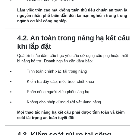
Làm việc trên cao mà không tuân thủ tiêu chuẩn an toàn là
nguyên nhân phổ biến dẫn đến tai nạn nghiêm trọng trong
ngành cơ khí công nghiệp.
4.2. An toàn trong nâng hạ kết cấu
khi lắp đặt
Quá trình lắp dầm cầu trục yêu cầu sử dụng cẩu phụ hoặc thiết
bị nâng hỗ trợ. Doanh nghiệp cần đảm bảo:
Tính toán chính xác tải trọng nâng
Kiểm tra dây cáp, móc treo, chốt khóa
Phân công người điều phối nâng hạ
Không cho phép đứng dưới vật đang nâng
Mọi thao tác nâng hạ kết cấu phải được tính toán và kiểm
soát tải trọng an toàn tuyệt đối.
4.3. Kiểm soát rủi ro tại công