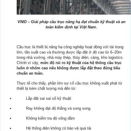
VNID – Giải pháp cầu trục nâng hạ đạt chuẩn kỹ thuật và an
toàn kiểm định tại Việt Nam.
Cầu trục là thiết bị nâng hạ công nghiệp hoạt động với tải trọng
lớn, tần suất cao và thường được lắp đặt ở độ cao từ 6–20m
trong nhà xưởng, nhà máy thép, thủy điện, cảng, kho logistics.
Chính vì vậy,
mức độ rủi ro kỹ thuật của hệ thống cầu trục
luôn ở nhóm cao nếu không được lắp đặt theo đúng tiêu
chuẩn an toàn.
Thực tế cho thấy, phần lớn sự cố cầu trục không xuất phát từ
thiết bị kém chất lượng mà đến từ:
Lắp đặt sai sai số kỹ thuật
Ray không đạt độ thẳng và song song
Không kiểm tra độ võng dầm
Hệ thống điện không có bảo vệ quá tải