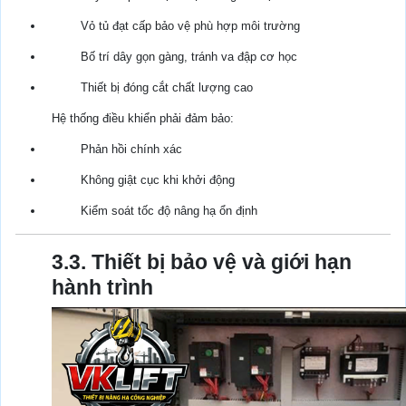
Vỏ tủ đạt cấp bảo vệ phù hợp môi trường
Bố trí dây gọn gàng, tránh va đập cơ học
Thiết bị đóng cắt chất lượng cao
Hệ thống điều khiển phải đảm bảo:
Phản hồi chính xác
Không giật cục khi khởi động
Kiểm soát tốc độ nâng hạ ổn định
3.3. Thiết bị bảo vệ và giới hạn
hành trình