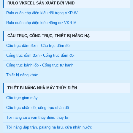
RULO VKREEL SẢN XUẤT BỞI VNID
Rulo cuốn cáp điện kiểu đối trọng VKR-W
Rulo cuốn cáp điện kiểu động cơ VKR-M
CẦU TRỤC, CỔNG TRỤC, THIẾT BỊ NÂNG HẠ
Cầu trục dầm đơn - Cầu trục dầm đôi
Cổng trục dầm đơn - Cổng trục dầm đôi
Cổng trục bánh lốp - Cổng trục tự hành
Thiết bị nâng khác
THIẾT BỊ NÂNG NHÀ MÁY THỦY ĐIỆN
Cầu trục gian máy
Cầu trục chân dê, cổng trục chân dê
Tời nâng cửa van thủy điện, thủy lợi
Tời nâng đập tràn, palang hạ lưu, cửa nhận nước