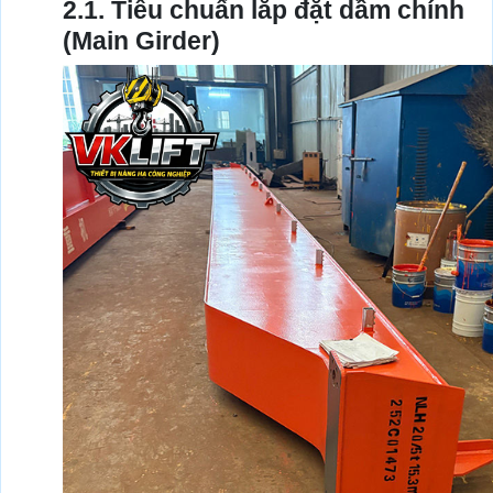
2.1. Tiêu chuẩn lắp đặt dầm chính
(Main Girder)