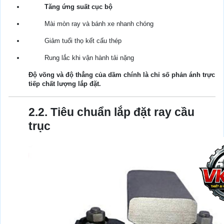
Tăng ứng suất cục bộ
Mài mòn ray và bánh xe nhanh chóng
Giảm tuổi thọ kết cấu thép
Rung lắc khi vận hành tải nặng
Độ võng và độ thẳng của dầm chính là chỉ số phản ánh trực
tiếp chất lượng lắp đặt.
2.2. Tiêu chuẩn lắp đặt ray cầu
trục