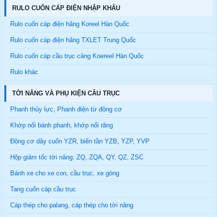
RULO CUỐN CÁP ĐIỆN NHẬP KHẨU
Rulo cuốn cáp điện hãng Koreel Hàn Quốc
Rulo cuốn cáp điện hãng TXLET Trung Quốc
Rulo cuốn cáp cầu trục cảng Koereel Hàn Quốc
Rulo khác
TỜI NÂNG VÀ PHỤ KIỆN CẦU TRỤC
Phanh thủy lực, Phanh điện từ động cơ
Khớp nối bánh phanh, khớp nối răng
Động cơ dây cuốn YZR, biến tần YZB, YZP, YVP
Hộp giảm tốc tời nâng: ZQ, ZQA, QY, QZ, ZSC
Bánh xe cho xe con, cầu trục, xe gòng
Tang cuốn cáp cầu trục
Cáp thép cho palang, cáp thép cho tời nâng