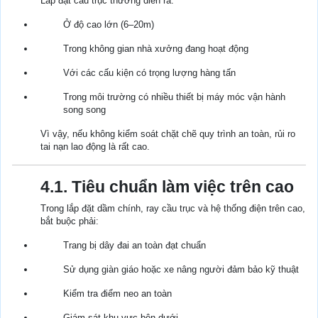
Lắp đặt cầu trục thường diễn ra:
Ở độ cao lớn (6–20m)
Trong không gian nhà xưởng đang hoạt động
Với các cấu kiện có trọng lượng hàng tấn
Trong môi trường có nhiều thiết bị máy móc vận hành
song song
Vì vậy, nếu không kiểm soát chặt chẽ quy trình an toàn, rủi ro
tai nạn lao động là rất cao.
4.1. Tiêu chuẩn làm việc trên cao
Trong lắp đặt dầm chính, ray cầu trục và hệ thống điện trên cao,
bắt buộc phải:
Trang bị dây đai an toàn đạt chuẩn
Sử dụng giàn giáo hoặc xe nâng người đảm bảo kỹ thuật
Kiểm tra điểm neo an toàn
Giám sát khu vực bên dưới