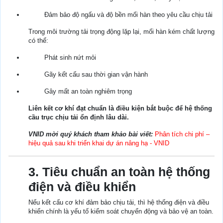
Đảm bảo độ ngấu và độ bền mối hàn theo yêu cầu chịu tải
Trong môi trường tải trọng động lặp lại, mối hàn kém chất lượng
có thể:
Phát sinh nứt mỏi
Gãy kết cấu sau thời gian vận hành
Gây mất an toàn nghiêm trọng
Liên kết cơ khí đạt chuẩn là điều kiện bắt buộc để hệ thống
cầu trục chịu tải ổn định lâu dài.
VNID mời quý khách tham khảo bài viết:
Phân tích chi phí –
hiệu quả sau khi triển khai dự án nâng hạ - VNID
3. Tiêu chuẩn an toàn hệ thống
điện và điều khiển
Nếu kết cấu cơ khí đảm bảo chịu tải, thì hệ thống điện và điều
khiển chính là yếu tố kiểm soát chuyển động và bảo vệ an toàn.