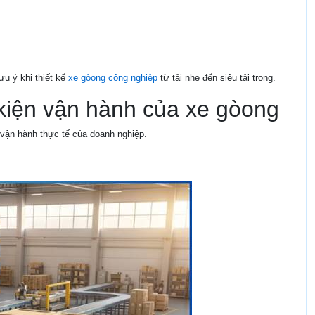
ưu ý khi thiết kế
xe gòong công nghiệp
từ tải nhẹ đến siêu tải trọng.
u kiện vận hành của xe gòong
u vận hành thực tế của doanh nghiệp.