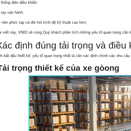
 thống điện điều khiển.
 ray vận hành.
 nên phức tạp và đòi hỏi trình độ kỹ thuật cao hơn.
i viết này, VNID sẽ cùng Quý khách phân tích những yếu tố quan trọng cần l
Xác định đúng tải trọng và điề
i bắt đầu thiết kế, yếu tố quan trọng nhất là cần xác định chính xác nhu cầ
Tải trọng thiết kế của xe gòong