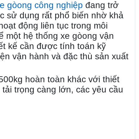
e gòong công nghiệp
đang trở
c sử dụng rất phổ biến nhờ khả
hoạt động liên tục trong môi
để một hệ thống xe gòong vận
ết kế cần được tính toán kỹ
kiện vận hành và đặc thù sản xuất
 500kg hoàn toàn khác với thiết
 tải trọng càng lớn, các yêu cầu