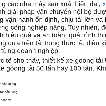
ng các nhà máy sản xuất hiện đại,
x
nh giải pháp vận chuyển nội bộ đượ
g vận hành ổn định, chịu tải lớn và 
ờng công nghiệp nặng. Tuy nhiên, 
h hiệu quả và an toàn, quá trình thi
ng dựa trên tải trọng thực tế, điều 
 từng doanh nghiệp.
c tế cho thấy, thiết kế xe gòong tải
xe gòong tải 50 tấn hay 100 tấn. Khi
t cấu khung.
tor dẫn động.
 bánh xe.