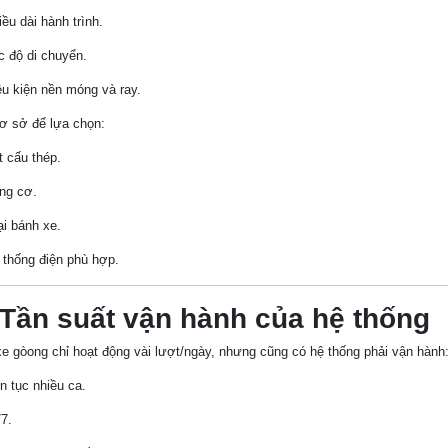
ều dài hành trình.
c độ di chuyển.
ều kiện nền móng và ray.
ơ sở để lựa chọn:
t cấu thép.
ng cơ.
ại bánh xe.
 thống điện phù hợp.
 Tần suất vận hành của hệ thống
e gòong chỉ hoạt động vài lượt/ngày, nhưng cũng có hệ thống phải vận hành
n tục nhiều ca.
7.