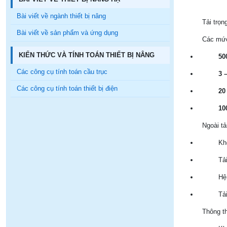
Bài viết về ngành thiết bị nâng
Tải trọn
Bài viết về sản phẩm và ứng dụng
Các mức 
KIẾN THỨC VÀ TÍNH TOÁN THIẾT BỊ NÂNG
50
Các công cụ tính toán cầu trục
3 –
Các công cụ tính toán thiết bị điện
20 
100
Ngoài tả
Kh
Tả
Hệ 
Tả
Thông th