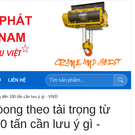
U
LIÊN HỆ
g đến 100 tấn cần lưu ý gì - VNID
òong theo tải trọng từ
 tấn cần lưu ý gì -