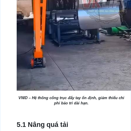
VNID – Hệ thống cổng trục đẩy tay ổn định, giảm thiểu chi
phí bảo trì dài hạn.
5.1 Nâng quá tải