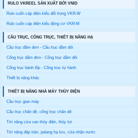
RULO VKREEL SẢN XUẤT BỞI VNID
Rulo cuốn cáp điện kiểu đối trọng VKR-W
Rulo cuốn cáp điện kiểu động cơ VKR-M
CẦU TRỤC, CỔNG TRỤC, THIẾT BỊ NÂNG HẠ
Cầu trục dầm đơn - Cầu trục dầm đôi
Cổng trục dầm đơn - Cổng trục dầm đôi
Cổng trục bánh lốp - Cổng trục tự hành
Thiết bị nâng khác
THIẾT BỊ NÂNG NHÀ MÁY THỦY ĐIỆN
Cầu trục gian máy
Cầu trục chân dê, cổng trục chân dê
Tời nâng cửa van thủy điện, thủy lợi
Tời nâng đập tràn, palang hạ lưu, cửa nhận nước