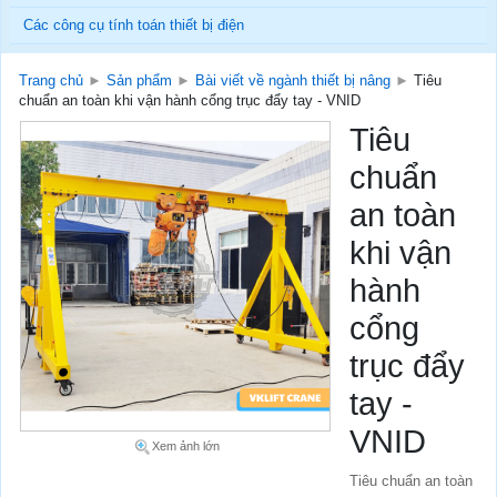
Các công cụ tính toán thiết bị điện
Trang chủ
►
Sản phẩm
►
Bài viết về ngành thiết bị nâng
►
Tiêu
chuẩn an toàn khi vận hành cổng trục đẩy tay - VNID
Tiêu
chuẩn
an toàn
khi vận
hành
cổng
trục đẩy
tay -
VNID
Xem ảnh lớn
Tiêu chuẩn an toàn