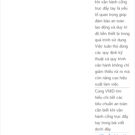
khi vận hành cổng
trục đẩy tay là yếu
tố quan trọng giúp
đảm bảo an toàn
lao động và duy trì
độ bền thiết bị trong
quá trình sử dụng.
Việc tuân thủ đúng
các quy định kỹ
thuật và quy trình
vận hành không chỉ
giảm thiểu rủi ro mà
còn nâng cao hiệu
suất làm việc.
Cùng VNID tìm
hiểu chi tiết các
tiêu chuẩn an toàn
cần biết khi vận
hành cổng trục đẩy
tay trong bài viết
dưới đây.