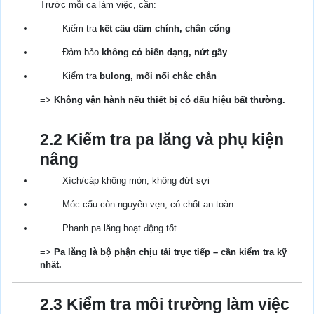
Trước mỗi ca làm việc, cần:
Kiểm tra
kết cấu dầm chính, chân cổng
Đảm bảo
không có biến dạng, nứt gãy
Kiểm tra
bulong, mối nối chắc chắn
=>
Không vận hành nếu thiết bị có dấu hiệu bất thường.
2.2 Kiểm tra pa lăng và phụ kiện
nâng
Xích/cáp không mòn, không đứt sợi
Móc cẩu còn nguyên vẹn, có chốt an toàn
Phanh pa lăng hoạt động tốt
=>
Pa lăng là bộ phận chịu tải trực tiếp – cần kiểm tra kỹ
nhất.
2.3 Kiểm tra môi trường làm việc