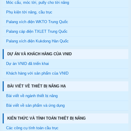
Móc cẩu, móc tời, pully cho tời nâng
Phụ kiện tời nâng, cầu trục
Palang xích điện WKTO Trung Quốc
Palang cáp điện TXLET Trung Quốc
Palang xích điện Kukdong Hàn Quốc
DỰ ÁN VÀ KHÁCH HÀNG CỦA VNID
Dự án VNID đã triển khai
Khách hàng với sản phẩm của VNID
BÀI VIẾT VỀ THIẾT BỊ NÂNG HẠ
Bài viết về ngành thiết bị nâng
Bài viết về sản phẩm và ứng dụng
KIẾN THỨC VÀ TÍNH TOÁN THIẾT BỊ NÂNG
Các công cụ tính toán cầu trục