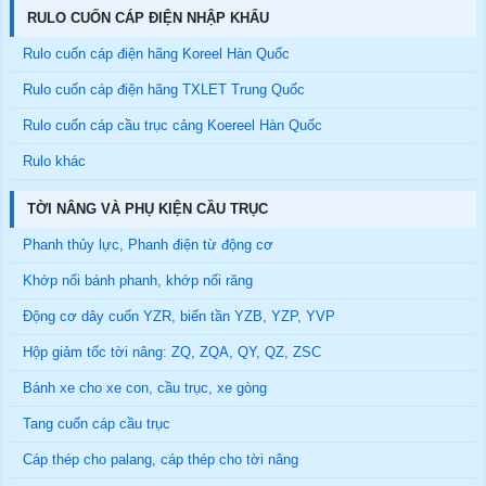
RULO CUỐN CÁP ĐIỆN NHẬP KHẨU
Rulo cuốn cáp điện hãng Koreel Hàn Quốc
Rulo cuốn cáp điện hãng TXLET Trung Quốc
Rulo cuốn cáp cầu trục cảng Koereel Hàn Quốc
Rulo khác
TỜI NÂNG VÀ PHỤ KIỆN CẦU TRỤC
Phanh thủy lực, Phanh điện từ động cơ
Khớp nối bánh phanh, khớp nối răng
Động cơ dây cuốn YZR, biến tần YZB, YZP, YVP
Hộp giảm tốc tời nâng: ZQ, ZQA, QY, QZ, ZSC
Bánh xe cho xe con, cầu trục, xe gòng
Tang cuốn cáp cầu trục
Cáp thép cho palang, cáp thép cho tời nâng