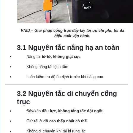
VNID – Giải pháp cổng trục đẩy tay tối ưu chi phí, tối đa
hiệu suất vận hành.
3.1 Nguyên tắc nâng hạ an toàn
Nâng tải
từ từ, không giật cục
Không nâng tải lệch tâm
Luôn kiểm tra độ ổn định trước khi nâng cao
3.2 Nguyên tắc di chuyển cổng
trục
Đẩy/kéo
đều lực, không tăng tốc đột ngột
Giữ tải ở
độ cao thấp nhất có thể
Không di chuyển khi tải bị rung lắc