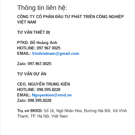
Thông tin liên hệ:
CÔNG TY CỔ PHẦN ĐẦU TƯ PHÁT TRIỂN CÔNG NGHIỆP
VIỆT NAM
TƯ VẤN THIẾT BỊ
PTKD. Đỗ Hoàng Anh
HOTLINE: 097 967 0025
EMAIL:
Vnidvietnam@gmail.com
Zalo: 097.967.0025
TƯ VẤN DỰ ÁN
CEO. NGUYỄN TRUNG KIÊN
HOTLINE: 098.595.8228
EMAIL:
Nguyenkien@vnid.vn
Zalo: 098.595.8228
Trụ sở ĐKKD:
Số 16, Ngõ Nhân Hòa, Đường Hải Bối, Xã Vĩnh
Thanh, TP. Hà Nội, Việt Nam