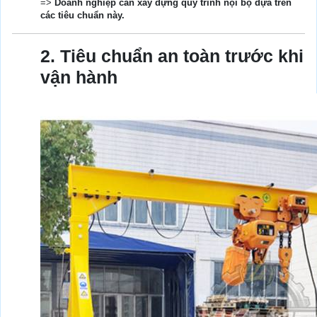
=>
Doanh nghiệp cần xây dựng quy trình nội bộ dựa trên
các tiêu chuẩn này.
2. Tiêu chuẩn an toàn trước khi
vận hành