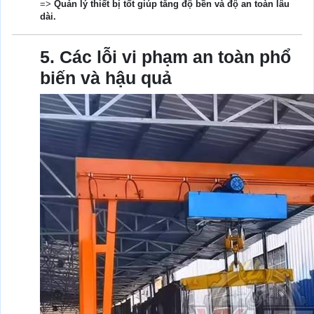
=>
Quản lý thiết bị tốt giúp tăng độ bền và độ an toàn lâu
dài.
5. Các lỗi vi phạm an toàn phổ
biến và hậu quả