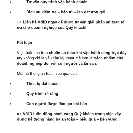
Tư vấn quy trình vận hành chuẩn
Dịch vụ kiểm tra – bảo trì – lắp đặt trọn gói
=>
Liên hệ VNID ngay để được tư vấn giải pháp an toàn tối
ưu cho doanh nghiệp của Quý khách!
Kết luận
Việc tuân thủ
tiêu chuẩn an toàn khi vận hành cổng trục đẩy
tay
không chỉ là yêu cầu kỹ thuật mà còn là
trách nhiệm của
doanh nghiệp đối với con người và tài sản
.
Một hệ thống an toàn hiệu quả cần:
Thiết bị đạt chuẩn
Quy trình rõ ràng
Con người được đào tạo bài bản
=>
VNID luôn đồng hành cùng Quý khách trong việc xây
dựng hệ thống nâng hạ an toàn – hiệu quả – bền vững.