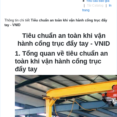
►
Yêu cầu báo giá
|
Tải Catalog
|
In
trang
Thông tin chi tiết
Tiêu chuẩn an toàn khi vận hành cổng trục đẩy
tay - VNID
Tiêu chuẩn an toàn khi vận
hành cổng trục đẩy tay - VNID
1. Tổng quan về tiêu chuẩn an
toàn khi vận hành cổng trục
đẩy tay