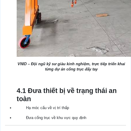
VNID – Đội ngũ kỹ sư giàu kinh nghiệm, trực tiếp triển khai
từng dự án cổng trục đẩy tay
4.1 Đưa thiết bị về trạng thái an
toàn
Hạ móc cẩu về vị trí thấp
Đưa cổng trục về khu vực quy định