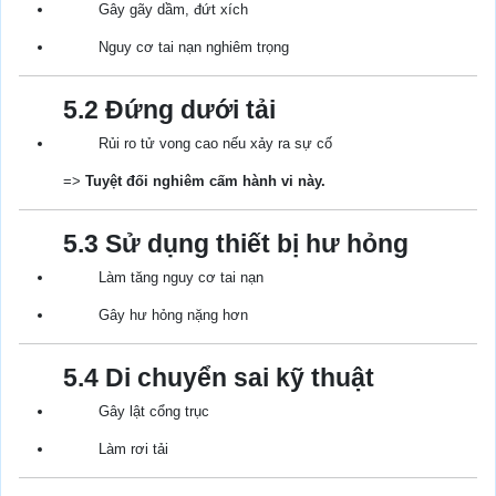
Gây gãy dầm, đứt xích
Nguy cơ tai nạn nghiêm trọng
5.2 Đứng dưới tải
Rủi ro tử vong cao nếu xảy ra sự cố
=>
Tuyệt đối nghiêm cấm hành vi này.
5.3 Sử dụng thiết bị hư hỏng
Làm tăng nguy cơ tai nạn
Gây hư hỏng nặng hơn
5.4 Di chuyển sai kỹ thuật
Gây lật cổng trục
Làm rơi tải