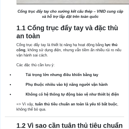
Cổng trục đẩy tay cho xưởng kết cấu thép – VNID cung cấp
và hỗ trợ lắp đặt trên toàn quốc
1.1 Cổng trục đẩy tay và đặc thù
an toàn
Cổng trục đẩy tay là thiết bị nâng hạ hoạt động bằng
lực thủ
công
, không sử dụng điện, nhưng vẫn tiềm ẩn nhiều rủi ro nếu
vận hành sai cách.
Các đặc thù cần lưu ý:
Tải trọng lớn nhưng điều khiển bằng tay
Phụ thuộc nhiều vào kỹ năng người vận hành
Không có hệ thống tự động bảo vệ như thiết bị điện
=> Vì vậy,
tuân thủ tiêu chuẩn an toàn là yếu tố bắt buộc
,
không thể bỏ qua.
1.2 Vì sao cần tuân thủ tiêu chuẩn