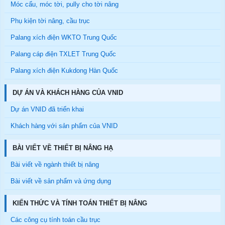
Móc cẩu, móc tời, pully cho tời nâng
Phụ kiện tời nâng, cầu trục
Palang xích điện WKTO Trung Quốc
Palang cáp điện TXLET Trung Quốc
Palang xích điện Kukdong Hàn Quốc
DỰ ÁN VÀ KHÁCH HÀNG CỦA VNID
Dự án VNID đã triển khai
Khách hàng với sản phẩm của VNID
BÀI VIẾT VỀ THIẾT BỊ NÂNG HẠ
Bài viết về ngành thiết bị nâng
Bài viết về sản phẩm và ứng dụng
KIẾN THỨC VÀ TÍNH TOÁN THIẾT BỊ NÂNG
Các công cụ tính toán cầu trục