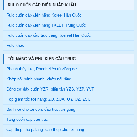
RULO CUỐN CÁP ĐIỆN NHẬP KHẨU
Rulo cuốn cáp điện hãng Koreel Hàn Quốc
Rulo cuốn cáp điện hãng TXLET Trung Quốc
Rulo cuốn cáp cầu trục cảng Koereel Hàn Quốc
Rulo khác
TỜI NÂNG VÀ PHỤ KIỆN CẦU TRỤC
Phanh thủy lực, Phanh điện từ động cơ
Khớp nối bánh phanh, khớp nối răng
Động cơ dây cuốn YZR, biến tần YZB, YZP, YVP
Hộp giảm tốc tời nâng: ZQ, ZQA, QY, QZ, ZSC
Bánh xe cho xe con, cầu trục, xe gòng
Tang cuốn cáp cầu trục
Cáp thép cho palang, cáp thép cho tời nâng