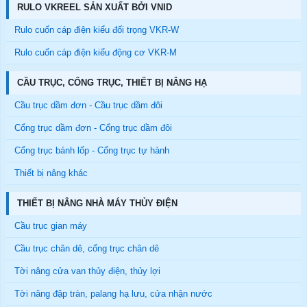
RULO VKREEL SẢN XUẤT BỞI VNID
Rulo cuốn cáp điện kiểu đối trọng VKR-W
Rulo cuốn cáp điện kiểu động cơ VKR-M
CẦU TRỤC, CỔNG TRỤC, THIẾT BỊ NÂNG HẠ
Cầu trục dầm đơn - Cầu trục dầm đôi
Cổng trục dầm đơn - Cổng trục dầm đôi
Cổng trục bánh lốp - Cổng trục tự hành
Thiết bị nâng khác
THIẾT BỊ NÂNG NHÀ MÁY THỦY ĐIỆN
Cầu trục gian máy
Cầu trục chân dê, cổng trục chân dê
Tời nâng cửa van thủy điện, thủy lợi
Tời nâng đập tràn, palang hạ lưu, cửa nhận nước