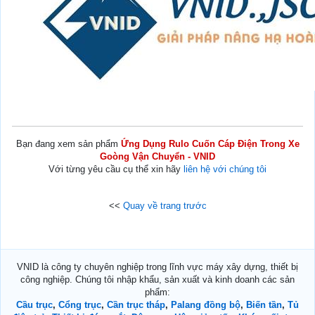
Bạn đang xem sản phẩm
Ứng Dụng Rulo Cuốn Cáp Điện Trong Xe
Goòng Vận Chuyển - VNID
Với từng yêu cầu cụ thể xin hãy
liên hệ với chúng tôi
<<
Quay về trang trước
VNID là công ty chuyên nghiệp trong lĩnh vực máy xây dựng, thiết bị
công nghiệp. Chúng tôi nhập khẩu, sản xuất và kinh doanh các sản
phẩm:
Cầu trục
,
Cổng trục
,
Cần trục tháp
,
Palang đồng bộ
,
Biến tần
,
Tủ