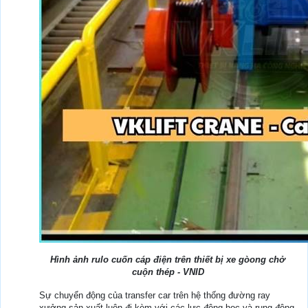
Hình ảnh rulo cuốn cáp điện trên thiết bị xe gòong chở
cuộn thép - VNID
Sự chuyển động của transfer car trên hệ thống đường ray
xưởng sản xuất luôn đi kèm với các lực động học và rung động