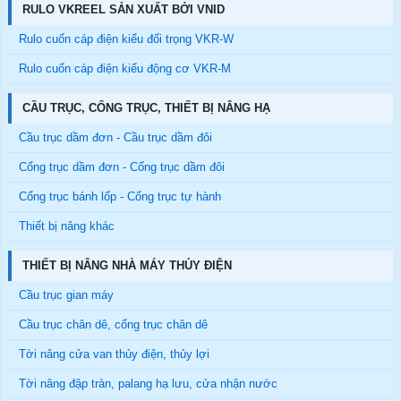
RULO VKREEL SẢN XUẤT BỞI VNID
Rulo cuốn cáp điện kiểu đối trọng VKR-W
Rulo cuốn cáp điện kiểu động cơ VKR-M
CẦU TRỤC, CỔNG TRỤC, THIẾT BỊ NÂNG HẠ
Cầu trục dầm đơn - Cầu trục dầm đôi
Cổng trục dầm đơn - Cổng trục dầm đôi
Cổng trục bánh lốp - Cổng trục tự hành
Thiết bị nâng khác
THIẾT BỊ NÂNG NHÀ MÁY THỦY ĐIỆN
Cầu trục gian máy
Cầu trục chân dê, cổng trục chân dê
Tời nâng cửa van thủy điện, thủy lợi
Tời nâng đập tràn, palang hạ lưu, cửa nhận nước