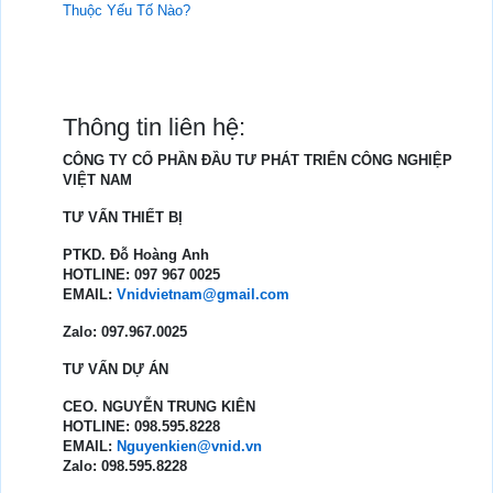
Thuộc Yếu Tố Nào?
Thông tin liên hệ:
CÔNG TY CỔ PHẦN ĐẦU TƯ PHÁT TRIỂN CÔNG NGHIỆP
VIỆT NAM
TƯ VẤN THIẾT BỊ
PTKD. Đỗ Hoàng Anh
HOTLINE: 097 967 0025
EMAIL:
Vnidvietnam@gmail.com
Zalo: 097.967.0025
TƯ VẤN DỰ ÁN
CEO. NGUYỄN TRUNG KIÊN
HOTLINE: 098.595.8228
EMAIL:
Nguyenkien@vnid.vn
Zalo: 098.595.8228