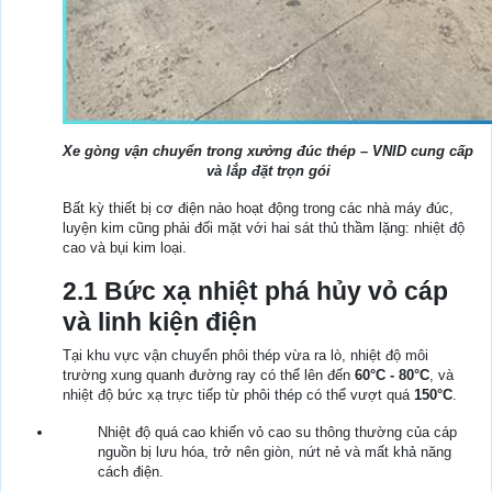
Xe gòng vận chuyển trong xưởng đúc thép – VNID cung cấp
và lắp đặt trọn gói
Bất kỳ thiết bị cơ điện nào hoạt động trong các nhà máy đúc,
luyện kim cũng phải đối mặt với hai sát thủ thầm lặng: nhiệt độ
cao và bụi kim loại.
2.1 Bức xạ nhiệt phá hủy vỏ cáp
và linh kiện điện
Tại khu vực vận chuyển phôi thép vừa ra lò, nhiệt độ môi
trường xung quanh đường ray có thể lên đến
60°C - 80°C
, và
nhiệt độ bức xạ trực tiếp từ phôi thép có thể vượt quá
150°C
.
Nhiệt độ quá cao khiến vỏ cao su thông thường của cáp
nguồn bị lưu hóa, trở nên giòn, nứt nẻ và mất khả năng
cách điện.