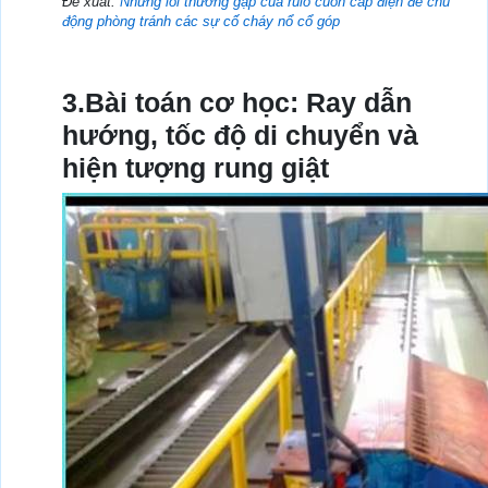
Đề xuất:
Những lỗi thường gặp của rulo cuốn cáp điện để chủ
động phòng tránh các sự cố cháy nổ cổ góp
3.Bài toán cơ học: Ray dẫn
hướng, tốc độ di chuyển và
hiện tượng rung giật