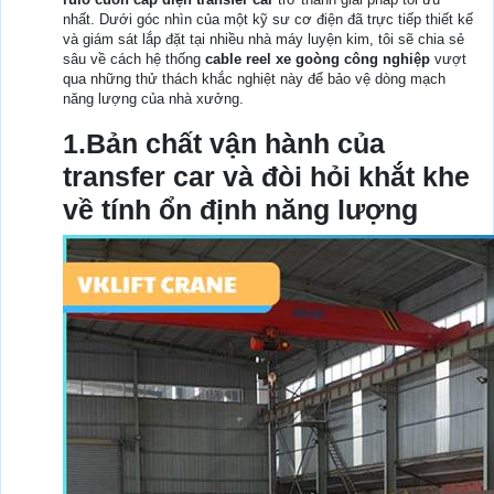
nhất. Dưới góc nhìn của một kỹ sư cơ điện đã trực tiếp thiết kế
và giám sát lắp đặt tại nhiều nhà máy luyện kim, tôi sẽ chia sẻ
sâu về cách hệ thống
cable reel xe goòng công nghiệp
vượt
qua những thử thách khắc nghiệt này để bảo vệ dòng mạch
năng lượng của nhà xưởng.
1.Bản chất vận hành của
transfer car và đòi hỏi khắt khe
về tính ổn định năng lượng