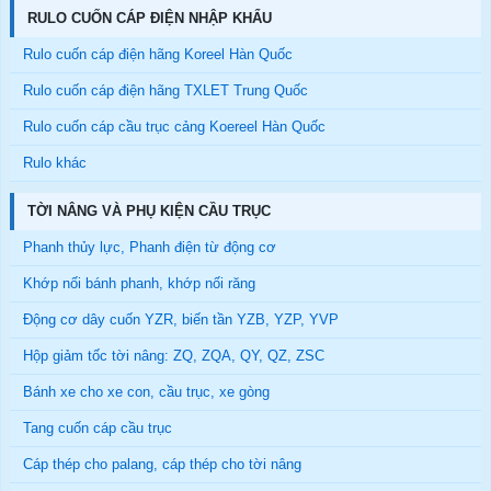
RULO CUỐN CÁP ĐIỆN NHẬP KHẨU
Rulo cuốn cáp điện hãng Koreel Hàn Quốc
Rulo cuốn cáp điện hãng TXLET Trung Quốc
Rulo cuốn cáp cầu trục cảng Koereel Hàn Quốc
Rulo khác
TỜI NÂNG VÀ PHỤ KIỆN CẦU TRỤC
Phanh thủy lực, Phanh điện từ động cơ
Khớp nối bánh phanh, khớp nối răng
Động cơ dây cuốn YZR, biến tần YZB, YZP, YVP
Hộp giảm tốc tời nâng: ZQ, ZQA, QY, QZ, ZSC
Bánh xe cho xe con, cầu trục, xe gòng
Tang cuốn cáp cầu trục
Cáp thép cho palang, cáp thép cho tời nâng