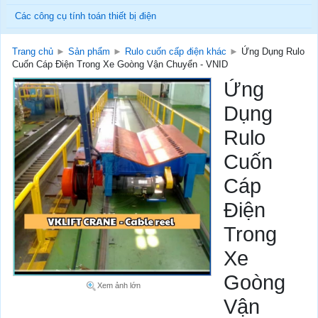
Các công cụ tính toán thiết bị điện
Trang chủ
►
Sản phẩm
►
Rulo cuốn cấp điện khác
►
Ứng Dụng Rulo
Cuốn Cáp Điện Trong Xe Goòng Vận Chuyển - VNID
Ứng
Dụng
Rulo
Cuốn
Cáp
Điện
Trong
Xe
Goòng
Xem ảnh lớn
Vận