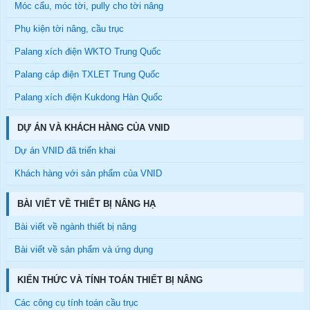
Móc cẩu, móc tời, pully cho tời nâng
Phụ kiện tời nâng, cầu trục
Palang xích điện WKTO Trung Quốc
Palang cáp điện TXLET Trung Quốc
Palang xích điện Kukdong Hàn Quốc
DỰ ÁN VÀ KHÁCH HÀNG CỦA VNID
Dự án VNID đã triển khai
Khách hàng với sản phẩm của VNID
BÀI VIẾT VỀ THIẾT BỊ NÂNG HẠ
Bài viết về ngành thiết bị nâng
Bài viết về sản phẩm và ứng dụng
KIẾN THỨC VÀ TÍNH TOÁN THIẾT BỊ NÂNG
Các công cụ tính toán cầu trục