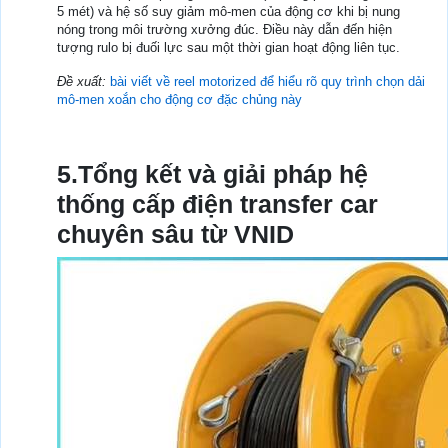
5 mét) và hệ số suy giảm mô-men của động cơ khi bị nung
nóng trong môi trường xưởng đúc. Điều này dẫn đến hiện
tượng rulo bị đuối lực sau một thời gian hoạt động liên tục.
Đề xuất:
bài viết về reel motorized để hiểu rõ quy trình chọn dải
mô-men xoắn cho động cơ đặc chủng này
5.Tổng kết và giải pháp hệ
thống cấp điện transfer car
chuyên sâu từ VNID