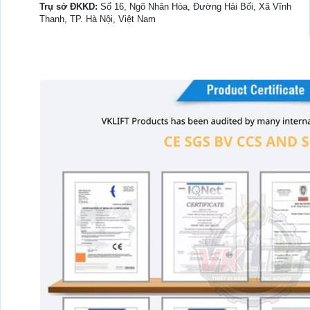
Trụ sở ĐKKD:
Số 16, Ngõ Nhân Hòa, Đường Hải Bối, Xã Vĩnh
Thanh, TP. Hà Nội, Việt Nam