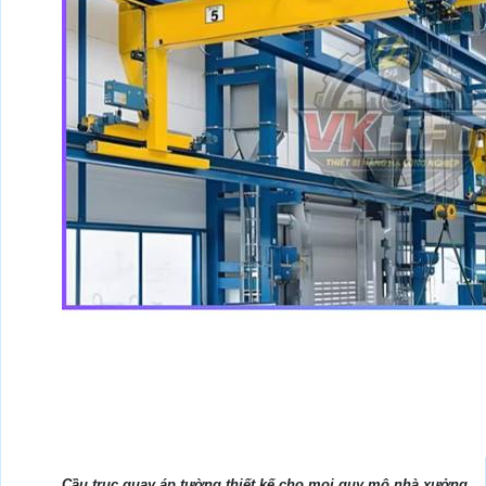
Cầu trục quay áp tường thiết kế cho mọi quy mô nhà xưởng