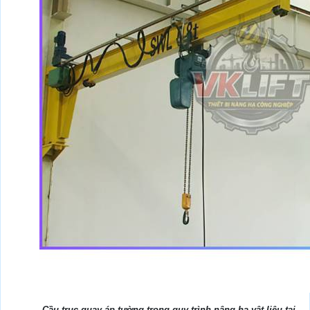
Cầu trục quay áp tường trong quy trình nâng hạ vật liệu tại