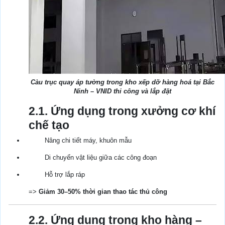
Càu trục quay áp tường trong kho xếp dỡ hàng hoá tại Bắc
Ninh – VNID thi công và lắp đặt
2.1. Ứng dụng trong xưởng cơ khí
chế tạo
Nâng chi tiết máy, khuôn mẫu
Di chuyển vật liệu giữa các công đoạn
Hỗ trợ lắp ráp
=>
Giảm 30–50% thời gian thao tác thủ công
2.2. Ứng dụng trong kho hàng –