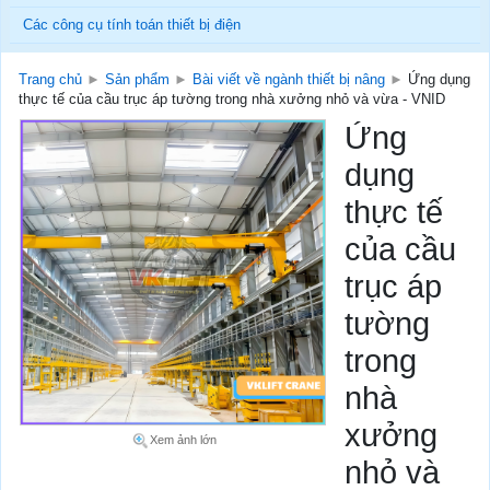
Các công cụ tính toán thiết bị điện
Trang chủ
►
Sản phẩm
►
Bài viết về ngành thiết bị nâng
►
Ứng dụng
thực tế của cầu trục áp tường trong nhà xưởng nhỏ và vừa - VNID
Ứng
dụng
thực tế
của cầu
trục áp
tường
trong
nhà
xưởng
Xem ảnh lớn
nhỏ và