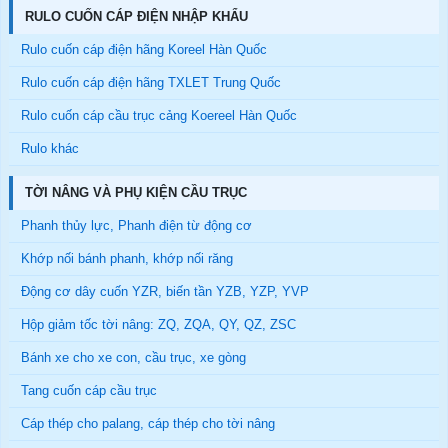
RULO CUỐN CÁP ĐIỆN NHẬP KHẨU
Rulo cuốn cáp điện hãng Koreel Hàn Quốc
Rulo cuốn cáp điện hãng TXLET Trung Quốc
Rulo cuốn cáp cầu trục cảng Koereel Hàn Quốc
Rulo khác
TỜI NÂNG VÀ PHỤ KIỆN CẦU TRỤC
Phanh thủy lực, Phanh điện từ động cơ
Khớp nối bánh phanh, khớp nối răng
Động cơ dây cuốn YZR, biến tần YZB, YZP, YVP
Hộp giảm tốc tời nâng: ZQ, ZQA, QY, QZ, ZSC
Bánh xe cho xe con, cầu trục, xe gòng
Tang cuốn cáp cầu trục
Cáp thép cho palang, cáp thép cho tời nâng