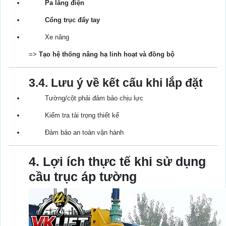
Pa lăng điện
Cổng trục đẩy tay
Xe nâng
=>
Tạo hệ thống nâng hạ linh hoạt và đồng bộ
3.4. Lưu ý về kết cấu khi lắp đặt
Tường/cột phải đảm bảo chịu lực
Kiểm tra tải trọng thiết kế
Đảm bảo an toàn vận hành
4. Lợi ích thực tế khi sử dụng
cầu trục áp tường