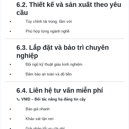
6.2. Thiết kế và sản xuất theo yêu
cầu
Tùy chỉnh tải trọng, tầm với
Phù hợp từng ngành nghề
6.3. Lắp đặt và bảo trì chuyên
nghiệp
Đội ngũ kỹ thuật giàu kinh nghiệm
Đảm bảo an toàn và độ bền
6.4. Liên hệ tư vấn miễn phí
📞
VNID – Đối tác nâng hạ đáng tin cậy
Báo giá nhanh
Khảo sát tận nơi
Giải pháp tối ưu chi phí