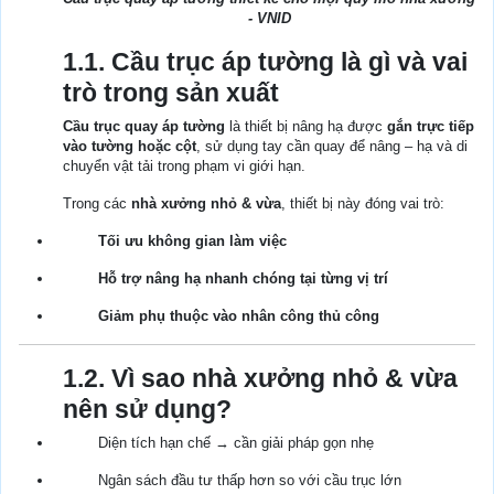
- VNID
1.1. Cầu trục áp tường là gì và vai
trò trong sản xuất
Cầu trục quay áp tường
là thiết bị nâng hạ được
gắn trực tiếp
vào tường hoặc cột
, sử dụng tay cần quay để nâng – hạ và di
chuyển vật tải trong phạm vi giới hạn.
Trong các
nhà xưởng nhỏ & vừa
, thiết bị này đóng vai trò:
Tối ưu không gian làm việc
Hỗ trợ nâng hạ nhanh chóng tại từng vị trí
Giảm phụ thuộc vào nhân công thủ công
1.2. Vì sao nhà xưởng nhỏ & vừa
nên sử dụng?
Diện tích hạn chế → cần giải pháp gọn nhẹ
Ngân sách đầu tư thấp hơn so với cầu trục lớn