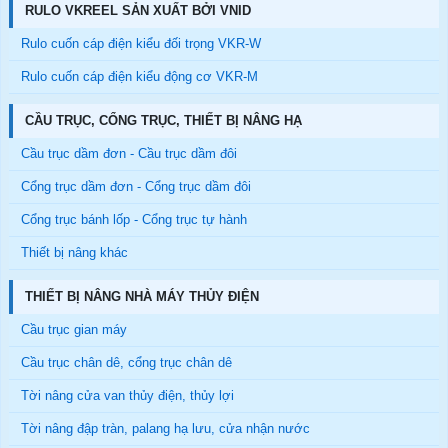
RULO VKREEL SẢN XUẤT BỞI VNID
Rulo cuốn cáp điện kiểu đối trọng VKR-W
Rulo cuốn cáp điện kiểu động cơ VKR-M
CẦU TRỤC, CỔNG TRỤC, THIẾT BỊ NÂNG HẠ
Cầu trục dầm đơn - Cầu trục dầm đôi
Cổng trục dầm đơn - Cổng trục dầm đôi
Cổng trục bánh lốp - Cổng trục tự hành
Thiết bị nâng khác
THIẾT BỊ NÂNG NHÀ MÁY THỦY ĐIỆN
Cầu trục gian máy
Cầu trục chân dê, cổng trục chân dê
Tời nâng cửa van thủy điện, thủy lợi
Tời nâng đập tràn, palang hạ lưu, cửa nhận nước