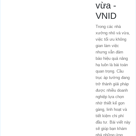
vừa -
VNID
Trong các nhà
xưởng nhỏ và vừa,
việc tối ưu không
gian làm việc
nhưng vẫn đảm
bảo hiệu quả nâng
hạ luôn là bài toán
quan trọng. Cầu
trục áp tường đang
trở thành giải pháp
được nhiều doanh
nghiệp lựa chọn
nhờ thiết kế gọn
gàng, linh hoạt và
tiết kiệm chi phí
đầu tư. Bài viết này
sẽ giúp bạn khám
phá những ứng