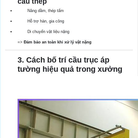
cấu thép
Nâng dầm, thép tấm
Hỗ trợ hàn, gia công
Di chuyển vật liệu nặng
=>
Đảm bảo an toàn khi xử lý vật nặng
3. Cách bố trí cầu trục áp
tường hiệu quả trong xưởng