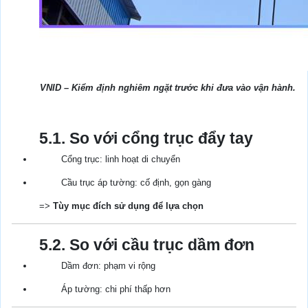
VNID – Kiểm định nghiêm ngặt trước khi đưa vào vận hành.
5.1. So với cổng trục đẩy tay
Cổng trục: linh hoạt di chuyển
Cầu trục áp tường: cố định, gọn gàng
=>
Tùy mục đích sử dụng để lựa chọn
5.2. So với cầu trục dầm đơn
Dầm đơn: phạm vi rộng
Áp tường: chi phí thấp hơn