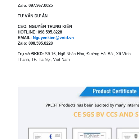
Zalo: 097.967.0025
TƯ VẤN DỰ ÁN
CEO. NGUYỄN TRUNG KIÊN
HOTLINE: 098.595.8228
EMAIL:
Nguyenkien@vnid.vn
Zalo: 098.595.8228
Trụ sở ĐKKD:
Số 16, Ngõ Nhân Hòa, Đường Hải Bối, Xã Vĩnh
Thanh, TP. Hà Nội, Việt Nam