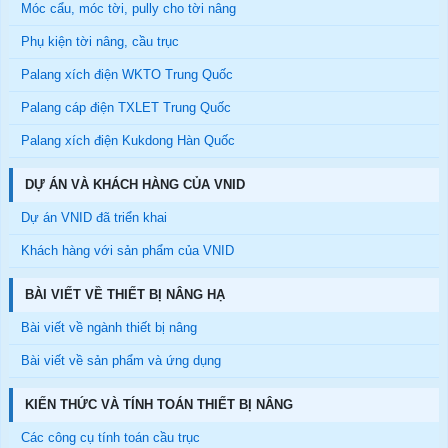
Móc cẩu, móc tời, pully cho tời nâng
Phụ kiện tời nâng, cầu trục
Palang xích điện WKTO Trung Quốc
Palang cáp điện TXLET Trung Quốc
Palang xích điện Kukdong Hàn Quốc
DỰ ÁN VÀ KHÁCH HÀNG CỦA VNID
Dự án VNID đã triển khai
Khách hàng với sản phẩm của VNID
BÀI VIẾT VỀ THIẾT BỊ NÂNG HẠ
Bài viết về ngành thiết bị nâng
Bài viết về sản phẩm và ứng dụng
KIẾN THỨC VÀ TÍNH TOÁN THIẾT BỊ NÂNG
Các công cụ tính toán cầu trục