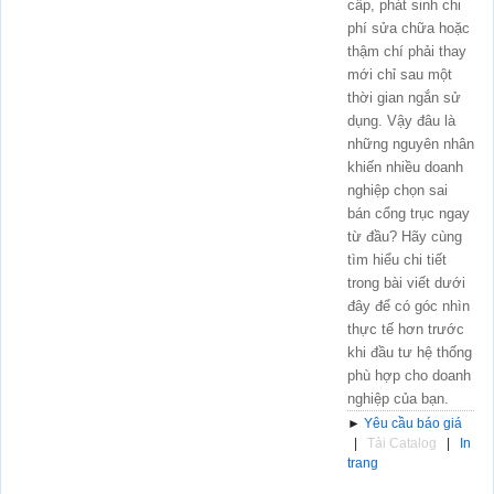
cấp, phát sinh chi
phí sửa chữa hoặc
thậm chí phải thay
mới chỉ sau một
thời gian ngắn sử
dụng. Vậy đâu là
những nguyên nhân
khiến nhiều doanh
nghiệp chọn sai
bán cổng trục ngay
từ đầu? Hãy cùng
tìm hiểu chi tiết
trong bài viết dưới
đây để có góc nhìn
thực tế hơn trước
khi đầu tư hệ thống
phù hợp cho doanh
nghiệp của bạn.
►
Yêu cầu báo giá
|
Tải Catalog
|
In
trang