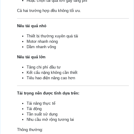
Hoặc chọn tải quá lớn gây lãng phí
Cả hai trường hợp đều không tối ưu.
Nếu tải quá nhỏ
Thiết bị thường xuyên quá tải
Motor nhanh nóng
Dầm nhanh võng
Nếu tải quá lớn
Tăng chi phí đầu tư
Kết cấu nặng không cần thiết
Tiêu hao điện năng cao hơn
Tải trọng nên được tính dựa trên:
Tải nâng thực tế
Tải động
Tần suất sử dụng
Nhu cầu mở rộng tương lai
Thông thường: