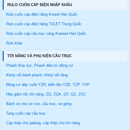
RULO CUỐN CÁP ĐIỆN NHẬP KHẨU
Rulo cuốn cáp điện hãng Koreel Hàn Quốc
Rulo cuốn cáp điện hãng TXLET Trung Quốc
Rulo cuốn cáp cầu trục cảng Koereel Hàn Quốc
Rulo khác
TỜI NÂNG VÀ PHỤ KIỆN CẦU TRỤC
Phanh thủy lực, Phanh điện từ động cơ
Khớp nối bánh phanh, khớp nối răng
Động cơ dây cuốn YZR, biến tần YZB, YZP, YVP
Hộp giảm tốc tời nâng: ZQ, ZQA, QY, QZ, ZSC
Bánh xe cho xe con, cầu trục, xe gòng
Tang cuốn cáp cầu trục
Cáp thép cho palang, cáp thép cho tời nâng