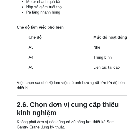
Motor nhanh quá tải
Hộp số giảm tuổi thọ
Pa lăng nhanh hỏng
Chế độ làm việc phổ biến
Chế độ
Mức độ hoạt động
A3
Nhẹ
A4
Trung bình
A5
Liên tục tải cao
Việc chọn sai chế độ làm việc sẽ ảnh hưởng rất lớn tới độ bền
thiết bị.
2.6. Chọn đơn vị cung cấp thiếu
kinh nghiệm
Không phải đơn vị nào cũng có đủ năng lực thiết kế Semi
Gantry Crane đúng kỹ thuật.