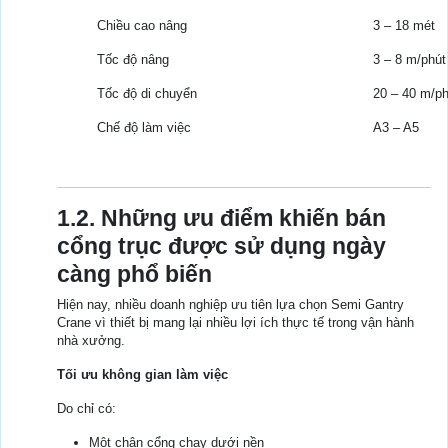
Chiều cao nâng
3 – 18 mét
Tốc độ nâng
3 – 8 m/phút
Tốc độ di chuyển
20 – 40 m/ph
Chế độ làm việc
A3 – A5
1.2. Những ưu điểm khiến bán
cổng trục được sử dụng ngày
càng phổ biến
Hiện nay, nhiều doanh nghiệp ưu tiên lựa chọn Semi Gantry
Crane vì thiết bị mang lại nhiều lợi ích thực tế trong vận hành
nhà xưởng.
Tối ưu không gian làm việc
Do chỉ có:
Một chân cổng chạy dưới nền