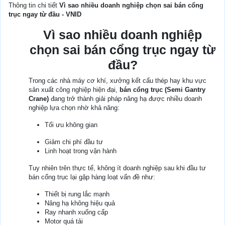
Thông tin chi tiết
Vì sao nhiều doanh nghiệp chọn sai bán cổng
trục ngay từ đầu - VNID
Vì sao nhiều doanh nghiệp
chọn sai bán cổng trục ngay từ
đầu?
Trong các nhà máy cơ khí, xưởng kết cấu thép hay khu vực
sản xuất công nghiệp hiện đại,
bán cổng trục (Semi Gantry
Crane)
đang trở thành giải pháp nâng hạ được nhiều doanh
nghiệp lựa chọn nhờ khả năng:
Tối ưu không gian
Giảm chi phí đầu tư
Linh hoạt trong vận hành
Tuy nhiên trên thực tế, không ít doanh nghiệp sau khi đầu tư
bán cổng trục lại gặp hàng loạt vấn đề như:
Thiết bị rung lắc mạnh
Nâng hạ không hiệu quả
Ray nhanh xuống cấp
Motor quá tải