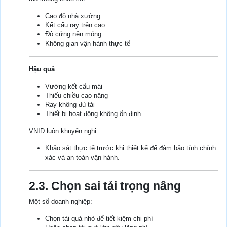
Cao độ nhà xưởng
Kết cấu ray trên cao
Độ cứng nền móng
Không gian vận hành thực tế
Hậu quả
Vướng kết cấu mái
Thiếu chiều cao nâng
Ray không đủ tải
Thiết bị hoạt động không ổn định
VNID luôn khuyến nghị:
Khảo sát thực tế trước khi thiết kế để đảm bảo tính chính
xác và an toàn vận hành.
2.3. Chọn sai tải trọng nâng
Một số doanh nghiệp:
Chọn tải quá nhỏ để tiết kiệm chi phí