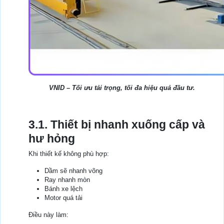
VNID – Tối ưu tải trọng, tối đa hiệu quả đầu tư.
3.1. Thiết bị nhanh xuống cấp và
hư hỏng
Khi thiết kế không phù hợp:
Dầm sẽ nhanh võng
Ray nhanh mòn
Bánh xe lệch
Motor quá tải
Điều này làm: