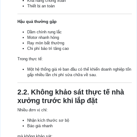
Khả năng chống xoắn
Thiết bị an toàn
Hậu quả thường gặp
Dầm chính rung lắc
Motor nhanh hỏng
Ray mòn bất thường
Chi phí bảo trì tăng cao
Trong thực tế:
Một hệ thống giá rẻ ban đầu có thể khiến doanh nghiệp tốn
gấp nhiều lần chi phí sửa chữa về sau.
2.2. Không khảo sát thực tế nhà
xưởng trước khi lắp đặt
Nhiều đơn vị chỉ:
Nhận kích thước sơ bộ
Báo giá nhanh
mà không khảo sát: