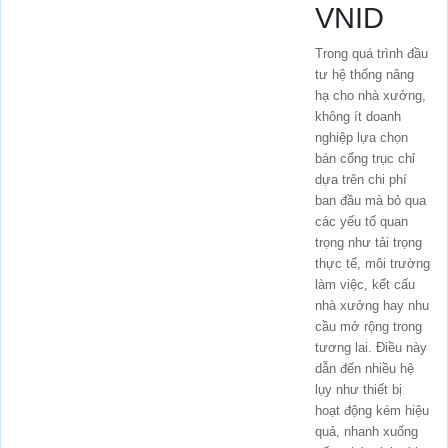
VNID
Trong quá trình đầu
tư hệ thống nâng
hạ cho nhà xưởng,
không ít doanh
nghiệp lựa chọn
bán cổng trục chỉ
dựa trên chi phí
ban đầu mà bỏ qua
các yếu tố quan
trọng như tải trọng
thực tế, môi trường
làm việc, kết cấu
nhà xưởng hay nhu
cầu mở rộng trong
tương lai. Điều này
dẫn đến nhiều hệ
lụy như thiết bị
hoạt động kém hiệu
quả, nhanh xuống