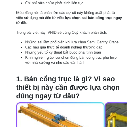
Chi phí sửa chữa phát sinh liên tục
Điều đáng nói là phần lớn các sự cố này không xuất phát từ
việc sử dụng mà đến từ việc
lựa chọn sai bán cổng trục ngay
từ đầu
.
Trong bài viết này, VNID sẽ cùng Quý khách phân tích:
Những sai lầm phổ biến khi lựa chọn Semi Gantry Crane
Các hậu quả thực tế doanh nghiệp thường gặp
Những yếu tố kỹ thuật bắt buộc phải tính toán
Kinh nghiệm giúp lựa chọn đúng bán cổng trục phù hợp
với nhà xưởng và nhu cầu vận hành
1. Bán cổng trục là gì? Vì sao
thiết bị này cần được lựa chọn
đúng ngay từ đầu?