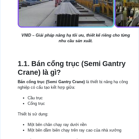
VNID – Giải pháp nâng hạ tối ưu, thiết kế riêng cho từng
nhu cầu sản xuất.
1.1. Bán cổng trục (Semi Gantry
Crane) là gì?
Bán cổng trục (Semi Gantry Crane)
là thiết bị nâng hạ công
nghiệp có cấu tạo kết hợp giữa:
Cầu trục
Cổng trục
Thiết bị sử dụng:
Một bên chân chạy ray dưới nền
Một bên dầm biên chạy trên ray cao của nhà xưởng