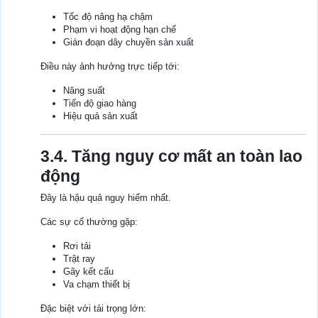
Tốc độ nâng hạ chậm
Phạm vi hoạt động hạn chế
Gián đoạn dây chuyền sản xuất
Điều này ảnh hưởng trực tiếp tới:
Năng suất
Tiến độ giao hàng
Hiệu quả sản xuất
3.4. Tăng nguy cơ mất an toàn lao
động
Đây là hậu quả nguy hiểm nhất.
Các sự cố thường gặp:
Rơi tải
Trật ray
Gãy kết cấu
Va chạm thiết bị
Đặc biệt với tải trọng lớn: