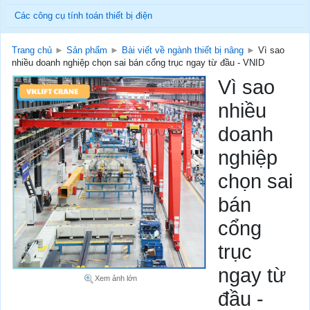
Các công cụ tính toán thiết bị điện
Trang chủ
►
Sản phẩm
►
Bài viết về ngành thiết bị nâng
►
Vì sao
nhiều doanh nghiệp chọn sai bán cổng trục ngay từ đầu - VNID
Vì sao
nhiều
doanh
nghiệp
chọn sai
bán
cổng
trục
ngay từ
Xem ảnh lớn
đầu -