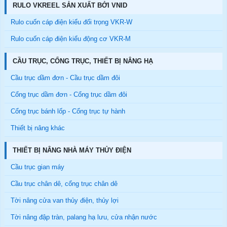
RULO VKREEL SẢN XUẤT BỞI VNID
Rulo cuốn cáp điện kiểu đối trọng VKR-W
Rulo cuốn cáp điện kiểu động cơ VKR-M
CẦU TRỤC, CỔNG TRỤC, THIẾT BỊ NÂNG HẠ
Cầu trục dầm đơn - Cầu trục dầm đôi
Cổng trục dầm đơn - Cổng trục dầm đôi
Cổng trục bánh lốp - Cổng trục tự hành
Thiết bị nâng khác
THIẾT BỊ NÂNG NHÀ MÁY THỦY ĐIỆN
Cầu trục gian máy
Cầu trục chân dê, cổng trục chân dê
Tời nâng cửa van thủy điện, thủy lợi
Tời nâng đập tràn, palang hạ lưu, cửa nhận nước