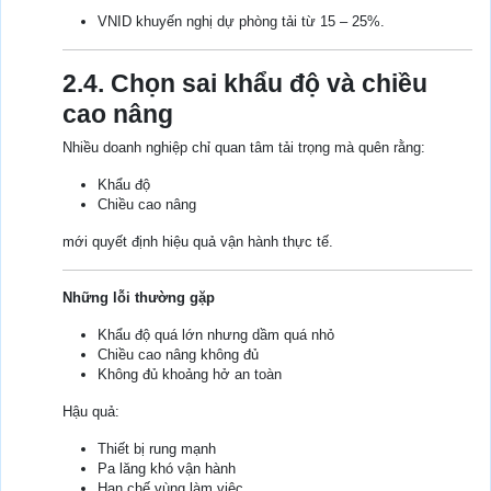
VNID khuyến nghị dự phòng tải từ 15 – 25%.
2.4. Chọn sai khẩu độ và chiều
cao nâng
Nhiều doanh nghiệp chỉ quan tâm tải trọng mà quên rằng:
Khẩu độ
Chiều cao nâng
mới quyết định hiệu quả vận hành thực tế.
Những lỗi thường gặp
Khẩu độ quá lớn nhưng dầm quá nhỏ
Chiều cao nâng không đủ
Không đủ khoảng hở an toàn
Hậu quả:
Thiết bị rung mạnh
Pa lăng khó vận hành
Hạn chế vùng làm việc