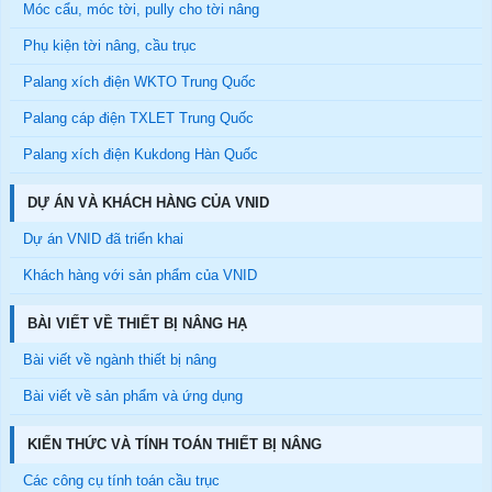
Móc cẩu, móc tời, pully cho tời nâng
Phụ kiện tời nâng, cầu trục
Palang xích điện WKTO Trung Quốc
Palang cáp điện TXLET Trung Quốc
Palang xích điện Kukdong Hàn Quốc
DỰ ÁN VÀ KHÁCH HÀNG CỦA VNID
Dự án VNID đã triển khai
Khách hàng với sản phẩm của VNID
BÀI VIẾT VỀ THIẾT BỊ NÂNG HẠ
Bài viết về ngành thiết bị nâng
Bài viết về sản phẩm và ứng dụng
KIẾN THỨC VÀ TÍNH TOÁN THIẾT BỊ NÂNG
Các công cụ tính toán cầu trục