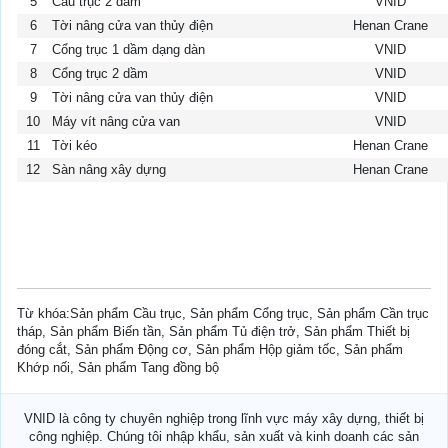
5
Cầu trục 2 dầm
VNID
6
Tời nâng cửa van thủy điện
Henan Crane
7
Cổng trục 1 dầm dạng dàn
VNID
8
Cổng trục 2 dầm
VNID
9
Tời nâng cửa van thủy điện
VNID
10
Máy vít nâng cửa van
VNID
11
Tời kéo
Henan Crane
12
Sàn nâng xây dựng
Henan Crane
Từ khóa:Sản phẩm Cầu trục, Sản phẩm Cổng trục, Sản phẩm Cần trục
tháp, Sản phẩm Biến tần, Sản phẩm Tủ điện trở, Sản phẩm Thiết bị
đóng cắt, Sản phẩm Động cơ, Sản phẩm Hộp giảm tốc, Sản phẩm
Khớp nối, Sản phẩm Tang đồng bộ
VNID là công ty chuyên nghiệp trong lĩnh vực máy xây dựng, thiết bị
công nghiệp. Chúng tôi nhập khẩu, sản xuất và kinh doanh các sản