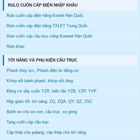
RULO CUỐN CÁP ĐIỆN NHẬP KHẨU
Rulo cuốn cáp điện hãng Koreel Hàn Quốc
Rulo cuốn cáp điện hãng TXLET Trung Quốc
Rulo cuốn cáp cầu trục cảng Koereel Hàn Quốc
Rulo khác
TỜI NÂNG VÀ PHỤ KIỆN CẦU TRỤC
Phanh thủy lực, Phanh điện từ động cơ
Khớp nối bánh phanh, khớp nối răng
Động cơ dây cuốn YZR, biến tần YZB, YZP, YVP
Hộp giảm tốc tời nâng: ZQ, ZQA, QY, QZ, ZSC
Bánh xe cho xe con, cầu trục, xe gòng
Tang cuốn cáp cầu trục
Cáp thép cho palang, cáp thép cho tời nâng