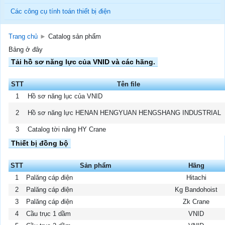
Các công cụ tính toán thiết bị điện
Trang chủ
►
Catalog sản phẩm
Bảng ở đây
Tải hồ sơ năng lực của VNID và các hãng.
STT
Tên file
1
Hồ sơ năng lục của VNID
2
Hồ sơ năng lực HENAN HENGYUAN HENGSHANG INDUSTRIAL
3
Catalog tời nâng HY Crane
Thiết bị đồng bộ
STT
Sản phẩm
Hãng
1
Palăng cáp điện
Hitachi
2
Palăng cáp điện
Kg Bandohoist
3
Palăng cáp điện
Zk Crane
4
Cầu trục 1 dầm
VNID