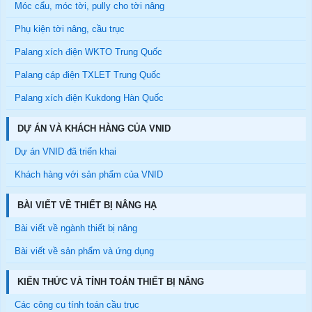
Móc cẩu, móc tời, pully cho tời nâng
Phụ kiện tời nâng, cầu trục
Palang xích điện WKTO Trung Quốc
Palang cáp điện TXLET Trung Quốc
Palang xích điện Kukdong Hàn Quốc
DỰ ÁN VÀ KHÁCH HÀNG CỦA VNID
Dự án VNID đã triển khai
Khách hàng với sản phẩm của VNID
BÀI VIẾT VỀ THIẾT BỊ NÂNG HẠ
Bài viết về ngành thiết bị nâng
Bài viết về sản phẩm và ứng dụng
KIẾN THỨC VÀ TÍNH TOÁN THIẾT BỊ NÂNG
Các công cụ tính toán cầu trục