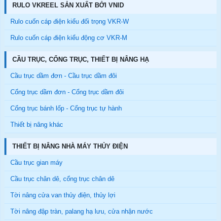
RULO VKREEL SẢN XUẤT BỞI VNID
Rulo cuốn cáp điện kiểu đối trọng VKR-W
Rulo cuốn cáp điện kiểu động cơ VKR-M
CẦU TRỤC, CỔNG TRỤC, THIẾT BỊ NÂNG HẠ
Cầu trục dầm đơn - Cầu trục dầm đôi
Cổng trục dầm đơn - Cổng trục dầm đôi
Cổng trục bánh lốp - Cổng trục tự hành
Thiết bị nâng khác
THIẾT BỊ NÂNG NHÀ MÁY THỦY ĐIỆN
Cầu trục gian máy
Cầu trục chân dê, cổng trục chân dê
Tời nâng cửa van thủy điện, thủy lợi
Tời nâng đập tràn, palang hạ lưu, cửa nhận nước