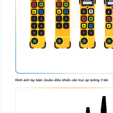
Hình ảnh tay bấm Juuko điều khiển cần trục áp tường 3 tấn