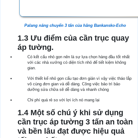
Palang nâng chuyển 3 tấn của hãng Bankansko-Echo
1.3 Ưu điểm của cần trục quay
áp tường.
Có kết cấu nhỏ gọn nên là sự lựa chọn hàng đầu tốt nhất
với các nhà xưởng có diện tích nhỏ để tiết kiệm không
gian.
Với thiết kế nhỏ gọn cấu tạo đơn giản vì vậy việc tháo lắp
vô cùng đơn gian và dễ dàng. Công việc bảo trì bảo
dưỡng sửa chữa sẽ dễ dàng và nhanh chóng
Chi phí quá rẻ so với lợi ích nó mang lại
1.4 Một số chú ý khi sử dụng
cần trục áp tường 3 tấn an toàn
và bền lâu đạt được hiệu quả