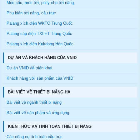
Móc cẩu, móc tời, pully cho tời nâng
Phụ kiện tời nâng, cầu trục
Palang xích điện WKTO Trung Quốc
Palang cáp điện TXLET Trung Quốc
Palang xích điện Kukdong Hàn Quốc
DỰ ÁN VÀ KHÁCH HÀNG CỦA VNID
Dự án VNID đã triển khai
Khách hàng với sản phẩm của VNID
BÀI VIẾT VỀ THIẾT BỊ NÂNG HẠ
Bài viết về ngành thiết bị nâng
Bài viết về sản phẩm và ứng dụng
KIẾN THỨC VÀ TÍNH TOÁN THIẾT BỊ NÂNG
Các công cụ tính toán cầu trục