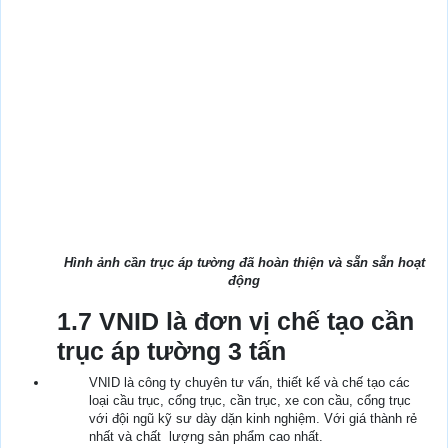
Hình ảnh cần trục áp tường đã hoàn thiện và sẵn sẵn hoạt
động
1.7 VNID là đơn vị chế tạo cần
trục áp tường 3 tấn
VNID là công ty chuyên tư vấn, thiết kế và chế tạo các
loại cầu trục, cổng trục, cần trục, xe con cầu, cổng trục
với đội ngũ kỹ sư dày dặn kinh nghiệm. Với giá thành rẻ
nhất và chất lượng sản phẩm cao nhất.