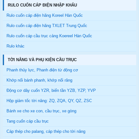
RULO CUỐN CÁP ĐIỆN NHẬP KHẨU
Rulo cuốn cáp điện hãng Koreel Hàn Quốc
Rulo cuốn cáp điện hãng TXLET Trung Quốc
Rulo cuốn cáp cầu trục cảng Koereel Hàn Quốc
Rulo khác
TỜI NÂNG VÀ PHỤ KIỆN CẦU TRỤC
Phanh thủy lực, Phanh điện từ động cơ
Khớp nối bánh phanh, khớp nối răng
Động cơ dây cuốn YZR, biến tần YZB, YZP, YVP
Hộp giảm tốc tời nâng: ZQ, ZQA, QY, QZ, ZSC
Bánh xe cho xe con, cầu trục, xe gòng
Tang cuốn cáp cầu trục
Cáp thép cho palang, cáp thép cho tời nâng