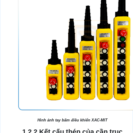
Hình ảnh tay bấm điều khiển XAC-MIT
1.2.2 Kết cấu thép của cần trục