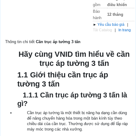
gồm
điều khiển
Bảo
12 tháng
hành
►
Yêu cầu báo giá
|
Tải Catalog
|
In trang
Thông tin chi tiết
Cần trục áp tường 3 tấn
Hãy cùng VNID tìm hiểu về cần
trục áp tường 3 tấn
1.1 Giới thiệu cần trục áp
tường 3 tấn
1.1.1 Cần trục áp tường 3 tấn là
gì?
Cần trục áp tường là một thiết bị nâng hạ dạng cần dùng
để nâng chuyển hàng hóa trong một bán kính tùy theo
chiều dài của cần trục. Thường được sử dụng để lắp ráp
máy móc trong các nhà xưởng.