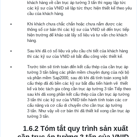
khách hàng về cần trục áp tường 3 tấn thì ngay lập tức
các kỹ sư của VNID sẽ lập tức thực hiện thiết kế theo yêu
cầu của khách hàng.
Khi khách chưa chắc chắn hoặc chưa nắm được các
thông số cơ bản thì các kỹ sư của VNID sẽ đến trực tiếp
hiện trường để khảo sát lấy số liệu và tư vấn cho khách
hàng.
Sau khi đã có số liệu và yêu cầu chi tiết của khách hàng
thì các kỹ sư của VNID sẽ bắt đầu công việc thiết kế.
Trước tiên sẽ tính toán đến kết cấu thép của cần trục áp
tường 3 tấn bằng các phần mềm chuyên dụng của nội bộ
và phần mềm Sap2000, sau đó khi đã tính toán xong kết
cấu thép đã đủ bền các kỹ sư bắt đầu tiến hành vẽ thiết
kế và bóc tách gia công cần trục áp tường 3 tấn Tiếp theo
sau khi đã xong phần kết cấu thép của cần trục áp tường
3 tấn thì các kỹ sư của VNID tiến hành tính toán các cơ
cấu nâng và cơ cấu di chuyển cho cần trục áp tường
3 tấn. Như vậy về cơ bản thì đã thiết kế xong cần trục áp
tường 3 tấn.
1.6.2 Tóm tắt quy trình sản xuất