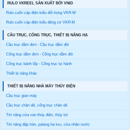
RULO VKREEL SẢN XUẤT BỞI VNID
Rulo cuốn cáp điện kiểu đối trọng VKR-W
Rulo cuốn cáp điện kiểu động cơ VKR-M
CẦU TRỤC, CỔNG TRỤC, THIẾT BỊ NÂNG HẠ
Cầu trục dầm đơn - Cầu trục dầm đôi
Cổng trục dầm đơn - Cổng trục dầm đôi
Cổng trục bánh lốp - Cổng trục tự hành
Thiết bị nâng khác
THIẾT BỊ NÂNG NHÀ MÁY THỦY ĐIỆN
Cầu trục gian máy
Cầu trục chân dê, cổng trục chân dê
Tời nâng cửa van thủy điện, thủy lợi
Tời nâng đập tràn, palang hạ lưu, cửa nhận nước