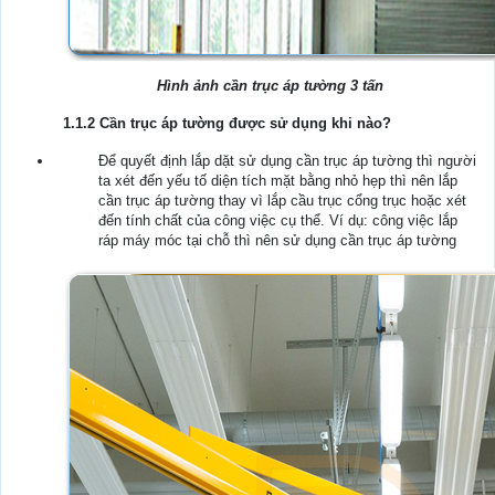
Hình ảnh cần trục áp tường 3 tấn
1.1.2 Cần trục áp tường được sử dụng khi nào?
Để quyết định lắp dặt sử dụng cần trục áp tường thì người
ta xét đến yếu tố diện tích mặt bằng nhỏ hẹp thì nên lắp
cần trục áp tường thay vì lắp cầu trục cổng trục hoặc xét
đến tính chất của công việc cụ thể. Ví dụ: công việc lắp
ráp máy móc tại chỗ thì nên sử dụng cần trục áp tường