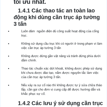
tối ưu nhất.
1.4.1 Các thao tác an toàn lao
động khi dùng cần trục áp tường
3 tấn
Luôn đảm nguồn điện đủ công suất hoạt động của cổng
trục.
Không sử dụng cầu trục khi có người ở trong phạm vi làm
việc cần trục áp tường 3 tấn
Không được đứng gần vật nâng và tránh đứng phía dưới
dầm chính.
Thao tác chuẩn xác dứt khoát, không được phép sử dụng
khi chưa được đào tạo, nắm được nguyên tắc làm việc
của cần trục áp tường 3 tấn.
Nếu xảy ra sự cố nào thì không được tự ý sửa chữa tháo
lắp, cần gọi cho đơn vị cung cấp để được hướng dẫn và
khắc phục sự cố.
1.4.2 Các lưu ý sử dụng cần trục