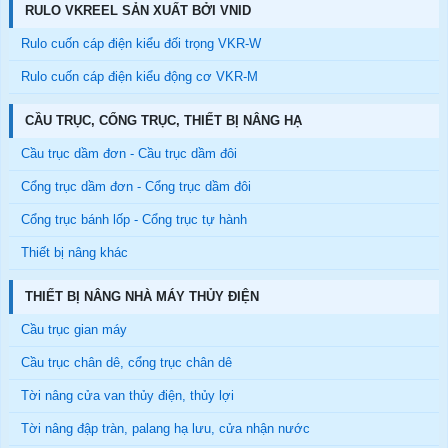
RULO VKREEL SẢN XUẤT BỞI VNID
Rulo cuốn cáp điện kiểu đối trọng VKR-W
Rulo cuốn cáp điện kiểu động cơ VKR-M
CẦU TRỤC, CỔNG TRỤC, THIẾT BỊ NÂNG HẠ
Cầu trục dầm đơn - Cầu trục dầm đôi
Cổng trục dầm đơn - Cổng trục dầm đôi
Cổng trục bánh lốp - Cổng trục tự hành
Thiết bị nâng khác
THIẾT BỊ NÂNG NHÀ MÁY THỦY ĐIỆN
Cầu trục gian máy
Cầu trục chân dê, cổng trục chân dê
Tời nâng cửa van thủy điện, thủy lợi
Tời nâng đập tràn, palang hạ lưu, cửa nhận nước