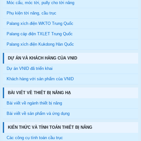
Móc cẩu, móc tời, pully cho tời nâng
Phụ kiện tời nâng, cầu trục
Palang xích điện WKTO Trung Quốc
Palang cáp điện TXLET Trung Quốc
Palang xích điện Kukdong Hàn Quốc
DỰ ÁN VÀ KHÁCH HÀNG CỦA VNID
Dự án VNID đã triển khai
Khách hàng với sản phẩm của VNID
BÀI VIẾT VỀ THIẾT BỊ NÂNG HẠ
Bài viết về ngành thiết bị nâng
Bài viết về sản phẩm và ứng dụng
KIẾN THỨC VÀ TÍNH TOÁN THIẾT BỊ NÂNG
Các công cụ tính toán cầu trục