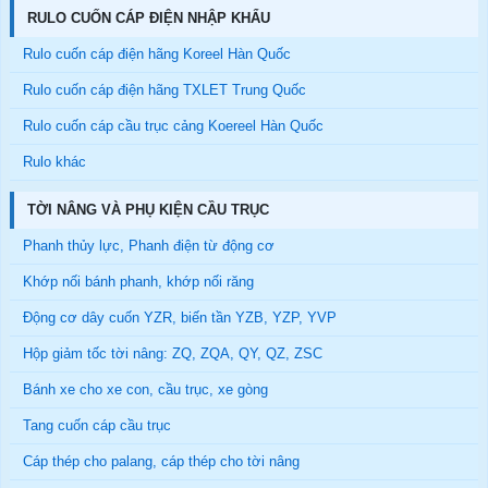
RULO CUỐN CÁP ĐIỆN NHẬP KHẨU
Rulo cuốn cáp điện hãng Koreel Hàn Quốc
Rulo cuốn cáp điện hãng TXLET Trung Quốc
Rulo cuốn cáp cầu trục cảng Koereel Hàn Quốc
Rulo khác
TỜI NÂNG VÀ PHỤ KIỆN CẦU TRỤC
Phanh thủy lực, Phanh điện từ động cơ
Khớp nối bánh phanh, khớp nối răng
Động cơ dây cuốn YZR, biến tần YZB, YZP, YVP
Hộp giảm tốc tời nâng: ZQ, ZQA, QY, QZ, ZSC
Bánh xe cho xe con, cầu trục, xe gòng
Tang cuốn cáp cầu trục
Cáp thép cho palang, cáp thép cho tời nâng