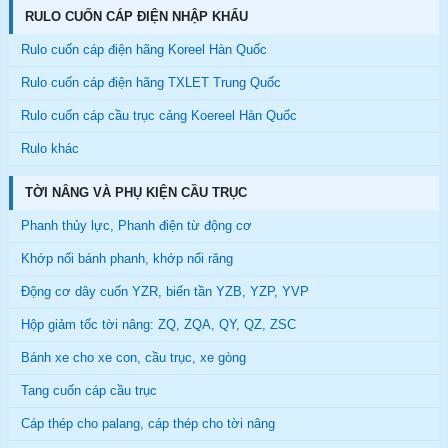
RULO CUỐN CÁP ĐIỆN NHẬP KHẨU
Rulo cuốn cáp điện hãng Koreel Hàn Quốc
Rulo cuốn cáp điện hãng TXLET Trung Quốc
Rulo cuốn cáp cầu trục cảng Koereel Hàn Quốc
Rulo khác
TỜI NÂNG VÀ PHỤ KIỆN CẦU TRỤC
Phanh thủy lực, Phanh điện từ động cơ
Khớp nối bánh phanh, khớp nối răng
Động cơ dây cuốn YZR, biến tần YZB, YZP, YVP
Hộp giảm tốc tời nâng: ZQ, ZQA, QY, QZ, ZSC
Bánh xe cho xe con, cầu trục, xe gòng
Tang cuốn cáp cầu trục
Cáp thép cho palang, cáp thép cho tời nâng