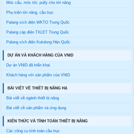
Móc cẩu, móc tời, pully cho tời nâng
Phụ kiện tời nâng, cầu trục
Palang xích điện WKTO Trung Quốc
Palang cáp điện TXLET Trung Quốc
Palang xích điện Kukdong Hàn Quốc
DỰ ÁN VÀ KHÁCH HÀNG CỦA VNID
Dự án VNID đã triển khai
Khách hàng với sản phẩm của VNID
BÀI VIẾT VỀ THIẾT BỊ NÂNG HẠ
Bài viết về ngành thiết bị nâng
Bài viết về sản phẩm và ứng dụng
KIẾN THỨC VÀ TÍNH TOÁN THIẾT BỊ NÂNG
Các công cụ tính toán cầu trục