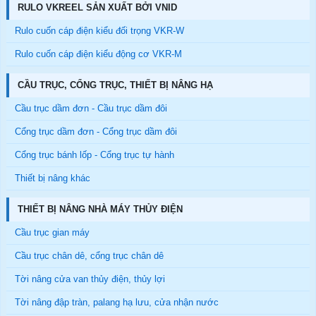
RULO VKREEL SẢN XUẤT BỞI VNID
Rulo cuốn cáp điện kiểu đối trọng VKR-W
Rulo cuốn cáp điện kiểu động cơ VKR-M
CẦU TRỤC, CỔNG TRỤC, THIẾT BỊ NÂNG HẠ
Cầu trục dầm đơn - Cầu trục dầm đôi
Cổng trục dầm đơn - Cổng trục dầm đôi
Cổng trục bánh lốp - Cổng trục tự hành
Thiết bị nâng khác
THIẾT BỊ NÂNG NHÀ MÁY THỦY ĐIỆN
Cầu trục gian máy
Cầu trục chân dê, cổng trục chân dê
Tời nâng cửa van thủy điện, thủy lợi
Tời nâng đập tràn, palang hạ lưu, cửa nhận nước