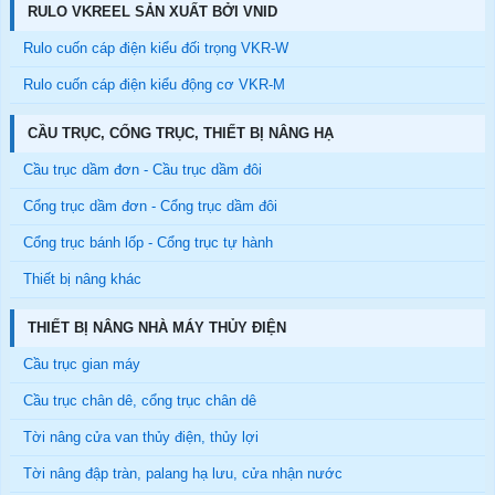
RULO VKREEL SẢN XUẤT BỞI VNID
Rulo cuốn cáp điện kiểu đối trọng VKR-W
Rulo cuốn cáp điện kiểu động cơ VKR-M
CẦU TRỤC, CỔNG TRỤC, THIẾT BỊ NÂNG HẠ
Cầu trục dầm đơn - Cầu trục dầm đôi
Cổng trục dầm đơn - Cổng trục dầm đôi
Cổng trục bánh lốp - Cổng trục tự hành
Thiết bị nâng khác
THIẾT BỊ NÂNG NHÀ MÁY THỦY ĐIỆN
Cầu trục gian máy
Cầu trục chân dê, cổng trục chân dê
Tời nâng cửa van thủy điện, thủy lợi
Tời nâng đập tràn, palang hạ lưu, cửa nhận nước