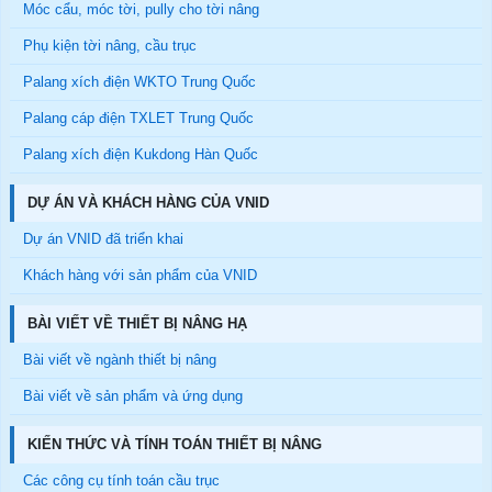
Móc cẩu, móc tời, pully cho tời nâng
Phụ kiện tời nâng, cầu trục
Palang xích điện WKTO Trung Quốc
Palang cáp điện TXLET Trung Quốc
Palang xích điện Kukdong Hàn Quốc
DỰ ÁN VÀ KHÁCH HÀNG CỦA VNID
Dự án VNID đã triển khai
Khách hàng với sản phẩm của VNID
BÀI VIẾT VỀ THIẾT BỊ NÂNG HẠ
Bài viết về ngành thiết bị nâng
Bài viết về sản phẩm và ứng dụng
KIẾN THỨC VÀ TÍNH TOÁN THIẾT BỊ NÂNG
Các công cụ tính toán cầu trục