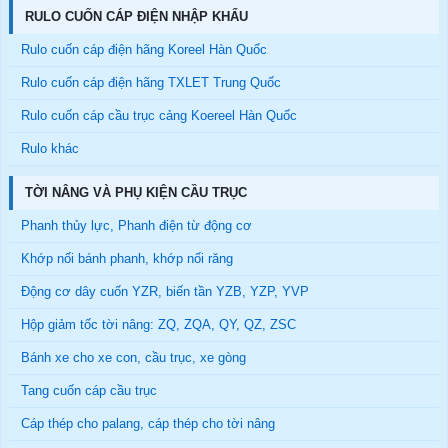
RULO CUỐN CÁP ĐIỆN NHẬP KHẨU
Rulo cuốn cáp điện hãng Koreel Hàn Quốc
Rulo cuốn cáp điện hãng TXLET Trung Quốc
Rulo cuốn cáp cầu trục cảng Koereel Hàn Quốc
Rulo khác
TỜI NÂNG VÀ PHỤ KIỆN CẦU TRỤC
Phanh thủy lực, Phanh điện từ động cơ
Khớp nối bánh phanh, khớp nối răng
Động cơ dây cuốn YZR, biến tần YZB, YZP, YVP
Hộp giảm tốc tời nâng: ZQ, ZQA, QY, QZ, ZSC
Bánh xe cho xe con, cầu trục, xe gòng
Tang cuốn cáp cầu trục
Cáp thép cho palang, cáp thép cho tời nâng