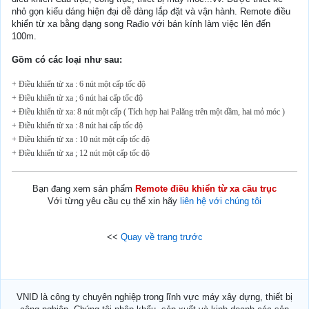
nhỏ gọn kiểu dáng hiện đại dễ dàng lắp đặt và vận hành. Remote điều
khiển từ xa bằng dạng song Rađio với bán kính làm việc lên đến
100m.
Gồm có các loại như sau:
+ Điều khiển từ xa : 6 nút một cấp tốc độ
+ Điều khiển từ xa ; 6 nút hai cấp tốc độ
+ Điều khiển từ xa: 8 nút một cấp ( Tích hợp hai Palăng trên một dầm, hai mỏ móc )
+ Điều khiển từ xa : 8 nút hai cấp tốc độ
+ Điều khiển từ xa : 10 nút một cấp tốc độ
+ Điều khiển từ xa ; 12 nút một cấp tốc độ
Bạn đang xem sản phẩm
Remote điều khiển từ xa cầu trục
Với từng yêu cầu cụ thể xin hãy
liên hệ với chúng tôi
<<
Quay về trang trước
VNID là công ty chuyên nghiệp trong lĩnh vực máy xây dựng, thiết bị