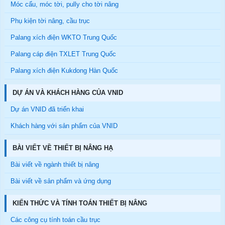
Móc cẩu, móc tời, pully cho tời nâng
Phụ kiện tời nâng, cầu trục
Palang xích điện WKTO Trung Quốc
Palang cáp điện TXLET Trung Quốc
Palang xích điện Kukdong Hàn Quốc
DỰ ÁN VÀ KHÁCH HÀNG CỦA VNID
Dự án VNID đã triển khai
Khách hàng với sản phẩm của VNID
BÀI VIẾT VỀ THIẾT BỊ NÂNG HẠ
Bài viết về ngành thiết bị nâng
Bài viết về sản phẩm và ứng dụng
KIẾN THỨC VÀ TÍNH TOÁN THIẾT BỊ NÂNG
Các công cụ tính toán cầu trục