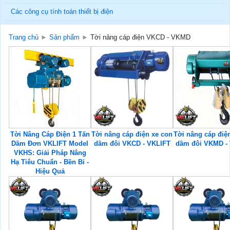
Các công cụ tính toán thiết bị điện
Trang chủ
►
Sản phẩm
►
Tời nâng cáp điện VKCD - VKMD
Tời Nâng Cáp Điện 1 Tấn
Tời nâng cáp điện xe con
Tời nâng cáp điệ
Dầm Đơn VKLIFT Model
dầm đôi VKCD - VKLIFT
dầm đôi VKMD -
VKHS: Giải Pháp Nâng
Hạ Tiêu Chuẩn - Bền Bỉ -
Hiệu Quả