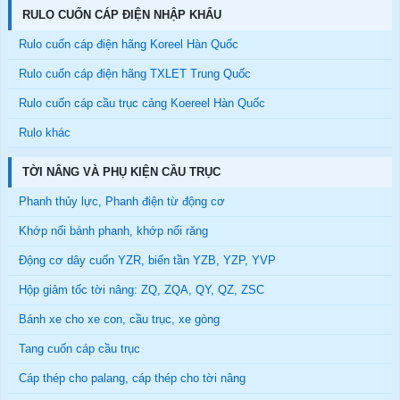
RULO CUỐN CÁP ĐIỆN NHẬP KHẨU
Rulo cuốn cáp điện hãng Koreel Hàn Quốc
Rulo cuốn cáp điện hãng TXLET Trung Quốc
Rulo cuốn cáp cầu trục cảng Koereel Hàn Quốc
Rulo khác
TỜI NÂNG VÀ PHỤ KIỆN CẦU TRỤC
Phanh thủy lực, Phanh điện từ động cơ
Khớp nối bánh phanh, khớp nối răng
Động cơ dây cuốn YZR, biến tần YZB, YZP, YVP
Hộp giảm tốc tời nâng: ZQ, ZQA, QY, QZ, ZSC
Bánh xe cho xe con, cầu trục, xe gòng
Tang cuốn cáp cầu trục
Cáp thép cho palang, cáp thép cho tời nâng