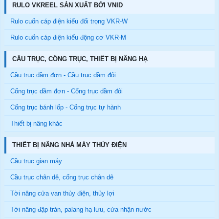
RULO VKREEL SẢN XUẤT BỞI VNID
Rulo cuốn cáp điện kiểu đối trọng VKR-W
Rulo cuốn cáp điện kiểu động cơ VKR-M
CẦU TRỤC, CỔNG TRỤC, THIẾT BỊ NÂNG HẠ
Cầu trục dầm đơn - Cầu trục dầm đôi
Cổng trục dầm đơn - Cổng trục dầm đôi
Cổng trục bánh lốp - Cổng trục tự hành
Thiết bị nâng khác
THIẾT BỊ NÂNG NHÀ MÁY THỦY ĐIỆN
Cầu trục gian máy
Cầu trục chân dê, cổng trục chân dê
Tời nâng cửa van thủy điện, thủy lợi
Tời nâng đập tràn, palang hạ lưu, cửa nhận nước