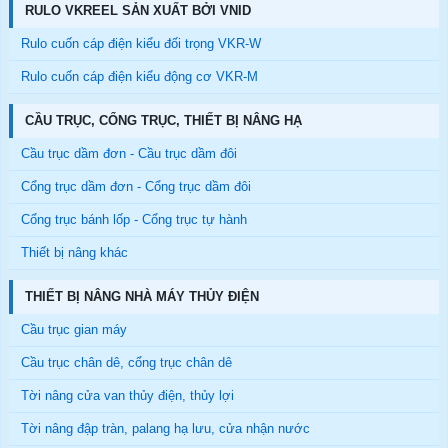
RULO VKREEL SẢN XUẤT BỞI VNID
Rulo cuốn cáp điện kiểu đối trọng VKR-W
Rulo cuốn cáp điện kiểu động cơ VKR-M
CẦU TRỤC, CỔNG TRỤC, THIẾT BỊ NÂNG HẠ
Cầu trục dầm đơn - Cầu trục dầm đôi
Cổng trục dầm đơn - Cổng trục dầm đôi
Cổng trục bánh lốp - Cổng trục tự hành
Thiết bị nâng khác
THIẾT BỊ NÂNG NHÀ MÁY THỦY ĐIỆN
Cầu trục gian máy
Cầu trục chân dê, cổng trục chân dê
Tời nâng cửa van thủy điện, thủy lợi
Tời nâng đập tràn, palang hạ lưu, cửa nhận nước