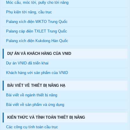
Móc cẩu, móc tời, pully cho tời nâng
Phụ kiện tời nâng, cầu trục
Palang xích điện WKTO Trung Quốc
Palang cáp điện TXLET Trung Quốc
Palang xích điện Kukdong Hàn Quốc
DỰ ÁN VÀ KHÁCH HÀNG CỦA VNID
Dự án VNID đã triển khai
Khách hàng với sản phẩm của VNID
BÀI VIẾT VỀ THIẾT BỊ NÂNG HẠ
Bài viết về ngành thiết bị nâng
Bài viết về sản phẩm và ứng dụng
KIẾN THỨC VÀ TÍNH TOÁN THIẾT BỊ NÂNG
Các công cụ tính toán cầu trục