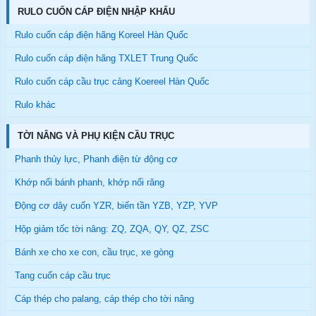
RULO CUỐN CÁP ĐIỆN NHẬP KHẨU
Rulo cuốn cáp điện hãng Koreel Hàn Quốc
Rulo cuốn cáp điện hãng TXLET Trung Quốc
Rulo cuốn cáp cầu trục cảng Koereel Hàn Quốc
Rulo khác
TỜI NÂNG VÀ PHỤ KIỆN CẦU TRỤC
Phanh thủy lực, Phanh điện từ động cơ
Khớp nối bánh phanh, khớp nối răng
Động cơ dây cuốn YZR, biến tần YZB, YZP, YVP
Hộp giảm tốc tời nâng: ZQ, ZQA, QY, QZ, ZSC
Bánh xe cho xe con, cầu trục, xe gòng
Tang cuốn cáp cầu trục
Cáp thép cho palang, cáp thép cho tời nâng